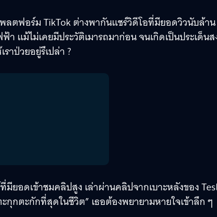
ตฟอร์ม TikTok ต่างพากันแชร์วิดีโอที่มียอดวิวนับล้าน
้า แม้ไม่เคยมีประวัติเมารถมาก่อน จนเกิดเป็นประเด็นส
าป่วยอยู่รึเปล่า ?
ร์ที่มียอดเข้าชมคลิปสูง เล่าผ่านคลิปจากเบาะหลังของ Tes
และตะกุกตะกักที่สุดในชีวิต” เธอต้องพยายามหายใจเข้าลึก ๆ