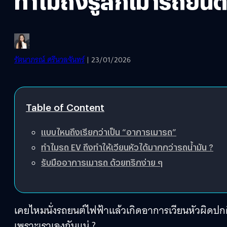
ทำไมถึงรู้สึกเมารถยนต
รัตนาภรณ์ ศรีนวลจันทร์
| 23/01/2026
Table of Content
แบบไหนถึงเรียกว่าเป็น “อาการเมารถ”
ทำไมรถ EV ถึงทำให้เวียนหัวได้มากกว่ารถน้ำมัน ?
รับมืออาการเมารถ ด้วยทริกง่าย ๆ
เคยไหมนั่งรถยนต์ไฟฟ้าแล้วเกิดอาการเวียนหัวผิดปกติ
เพราะเราเองกันแน่ ?