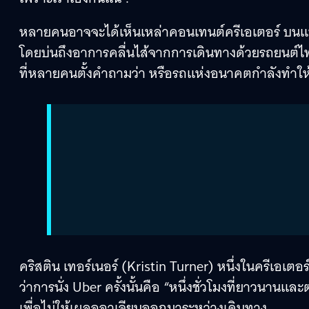
หลายคนอาจจะได้เห็นเหล่าคอนเทนต์ครีเอเตอร์ บนแพล
โดยบ่นถึงอาการคลื่นไส้จากการเดินทางด้วยรถยนต์ไฟฟ
ที่หลายคนตั้งคำถามว่า หรือรถแห่งอนาคตกำลังทำให้เร
คริสติน เทอร์เนอร์ (Kristin Turner) หนึ่งในครีเอเตอ
ว่าการนั่ง Uber ครั้งนั้นคือ “หนึ่งชั่วโมงที่ยาวนาน
เพื่อไม่ให้เผลออาเจียนออกมาระหว่างเดินทาง