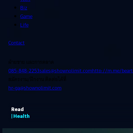
Biz
Game
Life
Contact
ฝ่ายขาย และการตลาด
085-848-2253
sales@shownolimit.com
http://m.me/beart
สมัครงาน/ฝึกงาน ติดต่อได้ที่
hr-ga@shownolimit.com
Read
| Health