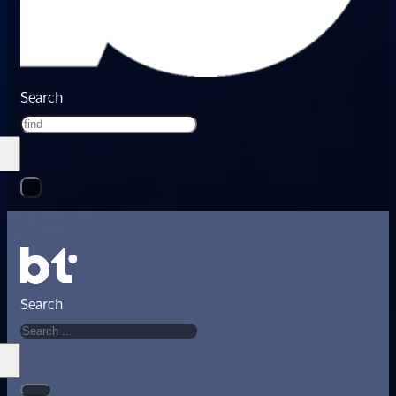
Search
Search