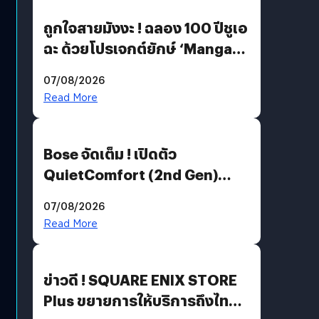
ถูกใจสายมังงะ ! ฉลอง 100 ปีชูเอ
ฉะ ด้วยโปรเจกต์ยักษ์ ‘Manga
Million’ เปิดให้อ่านฟรี 1 ล้านหน้า
07/08/2026
มีภาษาไทยด้วย
Read More
Bose จัดเต็ม ! เปิดตัว
QuietComfort (2nd Gen)
ฟีเจอร์ใหม่เพียบ แต่ราคาเดิม
07/08/2026
Read More
ข่าวดี ! SQUARE ENIX STORE
Plus ขยายการให้บริการถึงไทย