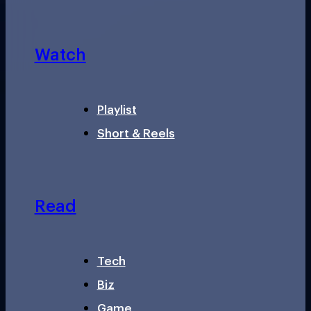
Watch
Playlist
Short & Reels
Read
Tech
Biz
Game