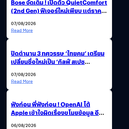
Bose จัดเต็ม ! เปิดตัว QuietComfort
(2nd Gen) ฟีเจอร์ใหม่เพียบ แต่ราคา
เดิม
07/08/2026
Read More
ปิดตำนาน 3 ทศวรรษ ‘ไทยคม’ เตรียม
เปลี่ยนชื่อใหม่เป็น ‘กัลฟ์ สเปซ
เทคโนโลยี’ ลุยธุรกิจอวกาศเต็มสูบ
07/08/2026
Read More
ฟังก่อน พี่ฟังก่อน ! OpenAI โต้
Apple เข้าใจผิดเรื่องขโมยข้อมูล อีก
ฝั่งไม่ตอบโต้ แต่ฟ้องต่อ
06/08/2026