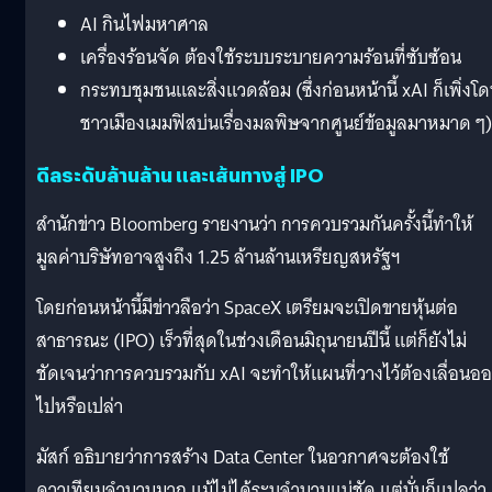
AI กินไฟมหาศาล
เครื่องร้อนจัด ต้องใช้ระบบระบายความร้อนที่ซับซ้อน
กระทบชุมชนและสิ่งแวดล้อม (ซึ่งก่อนหน้านี้ xAI ก็เพิ่งโ
ชาวเมืองเมมฟิสบ่นเรื่องมลพิษจากศูนย์ข้อมูลมาหมาด ๆ)
ดีลระดับล้านล้าน และเส้นทางสู่ IPO
สำนักข่าว Bloomberg รายงานว่า การควบรวมกันครั้งนี้ทำให้
มูลค่าบริษัทอาจสูงถึง 1.25 ล้านล้านเหรียญสหรัฐฯ
โดยก่อนหน้านี้มีข่าวลือว่า SpaceX เตรียมจะเปิดขายหุ้นต่อ
สาธารณะ (IPO) เร็วที่สุดในช่วงเดือนมิถุนายนปีนี้ แต่ก็ยังไม่
ชัดเจนว่าการควบรวมกับ xAI จะทำให้แผนที่วางไว้ต้องเลื่อนอ
ไปหรือเปล่า
มัสก์ อธิบายว่าการสร้าง Data Center ในอวกาศจะต้องใช้
ดาวเทียมจำนวนมาก แม้ไม่ได้ระบุจำนวนแน่ชัด แต่นั่นก็แปลว่า