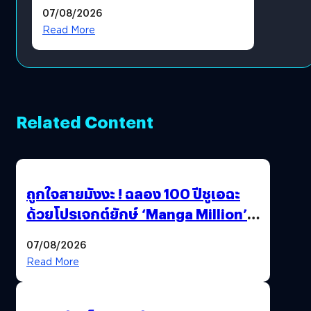
แล้ว ซื้อสินค้าลิขสิทธิ์แท้ได้
07/08/2026
โดยตรง
Read More
Related Content
ถูกใจสายมังงะ ! ฉลอง 100 ปีชูเอฉะ
ด้วยโปรเจกต์ยักษ์ ‘Manga Million’
เปิดให้อ่านฟรี 1 ล้านหน้า มีภาษาไทย
07/08/2026
ด้วย
Read More