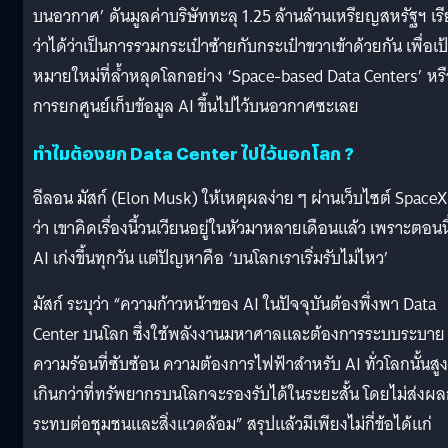
บนอวกาศ’ ดันมูลค่าบริษัททะลุ 1.25 ล้านล้านเหรียญสหรัฐฯ​ เร
ว่าได้ว่าเป็นการรวมกระเป๋าซ้ายกับกระเป๋าขวาเข้าด้วยกัน เพื่อเป
หมายใหม่ที่ล้ำหลุดโลกอย่าง ‘Space-based Data Centers’ หร
การยกศูนย์เก็บข้อมูล AI ขึ้นไปไว้บนอวกาศซะเลย
ทำไมต้องยก Data Center ไปไว้นอกโลก ?
อีลอน มัสก์ (Elon Musk) ให้เหตุผลง่าย ๆ ผ่านเว็บไซต์ SpaceX
ว่า เขาคิดเรื่องนี้วนเวียนอยู่ในหัวมาหลายเดือนแล้ว เพราะตอนนี
AI เก่งขึ้นทุกวัน แต่ปัญหาคือ ‘บนโลกเราเริ่มรับไม่ไหว’
มัสก์ ระบุว่า “ความก้าวหน้าของ AI ในปัจจุบันต้องพึ่งพา Data
Center บนโลก ซึ่งใช้พลังงานมหาศาลและต้องการระบบระบาย
ความร้อนที่ซับซ้อน ความต้องการไฟฟ้าสำหรับ AI ทั่วโลกนั้นสูง
เกินกว่าที่ทรัพยากรบนโลกจะรองรับได้ในระยะสั้น โดยไม่ส่งผ
ระทบต่อชุมชนและสิ่งแวดล้อม” สรุปแล้วมีเพียงไม่กี่ข้อได้แก่