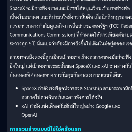
SpaceX จะมีการยิงจรวดและมีรายได้หมุนเวียนเข้ามาอย่างต่อ
เนื่องในอนาคต และที่น่าสนใจยิ่งกว่านั้นคือ เมื่อนึกถึงกฎของ
กรรมการกลางกำกับดูแลกิจการสื่อสารของสหรัฐฯ (FCC: Feder
Communications Commission) ที่กำหนดให้ดาวเทียมต้องป
ระวางทุก 5 ปี นั่นแปลว่าต้องมีการยิงขึ้นไปเติมใหม่อยู่ตลอดเว
อ่านมาจนถึงตรงนี้ดูเหมือนเป้าหมายเรื่องอวกาศของมัสก์จะฟัง
ยิ่งใหญ่ แต่เป้าหมายระยะสั้นของ SpaceX และ xAI ช่างต่างกัน
กันคนละทิศคนละทาง ราวกับคุยกันคนละภาษาเลยทีเดียว
SpaceX กำลังเร่งพิสูจน์ว่าจรวด Starship สามารถพานัก
อวกาศไปดวงจันทร์และดาวอังคารได้จริง
xAI กำลังแข่งเดือดกับยักษ์ใหญ่อย่าง Google และ
OpenAI
การรวมร่างแบบนี้ไม่ใช่ครั้งแรก