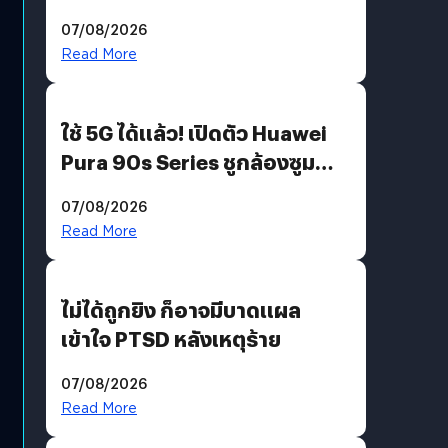
“AminoScience” เจาะอินไซต์ผู้
07/08/2026
บริโภคและ B2B
Read More
ใช้ 5G ได้แล้ว! เปิดตัว Huawei
Pura 90s Series ชูกล้องซูม
200 MP ในรุ่นท็อป
07/08/2026
Read More
ไม่ได้ถูกยิง ก็อาจมีบาดแผล
เข้าใจ PTSD หลังเหตุร้าย
07/08/2026
Read More