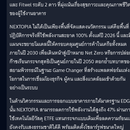
และ Fitwel ระดับ 2 ดาว ที่มุ่งเน้นเรื่องสุขภาวะและคุณภาพชีวิ
ของผู้ใช้งานอาคาร
NEXTOPIA ไม่ได้เป็นเพียงพื้นที่จัดแสดงนวัตกรรม แต่คือพื้นที่
ปฏิบัติการจริงที่ใช้พลังงานสะอาด 100% ตั้งแต่ปี 2026 นี้ และม
แผนจะขยายโมเดลนี้ให้ครอบคลุมศูนย์การค้าในเครือทั้งหมด
ภายในปี 2030 เพื่อเดินหน้าสู่เป้าหมาย Net Zero หรือการปล่อ
ก๊าซเรือนกระจกสุทธิเป็นศูนย์ภายในปี 2050 ตอกย้ำบทบาทขอ
สยามพิวรรธน์ในฐานะ Game Changer ที่สร้างแพลตฟอร์มแห่ง
โอกาสในการเชื่อมโยงธุรกิจ ผู้คน และสิ่งแวดล้อมเข้าด้วยกัน
อย่างเป็นระบบ
ในด้านวิศวกรรมและการออกแบบอาคารภายใต้มาตรฐาน EDG
นั้น NEXTOPIA สามารถลดการใช้พลังงานได้สูงถึง 47% ผ่านก
ใช้เทคโนโลยีวัสดุ ETFE แทนกระจกแบบเดิมเพื่อลดความร้อนแ
ยังคงรับแสงธรรมชาติได้ดี พร้อมติดตั้งโซลาร์รูฟขนาดใหญ่