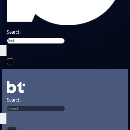
Search
Search