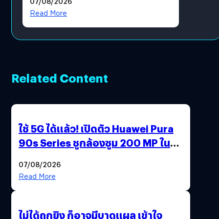
07/08/2026
โดยตรง
Read More
Related Content
ใช้ 5G ได้แล้ว! เปิดตัว Huawei Pura
90s Series ชูกล้องซูม 200 MP ในรุ่น
ท็อป
07/08/2026
Read More
ไม่ได้ถูกยิง ก็อาจมีบาดแผล เข้าใจ