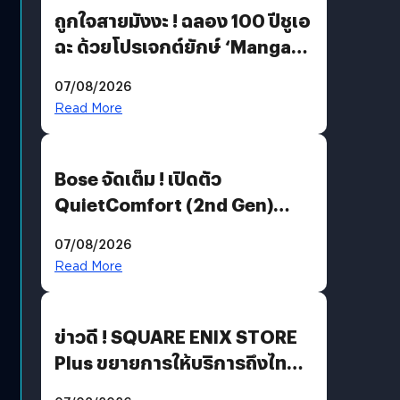
ถูกใจสายมังงะ ! ฉลอง 100 ปีชูเอ
ฉะ ด้วยโปรเจกต์ยักษ์ ‘Manga
Million’ เปิดให้อ่านฟรี 1 ล้านหน้า
07/08/2026
มีภาษาไทยด้วย
Read More
Bose จัดเต็ม ! เปิดตัว
QuietComfort (2nd Gen)
ฟีเจอร์ใหม่เพียบ แต่ราคาเดิม
07/08/2026
Read More
ข่าวดี ! SQUARE ENIX STORE
Plus ขยายการให้บริการถึงไทย
แล้ว ซื้อสินค้าลิขสิทธิ์แท้ได้