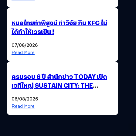
หมอไทยท้าพิสูจน์ ทำวิจัย กิน KFC ไม่
ได้ทำให้เวรเยิน !
07/08/2026
Read More
ครบรอบ 6 ปี สำนักข่าว TODAY เปิด
เวทีใหญ่ SUSTAIN CITY: THE
GREEN TRANSITION ถกแนวทาง
06/08/2026
ปรับตัวสู่เศรษฐกิจสีเขียวอย่างยั่งยืน
Read More