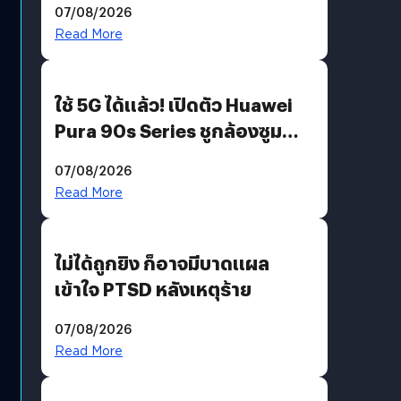
07/08/2026
บริโภคและ B2B
Read More
ใช้ 5G ได้แล้ว! เปิดตัว Huawei
Pura 90s Series ชูกล้องซูม
200 MP ในรุ่นท็อป
07/08/2026
Read More
ไม่ได้ถูกยิง ก็อาจมีบาดแผล
เข้าใจ PTSD หลังเหตุร้าย
07/08/2026
Read More