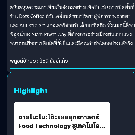
สนับสนุนความเท่าเทียมในสังคมอย่างแท้จริง เช่น การเปิดพื้นที่
ร้าน Dots Coffee ที่ขับเคลื่อนด้วยบาริสตาผู้พิการทางสายตา
และ Autistic Art แกลเลอรีสำหรับเด็กออทิสติก ทั้งหมดนี้คือ
พิสูจน์ของ Siam Piwat Way ที่ต้องการสร้างเมืองต้นแบบแห่ง
อนาคตเพื่อการเติบโตที่ยั่งยืนและมีคุณค่าต่อโลกอย่างแท้จริง
พิสูจน์อักษร : รัชนี สังข์แก้ว
Highlight
อายิโนะโมะโต๊ะ เผยยุทธศาสตร์
Food Technology ชูเทคโนโลยี
“AminoScience” เจาะอินไซต์ผู้