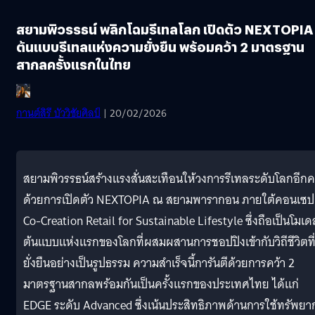
สยามพิวรรธน์ พลิกโฉมรีเทลโลก เปิดตัว NEXTOPIA
ต้นแบบรีเทลแห่งความยั่งยืน พร้อมคว้า 2 มาตรฐาน
สากลครั้งแรกในไทย
กานต์สิรี บัววิชัยศิลป์
| 20/02/2026
สยามพิวรรธน์สร้างแรงสั่นสะเทือนให้วงการรีเทลระดับโลกอีกคร
ด้วยการเปิดตัว NEXTOPIA ณ สยามพารากอน ภายใต้คอนเซป
Co-Creation Retail for Sustainable Lifestyle ซึ่งถือเป็นโมเด
ต้นแบบแห่งแรกของโลกที่ผสมผสานการชอปปิงเข้ากับวิถีชีวิตที
ยั่งยืนอย่างเป็นรูปธรรม ความสำเร็จนี้การันตีด้วยการคว้า 2
มาตรฐานสากลพร้อมกันเป็นครั้งแรกของประเทศไทย ได้แก่
EDGE ระดับ Advanced ซึ่งเน้นประสิทธิภาพด้านการใช้ทรัพยา