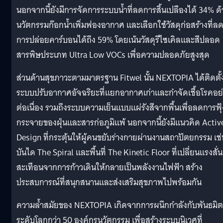
นอกจากนี้ยังมีการจัดการระบบน้ำที่ลดการสิ้นเปลืองได้ 34% ด
นวัตกรรมก๊อกน้ำเพิ่มฟองอากาศ และเลือกใช้วัสดุก่อสร้างที่ล
การปล่อยคาร์บอนได้ถึง 59% โดยเน้นวัสดุรีไซเคิลและสีปลอด
สารพิษประเภท Ultra Low VOCs เพื่อความปลอดภัยสูงสุด
ส่วนด้านสุขภาวะตามมาตรฐาน Fitwel นั้น NEXTOPIA ได้ติดตั้
ระบบปรับอากาศอัจฉริยะที่แยกอากาศเก่าและกำจัดเชื้อโรคอย
ต่อเนื่อง รวมถึงระบบความเย็นแบบแผ่รังสีจากพื้นเพื่อลดการฟุ้
กระจายของฝุ่นและสารก่อภูมิแพ้ นอกจากนี้ยังมีแนวคิด Activ
Design ที่กระตุ้นให้ผู้คนขยับร่างกายผ่านงานสถาปัตยกรรม เช่
บันได The Spiral และพื้นที่ The Kinetic Floor ที่เปลี่ยนแรงสั่น
สะเทือนจากการก้าวเดินให้กลายเป็นพลังงานไฟฟ้า สร้าง
ประสบการณ์ที่สนุกสนานและส่งเสริมสุขภาพไปพร้อมกัน
ความล้ำสมัยของ NEXTOPIA เกิดจากการผนึกกำลังกับพันธมิ
ระดับโลกกว่า 50 องค์กรนวัตกรรม เพื่อสร้างระบบนิเวศที่