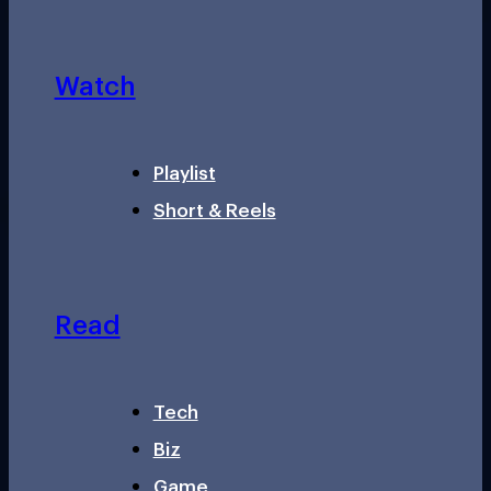
Watch
Playlist
Short & Reels
Read
Tech
Biz
Game