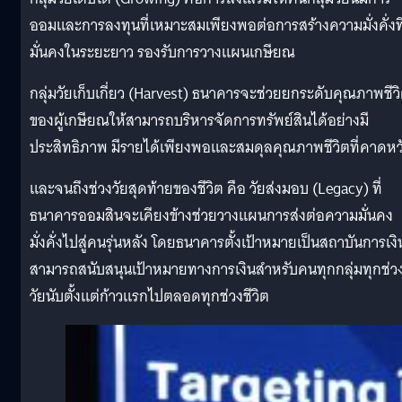
ออมและการลงทุนที่เหมาะสมเพียงพอต่อการสร้างความมั่งคั่งที
มั่นคงในระยะยาว รองรับการวางแผนเกษียณ
กลุ่มวัยเก็บเกี่ยว (Harvest) ธนาคารจะช่วยยกระดับคุณภาพชีว
ของผู้เกษียณให้สามารถบริหารจัดการทรัพย์สินได้อย่างมี
ประสิทธิภาพ มีรายได้เพียงพอและสมดุลคุณภาพชีวิตที่คาดหว
และจนถึงช่วงวัยสุดท้ายของชีวิต คือ วัยส่งมอบ (Legacy) ที่
ธนาคารออมสินจะเคียงข้างช่วยวางแผนการส่งต่อความมั่นคง
มั่งคั่งไปสู่คนรุ่นหลัง โดยธนาคารตั้งเป้าหมายเป็นสถาบันการเงิน
สามารถสนับสนุนเป้าหมายทางการเงินสำหรับคนทุกกลุ่มทุกช่ว
วัยนับตั้งแต่ก้าวแรกไปตลอดทุกช่วงชีวิต