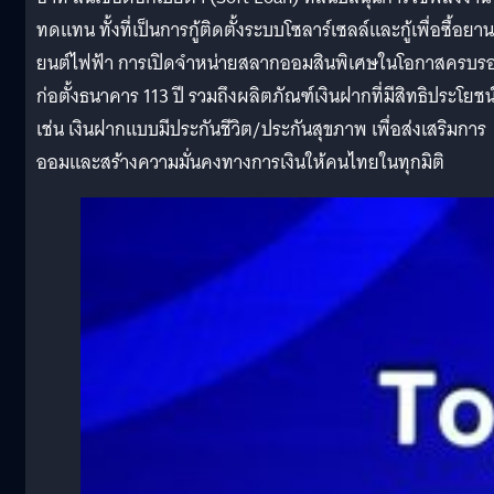
ทดแทน ทั้งที่เป็นการกู้ติดตั้งระบบโซลาร์เซลล์และกู้เพื่อซื้อยาน
ยนต์ไฟฟ้า การเปิดจำหน่ายสลากออมสินพิเศษในโอกาสครบร
ก่อตั้งธนาคาร 113 ปี รวมถึงผลิตภัณฑ์เงินฝากที่มีสิทธิประโยชน
เช่น เงินฝากแบบมีประกันชีวิต/ประกันสุขภาพ เพื่อส่งเสริมการ
ออมและสร้างความมั่นคงทางการเงินให้คนไทยในทุกมิติ