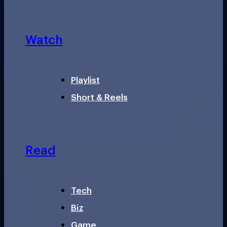
Watch
Playlist
Short & Reels
Read
Tech
Biz
Game