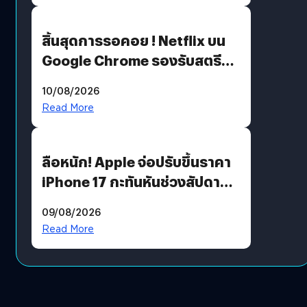
สิ้นสุดการรอคอย ! Netflix บน
Google Chrome รองรับสตรีม
คมชัดระดับ 4K แต่ต้องผ่าน
10/08/2026
เงื่อนไขที่กำหนด
Read More
ลือหนัก! Apple จ่อปรับขึ้นราคา
iPhone 17 กะทันหันช่วงสัปดาห์ที่
10 สิงหาคมนี้
09/08/2026
Read More