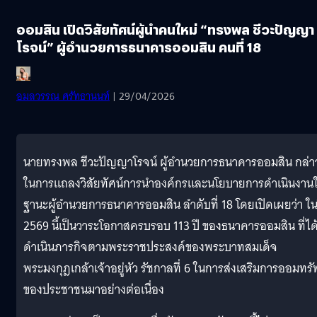
ออมสิน เปิดวิสัยทัศน์ผู้นำคนใหม่ “ทรงพล ชีวะปัญญา
โรจน์” ผู้อำนวยการธนาคารออมสิน คนที่ 18
อมลวรรณ ศรัทธานนท์
| 29/04/2026
นายทรงพล ชีวะปัญญาโรจน์ ผู้อำนวยการธนาคารออมสิน กล่า
ในการแถลงวิสัยทัศน์การนำองค์กรและนโยบายการดำเนินงาน
ฐานะผู้อำนวยการธนาคารออมสิน ลำดับที่ 18 โดยเปิดเผยว่า ใน
2569 นี้เป็นวาระโอกาสครบรอบ 113 ปี ของธนาคารออมสิน ที่ได
ดำเนินภารกิจตามพระราชประสงค์ของพระบาทสมเด็จ
พระมงกุฎเกล้าเจ้าอยู่หัว รัชกาลที่ 6 ในการส่งเสริมการออมทรั
ของประชาชนมาอย่างต่อเนื่อง