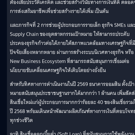
ต้องเสียประวัติเครดิต และช่วยสร้างวินัยทางการเงินที่ดี ตลอ
การส่งเสริมอาชีพเพื่อช่วยสร้างรายได้เพิ่ม เป็นต้น
และภารกิจที่ 2 การช่วยผู้ประกอบการรายเล็ก ธุรกิจ SMEs แล
Supply Chain ของอุตสาหกรรมเป้าหมาย ให้สามารถประคับ
ประคองธุรกิจก้าวต่อได้ภายใต้สภาพแวดล้อมทางเศรษฐกิจที่ม
ปัจจัยเสี่ยงหลากหลาย ผ่านการสร้างระบบนิเวศทางธุรกิจ หรือ
New Business Ecosystem ที่สามารถสนับสนุนการเชื่อมต่อ
นโยบายขับเคลื่อนเศรษฐกิจให้เติบโตอย่างยั่งยืน
สำหรับทิศทางการดำเนินงานในปี 2569 ธนาคารออมสิน ตั้งเป้า
หมายสนับสนุนประชาชนฐานรากได้มากกว่า 1 ล้านคน เพิ่มสัดส
สินเชื่อใหม่แก่ผู้ประกอบการมากกว่าร้อยละ 40 ของสินเชื่อรวม
ปี 2568 พร้อมเดินหน้าพัฒนาผลิตภัณฑ์ทางการเงินที่ตอบโจทย
ทุกช่วงชีวิต
อาทิ สินเชื่อดอกเบี้ยต่ำ (Soft Loan) ที่สนับสนุนการใช้พลังงาน