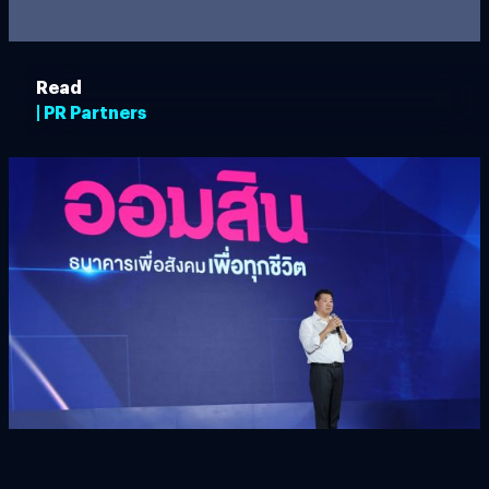
Read
| PR Partners