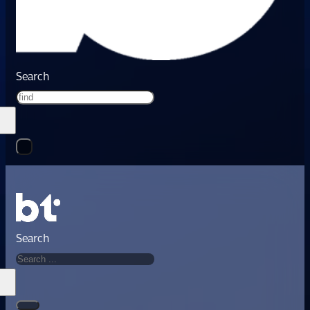
Search
Search