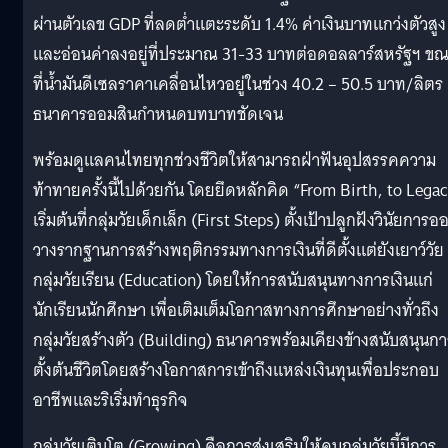
ผ่านตัวเลข GDP ที่ลดต่ำแตะระดับ 1.4% ค่าเงินบาทแกว่งตัวสูง
และอ่อนค่าลงอยู่ที่ประมาณ 31-33 บาทต่อดอลลาร์สหรัฐฯ ข
ที่น้ำมันดีเซลราคาเคลื่อนไหวอยู่ในช่วง 40.2 – 50.5 บาท/ลิตร
ธนาคารออมสินกำหนดบทบาทชัดเจน
พร้อมดูแลคนไทยทุกช่วงชีวิตให้สามารถฝ่าฟันอุปสรรคความ
ท้าทายครั้งนี้ไปด้วยกัน โดยยึดหลักคิด “From Birth, to Lega
เริ่มต้นที่กลุ่มวัยเด็กเล็ก (First Steps) ตั้งเป้าปลูกฝังวินัยการอ
วางรากฐานการสร้างพฤติกรรมทางการเงินที่ดีตั้งแต่ยังเยาว์วัย
กลุ่มวัยเรียน (Education) โดยให้การสนับสนุนทางการเงินแก่
นักเรียนนักศึกษา เพื่อเติมเต็มโอกาสทางการศึกษาอย่างทั่วถึง
กลุ่มวัยสร้างตัว (Building) ธนาคารพร้อมเคียงข้างสนับสนุนกา
ตั้งต้นชีวิตโดยสร้างโอกาสการเข้าถึงแหล่งเงินทุนเพื่อประกอบ
อาชีพและริเริ่มทำธุรกิจ
กลุ่มวัยเติบโต (Growing) คือการส่งเสริมให้คนกลุ่มวัยนี้มีการ