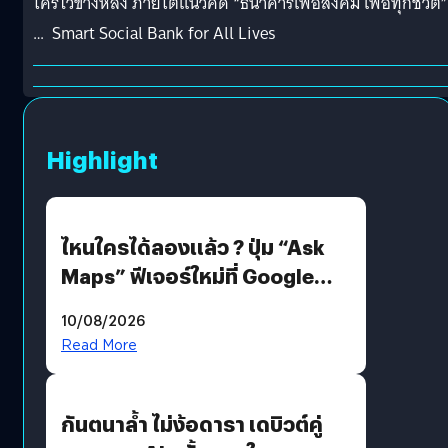
ใครไว้ข้างหลัง ภายใต้แนวคิด “ธนาคารเพื่อสังคม เพื่อทุกชีวิต”
… Smart Social Bank for All Lives
Highlight
ไหนใครได้ลองแล้ว ? ปุ่ม “Ask
Maps” ฟีเจอร์ใหม่ที่ Google
Maps ใส่ Gemini AI แชตบอตที่
10/08/2026
คุยกับแผนที่ได้แล้ว
Read More
กันตนาล้ำ ไม่ง้อดารา เดบิวต์คู่