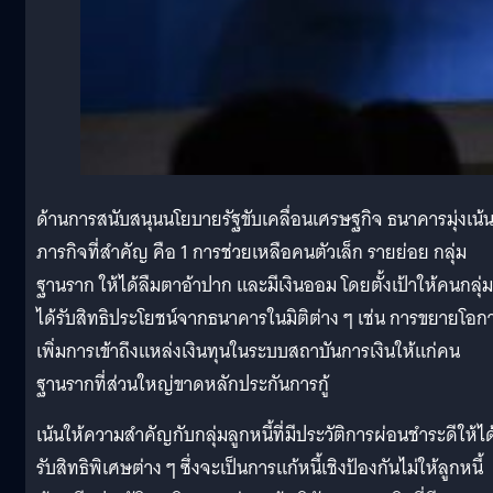
ด้านการสนับสนุนนโยบายรัฐขับเคลื่อนเศรษฐกิจ ธนาคารมุ่งเน้น
ภารกิจที่สำคัญ คือ 1 การช่วยเหลือคนตัวเล็ก รายย่อย กลุ่ม
ฐานราก ให้ได้ลืมตาอ้าปาก และมีเงินออม โดยตั้งเป้าให้คนกลุ่มน
ได้รับสิทธิประโยชน์จากธนาคารในมิติต่าง ๆ เช่น การขยายโอก
เพิ่มการเข้าถึงแหล่งเงินทุนในระบบสถาบันการเงินให้แก่คน
ฐานรากที่ส่วนใหญ่ขาดหลักประกันการกู้
เน้นให้ความสำคัญกับกลุ่มลูกหนี้ที่มีประวัติการผ่อนชำระดีให้ได
รับสิทธิพิเศษต่าง ๆ ซึ่งจะเป็นการแก้หนี้เชิงป้องกันไม่ให้ลูกหนี้