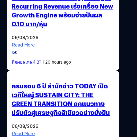
Recurring Revenue เร่งเครื่อง New
Growth Engine พร้อมจ่ายปันผล
0.10 บาท/หุ้น
06/08/2026
Read More
ทีมคอนเทนต์ BT
| 20 hours ago
ครบรอบ 6 ปี สำนักข่าว TODAY เปิด
เวทีใหญ่ SUSTAIN CITY: THE
GREEN TRANSITION ถกแนวทาง
ปรับตัวสู่เศรษฐกิจสีเขียวอย่างยั่งยืน
06/08/2026
Read More