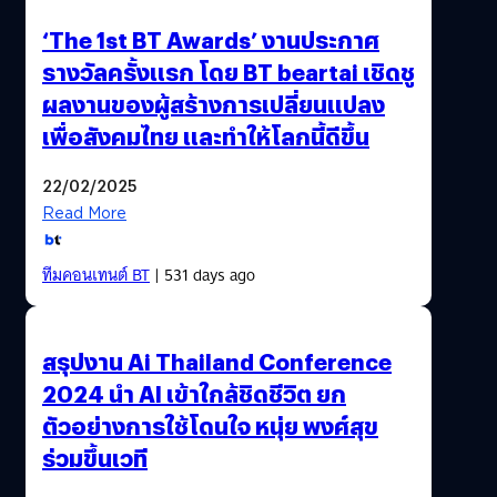
‘The 1st BT Awards’ งานประกาศ
รางวัลครั้งแรก โดย BT beartai เชิดชู
ผลงานของผู้สร้างการเปลี่ยนแปลง
เพื่อสังคมไทย และทำให้โลกนี้ดีขึ้น
22/02/2025
Read More
ทีมคอนเทนต์ BT
| 531 days ago
สรุปงาน Ai Thailand Conference
2024 นำ AI เข้าใกล้ชิดชีวิต ยก
ตัวอย่างการใช้โดนใจ หนุ่ย พงศ์สุข
ร่วมขึ้นเวที