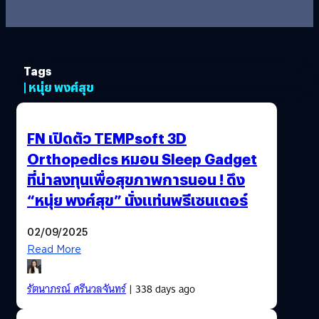
Tags
| หนุ่ย พงศ์สุข
FN เปิดตัว TEMPsoft 3D
Orthopedics หมอน Sleep Gadget
ที่น่าลงทุนเพื่อสุขภาพการนอน ! ดึง
“หนุ่ย พงศ์สุข” นั่งแท่นพรีเซนเตอร์
02/09/2025
Read More
รัตนาภรณ์ ศรีนวลจันทร์
| 338 days ago