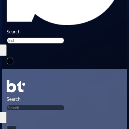
Search
Search