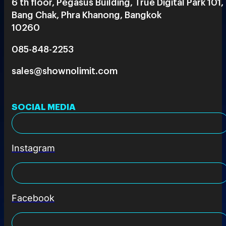
6 th floor, Pegasus Building, True Digital Park 101,
Bang Chak, Phra Khanong, Bangkok
10260
085-848-2253
sales@shownolimit.com
SOCIAL MEDIA
Instagram
Facebook