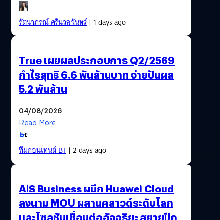
รัตนาภรณ์ ศรีนวลจันทร์
| 1 days ago
True เผยผลประกอบการ Q2/2569
กำไรสุทธิ 6.6 พันล้านบาท จ่ายปันผล
5.2 พันล้าน
04/08/2026
Read More
ทีมคอนเทนต์ BT
| 2 days ago
AIS Business ผนึก Huawei Cloud
ลงนาม MOU ผสานคลาวด์ระดับโลก
และโซลูชันเชื่อมต่ออัจฉริยะ สยายปีก