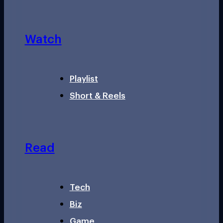
Watch
Playlist
Short & Reels
Read
Tech
Biz
Game