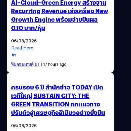
AI–Cloud–Green Energy สร้างฐาน
Recurring Revenue เร่งเครื่อง New
Growth Engine พร้อมจ่ายปันผล
0.10 บาท/หุ้น
06/08/2026
Read More
ทีมคอนเทนต์ BT
| 17 hours ago
ครบรอบ 6 ปี สำนักข่าว TODAY เปิด
เวทีใหญ่ SUSTAIN CITY: THE
GREEN TRANSITION ถกแนวทาง
ปรับตัวสู่เศรษฐกิจสีเขียวอย่างยั่งยืน
06/08/2026