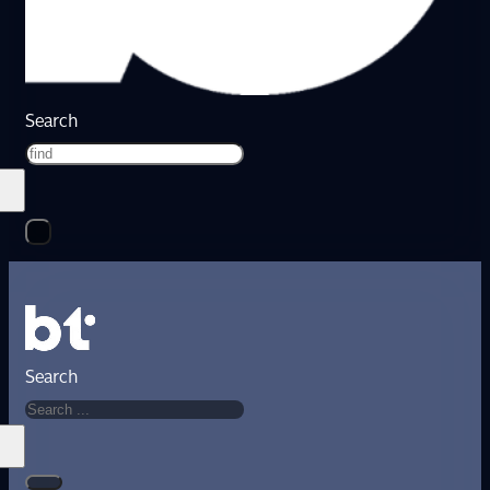
Search
Search