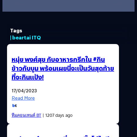
Tags
| beartai ITQ
หนุ่ย พงศ์สุข กับอาหารกรีกใน #กิน
ข้าวกับบูม พร้อมเผยนี่จะเป็นวันสุดท้าย
ที่จะกินแป้ง!
17/04/2023
Read More
ทีมคอนเทนต์ BT
| 1207 days ago