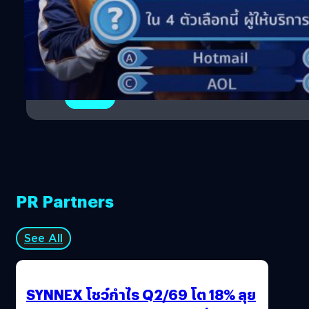
1
2
PR Partners
See All
SYNNEX โชว์กำไร Q2/69 โต 18% ลุย