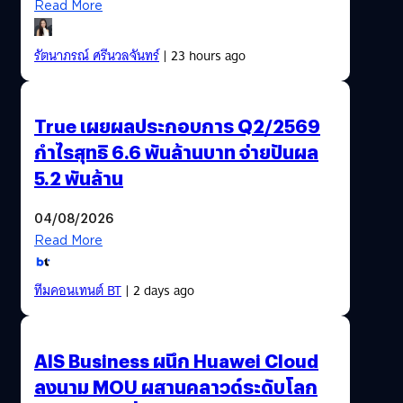
Read More
รัตนาภรณ์ ศรีนวลจันทร์
| 23 hours ago
True เผยผลประกอบการ Q2/2569
กำไรสุทธิ 6.6 พันล้านบาท จ่ายปันผล
5.2 พันล้าน
04/08/2026
Read More
ทีมคอนเทนต์ BT
| 2 days ago
AIS Business ผนึก Huawei Cloud
ลงนาม MOU ผสานคลาวด์ระดับโลก