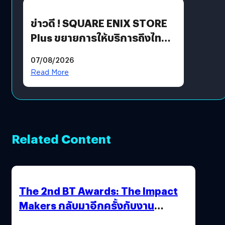
ข่าวดี ! SQUARE ENIX STORE
Plus ขยายการให้บริการถึงไทย
แล้ว ซื้อสินค้าลิขสิทธิ์แท้ได้
07/08/2026
โดยตรง
Read More
Related Content
The 2nd BT Awards: The Impact
Makers กลับมาอีกครั้งกับงาน
ประกาศรางวัลแด่ผู้สร้างการ