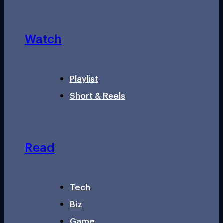
Watch
Playlist
Short & Reels
Read
Tech
Biz
Game