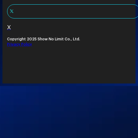
X
Copyright 2025 Show No Limit Co., Ltd.
Privacy Policy