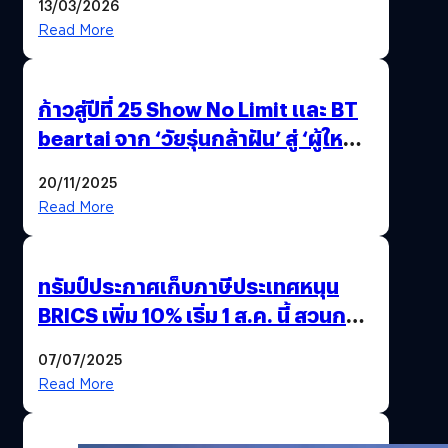
13/03/2026
เปลี่ยนแปลงเพื่อความยั่งยืน
Read More
ก้าวสู่ปีที่ 25 Show No Limit และ BT
beartai จาก ‘วัยรุ่นกล้าฝัน’ สู่ ‘ผู้ใหญ่
ที่กล้าเปลี่ยน’
20/11/2025
Read More
ทรัมป์ประกาศเก็บภาษีประเทศหนุน
BRICS เพิ่ม 10% เริ่ม 1 ส.ค. นี้ สวนกลับ
นโยบายต่อต้านอเมริกา
07/07/2025
Read More