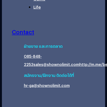
Life
Contact
ฝ่ายขาย และการตลาด
085-848-
2253
sales@shownolimit.com
http://m.me/be
สมัครงาน/ฝึกงาน ติดต่อได้ที่
hr-ga@shownolimit.com