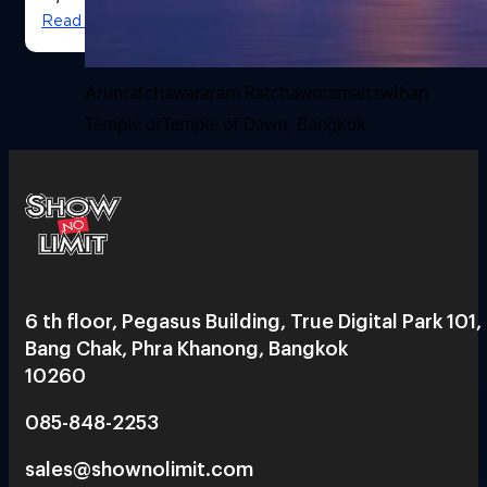
Read More
Arunratchawararam Ratchaworamahawihan
Temple orTemple of Dawn, Bangkok
6 th floor, Pegasus Building, True Digital Park 101,
Bang Chak, Phra Khanong, Bangkok
10260
085-848-2253
sales@shownolimit.com