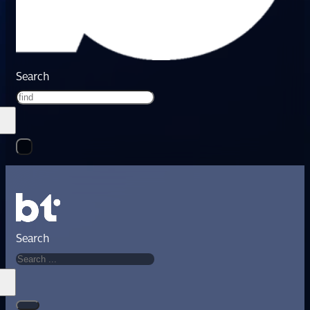
Search
Search