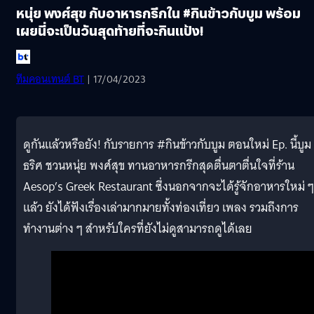
หนุ่ย พงศ์สุข กับอาหารกรีกใน #กินข้าวกับบูม พร้อม
เผยนี่จะเป็นวันสุดท้ายที่จะกินแป้ง!
ทีมคอนเทนต์ BT
| 17/04/2023
ดูกันแล้วหรือยัง! กับรายการ #กินข้าวกับบูม ตอนใหม่ Ep. นี้บูม
ธริศ ชวนหนุ่ย พงศ์สุข ทานอาหารกรีกสุดตื่นตาตื่นใจที่ร้าน
Aesop’s Greek Restaurant ซึ่งนอกจากจะได้รู้จักอาหารใหม่ ๆ
แล้ว ยังได้ฟังเรื่องเล่ามากมายทั้งท่องเที่ยว เพลง รวมถึงการ
ทำงานต่าง ๆ สำหรับใครที่ยังไม่ดูสามารถดูได้เลย