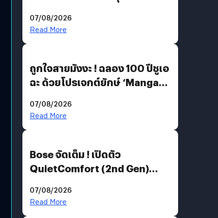
07/08/2026
Read More
ถูกใจสายมังงะ ! ฉลอง 100 ปีชูเอ
ฉะ ด้วยโปรเจกต์ยักษ์ ‘Manga
Million’ เปิดให้อ่านฟรี 1 ล้านหน้า
07/08/2026
มีภาษาไทยด้วย
Read More
Bose จัดเต็ม ! เปิดตัว
QuietComfort (2nd Gen)
ฟีเจอร์ใหม่เพียบ แต่ราคาเดิม
07/08/2026
Read More