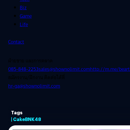
Biz
Game
Life
Contact
ฝ่ายขาย และการตลาด
085-848-2253
sales@shownolimit.com
http://m.me/beart
สมัครงาน/ฝึกงาน ติดต่อได้ที่
hr-ga@shownolimit.com
Tags
| CakeBNK48