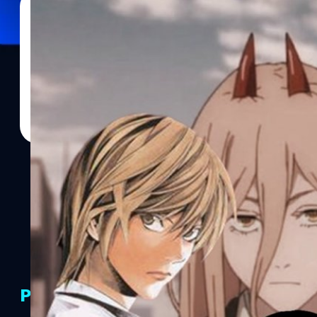
14/07/2023
Wiwat Kerdsomjit
| 1120 days ago
Read More
รวมอนิเมะชื่อดังยุคเก่าและใหม่ที่คนยุค 90’s ไม่แนะนำ
มุมมองความคิดที่เป็นกรณีศึกษาที่อยากให้ผู้ปกครองมาอ่าน
PR Partners