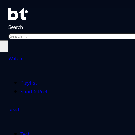
Search
Watch
Playlist
Short & Reels
Read
Tech