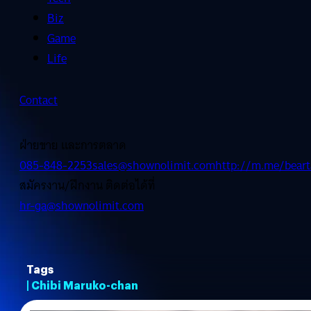
Biz
Game
Life
Contact
ฝ่ายขาย และการตลาด
085-848-2253
sales@shownolimit.com
http://m.me/beart
สมัครงาน/ฝึกงาน ติดต่อได้ที่
hr-ga@shownolimit.com
Tags
| Chibi Maruko-chan