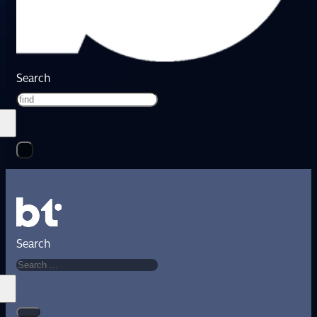
Search
Search