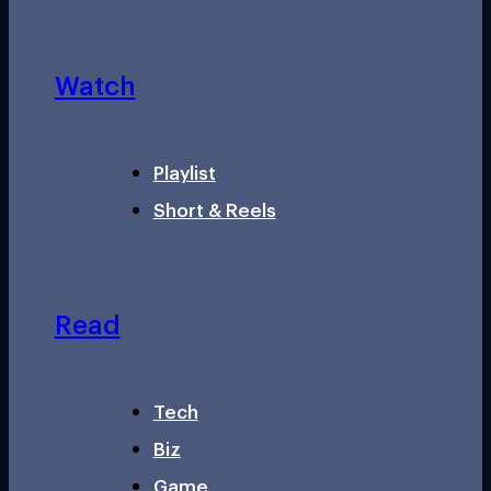
Watch
Playlist
Short & Reels
Read
Tech
Biz
Game