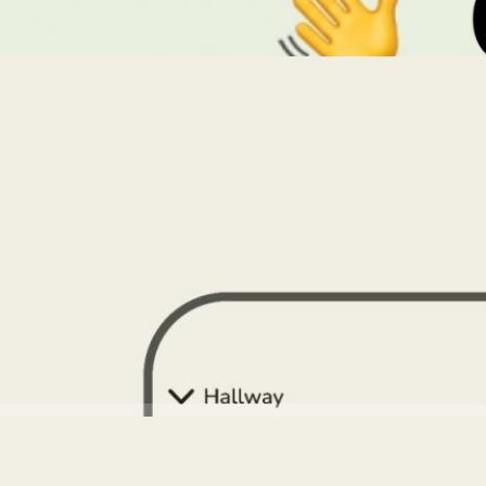
ฟีเจอร์ปักหมุดลิงก์ 27 ตุลาคมนี้
) ก็มักจะเป็นพื้นที่สนทนาสำหรับการรับข่าวสารหรือการระดมทุนต่าง ๆ ซึ่ง
นฟีเจอร์ที่สามารถให้โฮสต์นำผู้ฟังไปดูเว็บไซต์ด้านนอกได้แล้วง่าย ๆ ด้วย
days ago
พัฒนาฟีเจอร์ ‘Waves’ เพื่อชวนคนรู้จักมาพูดคุยกันบน