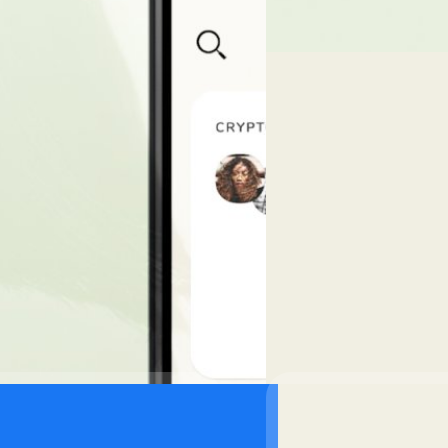
Read More
24/10/2021
Clubhouse เตรียมเพิ่ม
ทุกวันนี้คลับเฮาส์ (Clubhouse
ล่าสุดคลับเฮาส์เตรียมเปิดใช้งา
ฟีเจอร์ Pinned Link
ศุภกานต์ เหล่ารัตนกุล
| 1748 
Read More
18/09/2021
Clubhouse อาจกำลัง