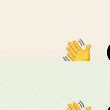
bhouse เปิดให้ผู้ฟังแชตข้อความได้ในห้องแล้ว
ู้จัก Clubhouse แอปสนทนาผ่านเสียงยอดฮิตในช่วงข้ามคืนเมื่อช่วงต้นปีที่แล้ว
ซึ่งเป็นเวลาเกือบ 1 ปีที่แอป Clubhouse พยายามจะอัปเดตฟีเจอร์ต่าง ๆ เพื่อ
้น
days ago
ช้งานบนเว็บได้แล้ว
รสนทนาผ่านเสียงที่โด่งดังเมื่อปีที่ผ่านมา ที่ก่อนหน้านี้สามารถใช้งานผ่านแอ
ท่านั้น ซึ่งล่าสุดมีการขยายให้สามารถใช้งานได้บนเว็บแล้ว ทำให้ผู้ใช้สามารถ
ปท็อปได้ง่าย ๆ ผ่านลิงก์
days ago