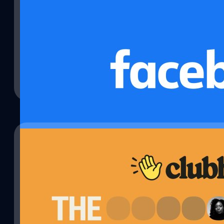
12/10/2021
Facebook เริ่มเปิดใช้ Live Audio Rooms ที่เหมือ
หลังจากเมื่อช่วงเดือนเมษายนที่ผ่านมา เฟซบุ๊ก (Facebook) ได้เปิดเผ
สนทนาด้วยเสียง ที่แพลตฟอร์มต่าง ๆ ค่อนข้างนิยมกันในช่วงต้นปี หลั
การสนทนาด้วยเสียงมีความนิยมและยอดผู้ใช้งานแบบถล่มทลายในช่วงข้า
เปิดให้ผู้ใช้ต่าง ๆ สามารถใช้งานฟีเจอร์ Live Audio Rooms ได้แล้วทั่
ศุภกานต์ เหล่ารัตนกุล
| 1761 days ago
Read More