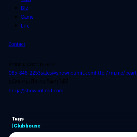
Biz
Game
Life
Contact
ฝ่ายขาย และการตลาด
085-848-2253
sales@shownolimit.com
http://m.me/beart
สมัครงาน/ฝึกงาน ติดต่อได้ที่
hr-ga@shownolimit.com
Tags
| Clubhouse