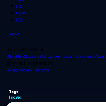
Biz
Game
Life
Contact
ฝ่ายขาย และการตลาด
085-848-2253
sales@shownolimit.com
http://m.me/beart
สมัครงาน/ฝึกงาน ติดต่อได้ที่
hr-ga@shownolimit.com
Tags
| covid