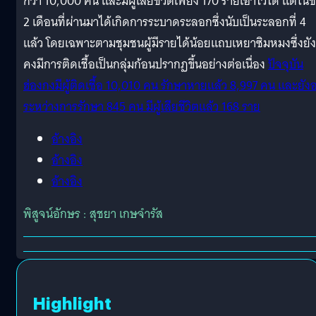
กว่า 10,000 คน และมีผู้เสียชีวิตเพียง 170 รายเอาไว้ได้ แต่ในช
2 เดือนที่ผ่านมาได้เกิดการระบาดระลอกซึ่งนับเป็นระลอกที่ 4
แล้ว โดยเฉพาะตามชุมชนผู้มีรายได้น้อยแถบเหยาซิมหมงซึ่งยัง
คงมีการติดเชื้อเป็นกลุ่มก้อนปรากฏขึ้นอย่างต่อเนื่อง
ปัจจุบัน
ฮ่องกงมีผู้ติดเชื้อ 10,010 คน รักษาหายแล้ว 8,997 คน และยังอย
ระหว่างการรักษา 845 คน มีผู้เสียชีวิตแล้ว 168 ราย
อ้างอิง
อ้างอิง
อ้างอิง
พิสูจน์อักษร : สุชยา เกษจำรัส
Highlight