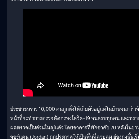
ประชาชนราว 10,000 คนถูกสั่งให้เก็บตัวอยู่แต่ในบ้านจนกว่าเจ
หน้าที่จะทำการตรวจคัดกรองโควิด-19 จนครบทุกคน และทรา
ผลตรวจเป็นส่วนใหญ่แล้ว โดยอาคารที่พักอาศัย 70 หลังในย่า
จอร์แดน (Jordan) ถูกประกาศให้เป็นพื้นที่ควบคุม ฮ่องกงนั้นเริ่