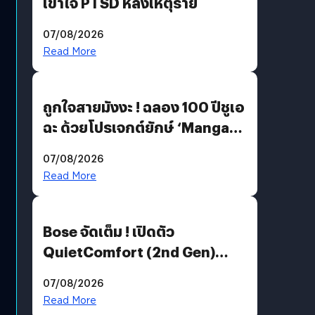
เข้าใจ PTSD หลังเหตุร้าย
07/08/2026
Read More
ถูกใจสายมังงะ ! ฉลอง 100 ปีชูเอ
ฉะ ด้วยโปรเจกต์ยักษ์ ‘Manga
Million’ เปิดให้อ่านฟรี 1 ล้านหน้า
07/08/2026
มีภาษาไทยด้วย
Read More
Bose จัดเต็ม ! เปิดตัว
QuietComfort (2nd Gen)
ฟีเจอร์ใหม่เพียบ แต่ราคาเดิม
07/08/2026
Read More