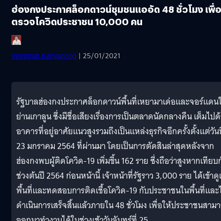
ฮ่องกงประกาศล็อกดาวน์ชุมชนแออัด 48 ชั่วโมง เพื่
ตรวจโควิดประชาชน 10,000 คน
Vinijphat Kanyapong
| 25/01/2021
รัฐบาลฮ่องกงประกาศล็อกดาวน์พื้นที่เหยามาเด่อและจอร์แดน
ย่านเกาลูน ซึ่งมีชื่อเสียงเรื่องการเป็นตลาดนัดกลางคืน เต็มไปด
อาคารที่อยู่อาศัยแนวสูงรวมถึงเป็นแหล่งธุรกิจอีกครั้งตั้งแต่วันท
23 มกราคม 2564 ที่ผ่านมา โดยเป็นการตัดสินล่าสุดหลังจาก
ฮ่องกงพบผู้ติดโควิด-19 เพิ่มขึ้น 162 ราย ซึ่งถือว่าสูงหากเทียบ
ช่วงต้นปี 2564 ก่อนหน้านี้ เจ้าหน้าที่รัฐราว 3,000 ราย ได้เข้าด
พื้นที่และทดสอบการติดเชื้อโควิด-19 กับประชาชนในพื้นที่และไ
ดำเนินการเสร็จสิ้นแล้วภายใน 48 ชั่วโมง เพื่อให้ประชาชนสาม
ออกมาทำงานได้ในช่วงเช้าวันจันทร์ที่ 25