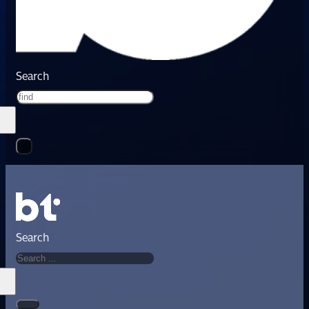
Search
Search