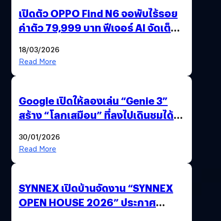
เปิดตัว OPPO Find N6 จอพับไร้รอย
ค่าตัว 79,999 บาท ฟีเจอร์ AI จัดเต็ม
แถมปากกา OPPO AI Pen ให้มาด้วย
18/03/2026
Read More
Google เปิดให้ลองเล่น “Genie 3”
สร้าง “โลกเสมือน” ที่ลงไปเดินชมได้
ด้วยปลายนิ้ว
30/01/2026
Read More
SYNNEX เปิดบ้านจัดงาน “SYNNEX
OPEN HOUSE 2026” ประกาศ
ทิศทางกลยุทธ์ยุค AI มุ่งสู่เป้าหมายราย