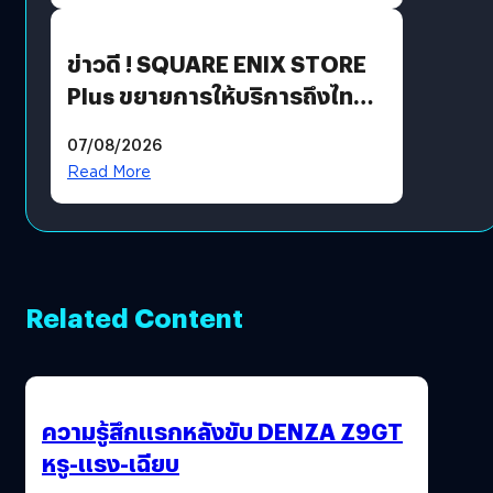
ข่าวดี ! SQUARE ENIX STORE
Plus ขยายการให้บริการถึงไทย
แล้ว ซื้อสินค้าลิขสิทธิ์แท้ได้
07/08/2026
โดยตรง
Read More
Related Content
ความรู้สึกแรกหลังขับ DENZA Z9GT
หรู-แรง-เฉียบ