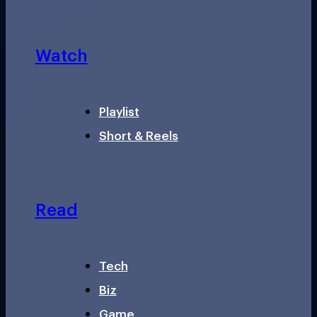
Watch
Playlist
Short & Reels
Read
Tech
Biz
Game