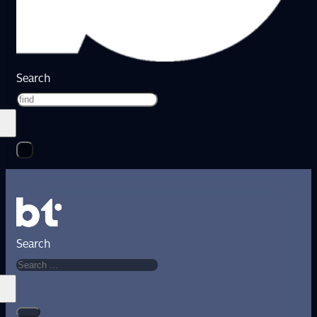
Search
Search