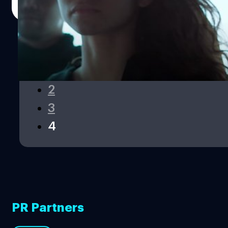
Read More
1
2
3
4
PR Partners