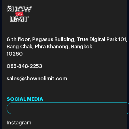
6 th floor, Pegasus Building, True Digital Park 101,
Bang Chak, Phra Khanong, Bangkok
10260
085-848-2253
sales@shownolimit.com
SOCIAL MEDIA
Instagram