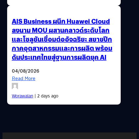
AIS Business ผนึก Huawei Cloud
ลงนาม MOU ผสานคลาวด์ระดับโลก
และโซลูชันเชื่อมต่ออัจฉริยะ สยายปีก
ภาคอุตสาหกรรมและการผลิต พร้อม
ดันประเทศไทยสู่ฐานการผลิตยุค AI
04/08/2026
Read More
Worawalan
| 2 days ago