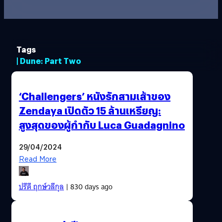
Tags
| Dune: Part Two
‘Challengers’ หนังรักสามเส้าของ
Zendaya เปิดตัว 15 ล้านเหรียญ:
สูงสุดของผู้กำกับ Luca Guadagnino
29/04/2024
Read More
ปรีดี ฤกษ์วลีกุล
| 830 days ago