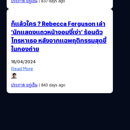
ประภาส อยู่เย็น
| 837 days ago
ก็แล้วใคร ? Rebecca Ferguson เล่า
‘นักแสดงแถวหน้าจอมงี่เง่า’ ร้อนตัว
โทรหาเธอ หลังจากแฉพฤติกรรมสุดยี้
ในกองถ่าย
16/04/2024
Read More
ประภาส อยู่เย็น
| 843 days ago