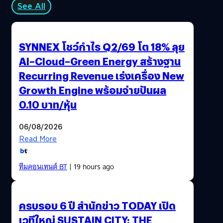
See All
SYNNEX โชว์กำไร Q2/69 โต 18% ลุย
AI–Cloud–Green Energy สร้างฐาน
Recurring Revenue เร่งเครื่อง New
Growth Engine พร้อมจ่ายปันผล
0.10 บาท/หุ้น
06/08/2026
Read More
ทีมคอนเทนต์ BT
| 19 hours ago
ครบรอบ 6 ปี สำนักข่าว TODAY เปิด
เวทีใหญ่ SUSTAIN CITY: THE