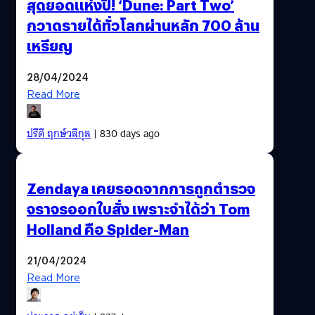
สุดยอดแห่งปี! ‘Dune: Part Two’
กวาดรายได้ทั่วโลกผ่านหลัก 700 ล้าน
เหรียญ
28/04/2024
Read More
ปรีดี ฤกษ์วลีกุล
| 830 days ago
Zendaya เคยรอดจากการถูกตำรวจ
จราจรออกใบสั่ง เพราะจำได้ว่า Tom
Holland คือ Spider-Man
21/04/2024
Read More