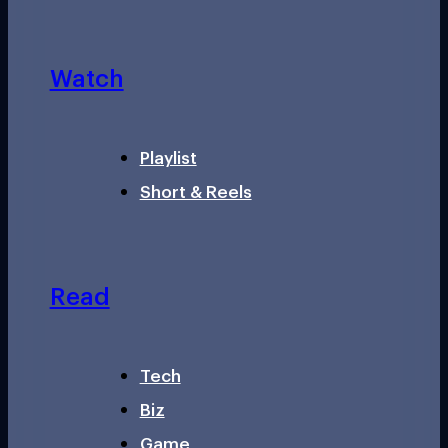
Watch
Playlist
Short & Reels
Read
Tech
Biz
Game