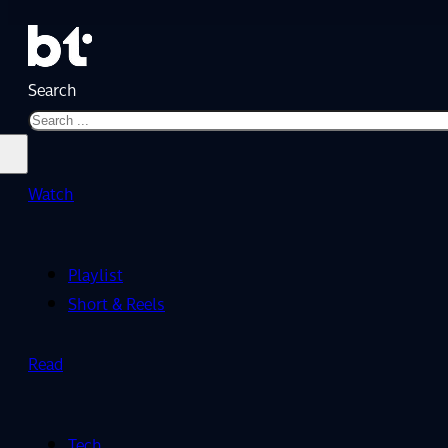
Search
Watch
Playlist
Short & Reels
Read
Tech