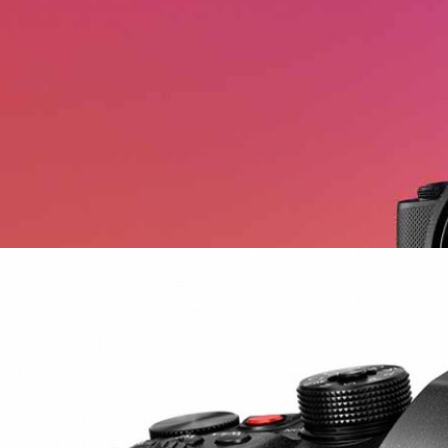
แรก Sony ZV-E1 V.1.01 เพิ่มความเสถียรระบบกันสั่น
ที่ผ่านมา กับ 'Sony ZV-E1' กล้องฟูลเฟรมสาย Vlog ที่ยัดสเปกมาในระดับรุ่นพี่
III ล่าสุดมีเฟิร์มแวร์อัปเดตตัวแรกเวอร์ชัน 1.01 ออกมาให้ดาวน์โหลดกันแล้ว
สถียรเมื่อใช้งานระบบกันสั่นนั้นเอง
ago
 Panasonic Lumix GH6 เพิ่มฟีเจอร์ 4K 120p HDMI
ecording
ทาง Panasonic ได้ประกาศว่าจะปล่อยเฟิร์มแวร์ตัวใหม่ให้แก่กล้องมิเรอร์เลส
พร้อมฟีเจอร์ใหม่ 4K 120p HDMI Output และ BRAW Recording ล่าสุด
ับในเวอร์ชัน 2.3