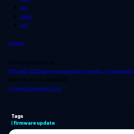
Biz
Game
Life
Contact
ฝ่ายขาย และการตลาด
085-848-2253
sales@shownolimit.com
http://m.me/beart
สมัครงาน/ฝึกงาน ติดต่อได้ที่
hr-ga@shownolimit.com
Tags
| firmware update