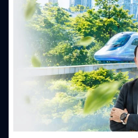
ประยุกต์ใช้ได้จริง จากผู้แทนภาครัฐ ภาคธุรกิจ และผู้เชี่ยวชาญในห
ประเทศไทยควรปรับตัวอย่างไร ? เพื่อเดินหน้าสู่ความยั่งยืนและบรรลุ
ทั้งในมิติของภาครัฐ ภาคธุรกิจ การเงิน และพลังงาน Green Transiti
เศรษฐกิจ