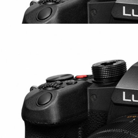
ago
6 เตรียมรับอัปเกรดฟีเจอร์ 4K 120p HDMI Output
ในเฟิร์มแวร์ใหม่
เฟิร์มแวร์ให้แก่กล้องมิเรอร์เลส Micro Four Thirds 'Panasonic Lumix
หม่ ๆ เข้ามาครับ ทั้งความสามารถบันทึก 4K 120p ผ่านสาย HDMI หรือวิดีโอ
W
ago