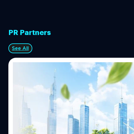
PR Partners
See All
06/08/2026
รัตนาภรณ์ ศรีนวลจันทร์
| 1 hours ago
Read More
ครบรอบ 6 ปี สำนักข่าว TODAY เปิดเวทีใหญ่ SU
TRANSITION ถกแนวทางปรับตัวสู่เศรษฐกิจสีเขียว
เนื่องในโอกาสครบรอบ 6 ปี สำนักข่าว TODAY จัดงาน SUSTAIN CI
เปลี่ยนมุมมองเกี่ยวกับการเปลี่ยนผ่านสู่เศรษฐกิจและสังคมสีเขียว