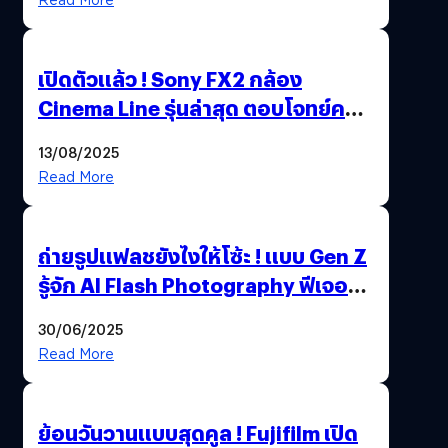
เปิดตัวแล้ว ! Sony FX2 กล้อง
Cinema Line รุ่นล่าสุด ตอบโจทย์ครี
เอเตอร์มืออาชีพขั้นสุด
13/08/2025
Read More
ถ่ายรูปแฟลชยังไงให้โซ้ะ ! แบบ Gen Z
รู้จัก AI Flash Photography ฟีเจอร์
ใหม่ OPPO Reno14 Series 5G
30/06/2025
Read More
ย้อนวันวานแบบสุดคูล ! Fujifilm เปิด