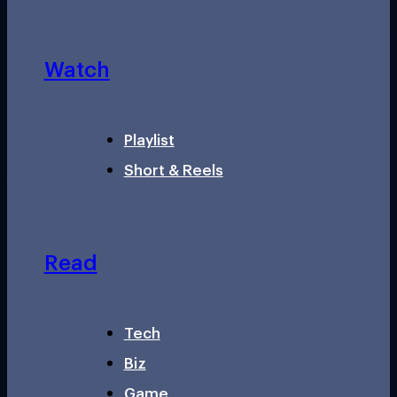
Watch
Playlist
Short & Reels
Read
Tech
Biz
Game