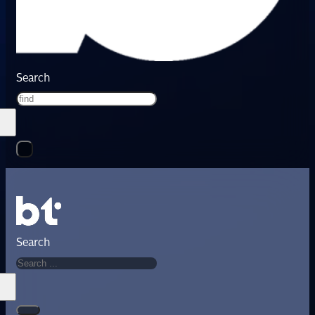
Search
Search