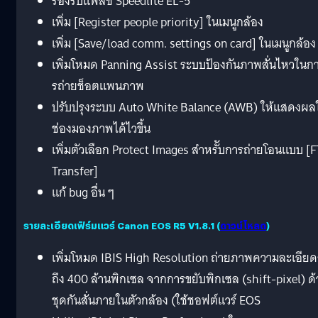
รองรับแฟลช Speedlite EL-5
เพิ่ม [Register people priority] ในเมนูกล้อง
เพิ่ม [Save/load comm. settings on card] ในเมนูกล้อง
เพิ่มโหมด Panning Assist ระบบป้องกันภาพสั่นไหวในก
รถ่ายช็อตแพนภาพ
ปรับปรุงระบบ Auto White Balance (AWB) ให้แสดงผล
ช่องมองภาพได้ไวขึ้น
เพิ่มตัวเลือก Protect Images สำหรัับการถ่ายโอนแบบ [
Transfer]
แก้ bug อื่น ๆ
รายละเอียดเฟิร์มแวร์ Canon EOS R5 V1.8.1 (
ดาวน์โหลด
)
เพิ่มโหมด IBIS High Resolution ถ่ายภาพความละเอียด
ถึง 400 ล้านพิกเซล จากการขยับพิกเซล (shift-pixel) ด
ชุดกันสั่นภายในตัวกล้อง (ใช้ชอฟต์แวร์ EOS