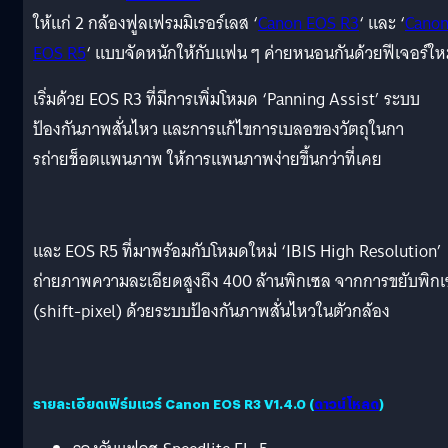
ให้แก่ 2 กล้องฟูลเฟรมมิเรอร์เลส ‘
Canon EOS R3
‘ และ ‘
Cano
EOS R5
‘ แบบจัดหนักให้กับแฟน ๆ ค่ายหนอนกันด้วยฟีเจอร์ใหม
เริ่มด้วย EOS R3 ที่มีการเพิ่มโหมด ‘Panning Assist’ ระบบ
ป้องกันภาพสั่นไหว และการแก้ไขการเบลอของวัตถุในกา
รถ่ายช็อตแพนภาพ ให้การแพนภาพง่ายขึ้นกว่าที่เคย
และ EOS R5 ที่มาพร้อมกับโหมดใหม่ ‘IBIS High Resolution’
ถ่ายภาพความละเอียดสูงถึง 400 ล้านพิกเซล จากการขยับพิก
(shift-pixel) ด้วยระบบป้องกันภาพสั่นไหวในตัวกล้อง
รายละเอียดเฟิร์มแวร์ Canon EOS R3 V1.4.0 (
ดาวน์โหลด
)