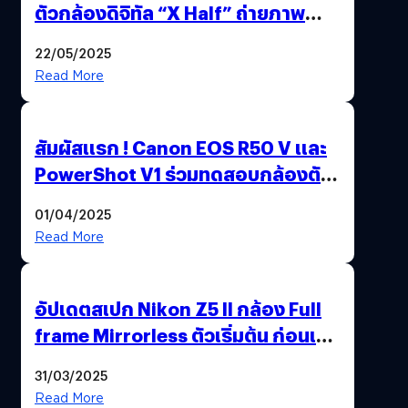
ตัวกล้องดิจิทัล “X Half” ถ่ายภาพ
ฟิล์มสไตล์วินเทจในตัวเดียว
22/05/2025
Read More
สัมผัสแรก ! Canon EOS R50 V และ
PowerShot V1 ร่วมทดสอบกล้องตัว
เป็น ๆ 2-6 เม.ย. ณ MRT พหลโยธิน
01/04/2025
Read More
อัปเดตสเปก Nikon Z5 II กล้อง Full
frame Mirrorless ตัวเริ่มต้น ก่อนเปิด
ตัวเดือนหน้า
31/03/2025
Read More