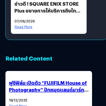
ข่าวดี ! SQUARE ENIX STORE
Plus ขยายการให้บริการถึงไทย
แล้ว ซื้อสินค้าลิขสิทธิ์แท้ได้
07/08/2026
โดยตรง
Read More
Related Content
ฟูจิฟิล์ม เปิดตัว “FUJIFILM House of
Photography” ปักหมุดแลนด์มาร์ก
ใหม่ใจกลางสยาม
19/12/2025
Read More