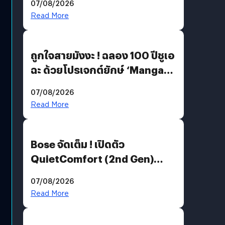
07/08/2026
Read More
ถูกใจสายมังงะ ! ฉลอง 100 ปีชูเอ
ฉะ ด้วยโปรเจกต์ยักษ์ ‘Manga
Million’ เปิดให้อ่านฟรี 1 ล้านหน้า
07/08/2026
มีภาษาไทยด้วย
Read More
Bose จัดเต็ม ! เปิดตัว
QuietComfort (2nd Gen)
ฟีเจอร์ใหม่เพียบ แต่ราคาเดิม
07/08/2026
Read More