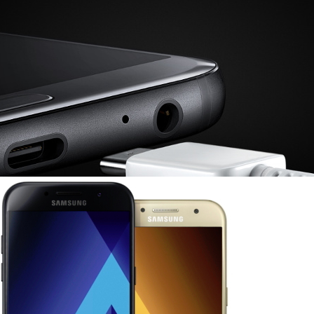
ง Samsung Galaxy A5 2017 ออกมาดีกว่าเรือธงเสีย
ับกลางรุ่นใหม่ล่าสุดจาก Samsung เปิดตัวมาพร้อมประสิทธิภาพแบตเตอรี่ที่
ays ago
xy A รุ่นปี 2017 อย่างเป็นทางการแล้ว
ยปี 2016 ที่ผ่านมา ล่าสุดทาง Samsung ก็ได้เปิดตัว Galaxy A Series ประจำ
รครับ
ays ago