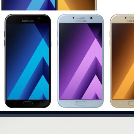
axy A5 (2017) ยลโฉมก่อนเปิดตัวเดือนหน้าแบบเต็มๆ
่าวพูดถึงอยู่บ่อยครั้งสำหรับตระกูล Galaxy A ตั้งแต่ภาพหลุดตัวเครื่องไปจนถึง
นเดอร์แบบเต็มๆ ของ Galaxy A5 รุ่นปี 2017 ออกมาให้เราให้ยลโฉมกันแล้ว และ
ริงๆ ในช่วงกลางเดือนหน้า
ago
 A5 รุ่นใหม่ ขอบหลังโค้ง ดีไซน์คล้าย Galaxy S7