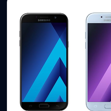
03/03/2017
วัชรกุล พัฒนาประทีป
| 3444 days ago
Read More
อัดโปรแรง Samsung ลดราคา Galaxy A 2017 ทุกรุ่
บาทพร้อมประกันจอแตก!
ถ้าพูดถึง Samsung ก็แน่นอนว่าทางค่ายจะมีโปรแรงๆ ออกมาให้ผู้บริโภค
ทีเดียว ล่าสุดทาง Samsung ก็จัดโปรลดราคา Galaxy A 2017 ทุกรุ่นเป็น