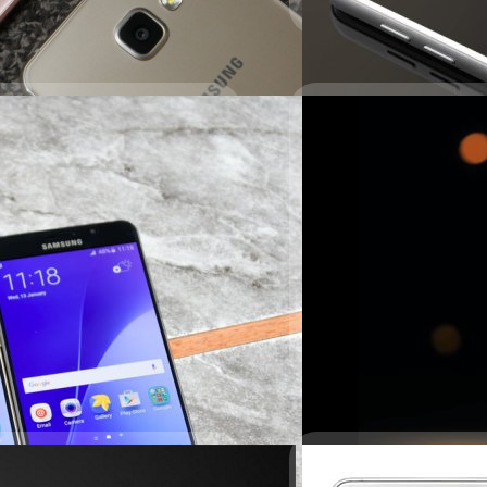
Read More
29/12/2015
มาแล้ว! Samsung อ
2016
เปิดตัวกันไปแล้วสำหรับมือถื
ก่อนจะบุกตลาดต่างประเทศใ
โฉมกันแล้ว
ณัฐพันธ์ ส่งวิรุฬห์
| 3874 day
Read More
016 พร้อมข้อมูลล่าสุด
04/12/2015