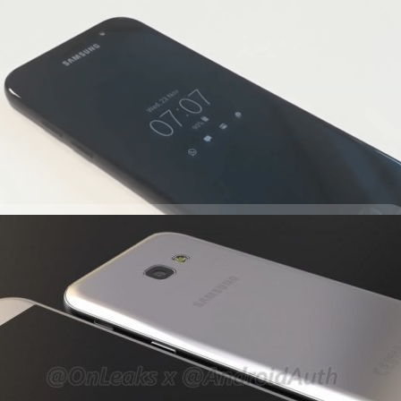
ป็นรุ่นยอดนิยมอีกหนึ่งรุ่นเนื่องจากถูกออกแบบมาด้วยดีไซน์ระดับพรีเมียม แต่
าง ล่าสุดก็มีคลิปหลุด Galaxy A5 รุ่นใหม่ของปี 2017 ออกมาให้ยลโฉมกัน
 days ago
laxy A5 รุ่นปี 2017 แบบเต็มๆ ดีไซน์เครื่องคล้าย S7
งรุ่นที่ได้รับความนิยมต่อเนื่อง และแน่นอนว่าในต้นปี 2017 ก็คาดว่าจะได้เห็น
างจำหน่ายแน่นอน โดยในคราวนี้อาจมาพร้อมการปรับเปลี่ยนดีไซน์ตัวเครื่อง
ภาพเรนเดอร์ล่าสุดนี้มันมีหน้าตาคล้ายคลึงกับตัวเรือธงอย่าง Galaxy S7 ไม่น้อย
ys ago