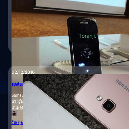
Samsung เปิดตัว Galaxy A Series 2016 เมื่อเดือนธันวาคมปี 2015 
A 2017 รุ่นใหม่ในวันที่ 2 เดือนมกราคมปี 2017 เลยหนึ่งปีมานิดๆ แล้วรุ
รุ่นเก่าบ้าง มาดูกันคร่าวๆ ครับ
วัชรกุล พัฒนาประทีป
| 3530 days ago
Read More
02/12/2016
แฟนๆ ยิ้ม Samsung กำลังพัฒนา Android 7 สำหร
Samsung Galaxy A เหมือนจะเป็นสมาร์ทโฟนไลน์เดียวของ Samsung ที่
สองรุ่น และเช่นเดียวกันกับ Galaxy A 2016 ที่จะได้รับอัปเดตเป็น An
แน่นอน
วัชรกุล พัฒนาประทีป
| 3535 days ago