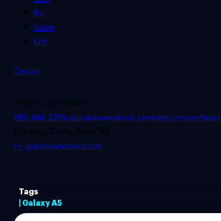
Biz
Game
Life
Contact
ฝ่ายขาย และการตลาด
085-848-2253
sales@shownolimit.com
http://m.me/beart
สมัครงาน/ฝึกงาน ติดต่อได้ที่
hr-ga@shownolimit.com
Tags
| Galaxy A5