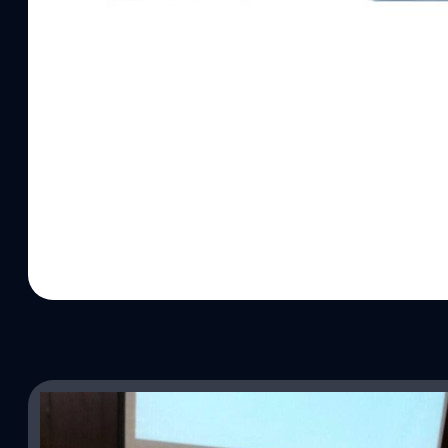
07/12/2016
หลุดข้อมูล Samsung Galaxy A 2017 เพิ่มการกันน้