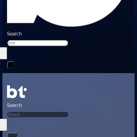
Search
Search