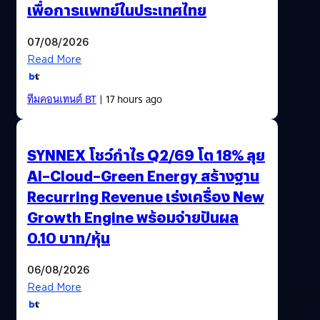
เพื่อการแพทย์ในประเทศไทย
07/08/2026
Read More
ทีมคอนเทนต์ BT
| 17 hours ago
SYNNEX โชว์กำไร Q2/69 โต 18% ลุย
AI–Cloud–Green Energy สร้างฐาน
Recurring Revenue เร่งเครื่อง New
Growth Engine พร้อมจ่ายปันผล
0.10 บาท/หุ้น
06/08/2026
Read More