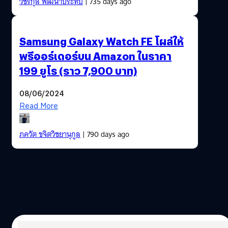
วัชรกุล พัฒนาประทีป
| 735 days ago
Samsung Galaxy Watch FE โผล่ให้
พรีออร์เดอร์บน Amazon ในราคา
199 ยูโร (ราว 7,900 บาท)
08/06/2024
Read More
ภควัต ขจิตวิชยานุกูล
| 790 days ago
26/07/2023