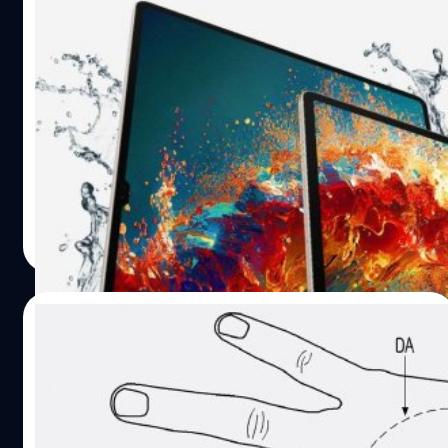
เปิดตัว Samsung Galaxy Tab S9 Series
แท็บเล็ตเรือธงที่ใช้จอ AMOLED ซะที พร้อม
Galaxy Watch 6 Series อย่างเป็นทางการ!
เปิดตัว Samsung Galaxy Tab S9 Series แท็บเล็ตเรือธงที่ใช้
จอ AMOLED ซะที พร้อม Galaxy Watch 6 Series อย่างเป็น
ทางการ!
กิตติธัช วนิชผล
| 1108 days ago
Read More
17/02/2023
Samsung จดสิทธิบัตรสมาร์ตวอตช์ที่มีโปรเจก
เตอร์ในตัว
Samsung ได้ยื่นจดสิทธิบัตรสมาร์ตวอตช์ Galaxy Watch ที่