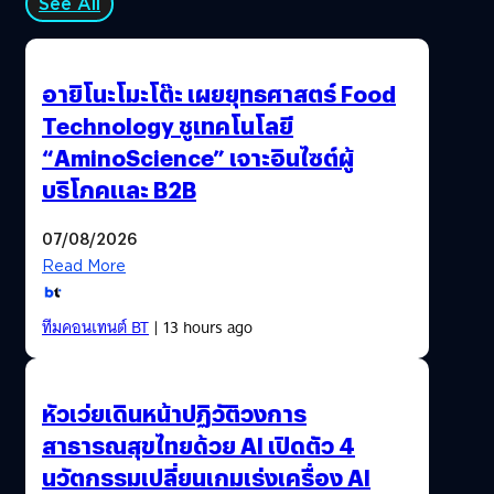
See All
อายิโนะโมะโต๊ะ เผยยุทธศาสตร์ Food
Technology ชูเทคโนโลยี
“AminoScience” เจาะอินไซต์ผู้
บริโภคและ B2B
07/08/2026
Read More
ทีมคอนเทนต์ BT
| 13 hours ago
หัวเว่ยเดินหน้าปฏิวัติวงการ
สาธารณสุขไทยด้วย AI เปิดตัว 4
นวัตกรรมเปลี่ยนเกมเร่งเครื่อง AI