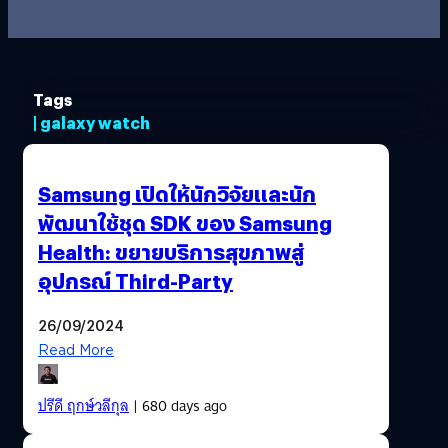
Tags
| galaxy watch
Samsung เปิดให้นักวิจัยและนัก
พัฒนาใช้ชุด SDK ของ Samsung
Health: ขยายบริการสุขภาพสู่
อุปกรณ์ Third-Party
26/09/2024
Read More
ปรีดี ฤกษ์วลีกุล
| 680 days ago