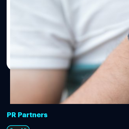
42mm มีความจุแบตเตอรี่ 270 mAh นอกจากนี้ยังมีความ
Samsung เตรียมเปิดตัว Galaxy Watch
แตกต่างในส่วนของการเชื่อมต่อ รุ่น LTE…
พร้อม Galaxy Note 9!
สมาร์ทวอชรุ่นใหม่ของ Samsung จะไม่ได้ใช้ชื่อว่า Gear อีก
ต่อไปแล้ว ล่าสุดมีรายงานจากสื่อของเกาหลีเผยว่า สมาร์ทวอ
ชรุ่นใหม่ของ Samsung จะไม่ได้ใช้ชื่อว่า Gear S4 แต่จะใช้ชื่อ
ว่า Galaxy Watch แทนครับ ถึงแม้ว่าสมาร์ทวอชรุ่นใหม่จะใช้
ชื่อว่า Galaxy Watch แต่สมาร์ทวอชดังกล่าวจะยังใช้ Tizen
วัชรกุล พัฒนาประทีป
| 2942 days ago
OS เหมือนเดิม ไม่ได้เปลี่ยนไปใช้ wearOS หรืออย่างไร แต่รุ่น
Read More
นี้จะมาพร้อมแอปพิเศษสำหรับการเทรนโดยเฉพาะ สื่อต่าง
ประเทศรายงานว่า Samsung จะเปิดตัว Galaxy Watch พร้อม
Galaxy Note 9 ในวันที่ 9 สิงหาคมนี้ครับ อ้างอิง
PR Partners