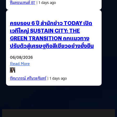
ทีมคอนเทนต์ BT
| 1 days ago
ครบรอบ 6 ปี สำนักข่าว TODAY เปิด
เวทีใหญ่ SUSTAIN CITY: THE
GREEN TRANSITION ถกแนวทาง
ปรับตัวสู่เศรษฐกิจสีเขียวอย่างยั่งยืน
06/08/2026
Read More
รัตนาภรณ์ ศรีนวลจันทร์
| 1 days ago