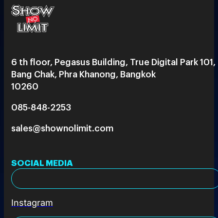
6 th floor, Pegasus Building, True Digital Park 101,
Bang Chak, Phra Khanong, Bangkok
10260
085-848-2253
sales@shownolimit.com
SOCIAL MEDIA
Instagram