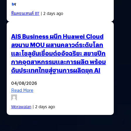
ทีมคอนเทนต์ BT
| 2 days ago
AIS Business ผนึก Huawei Cloud
ลงนาม MOU ผสานคลาวด์ระดับโลก
และโซลูชันเชื่อมต่ออัจฉริยะ สยายปีก
ภาคอุตสาหกรรมและการผลิต พร้อม
ดันประเทศไทยสู่ฐานการผลิตยุค AI
04/08/2026
Read More
Worawalan
| 2 days ago