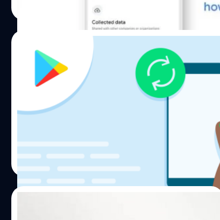
Read More
08/04/2022
Google Play ปรับนโยบาย ซ่อนแอปที่ไม่
อัปเดต เพื่อความปลอดภัยของผู้ใช้
กูเกิลได้ประกาศในบล็อกนักพัฒนาว่าจะมีการปรับนโยบาย
Google Play เพื่อก้าวไปอีกขั้นสำหรับการปกป้องผู้ใช้จากการ
ติดตั้งแอปที่ล้าหลัง และอาจจะมีความเสี่ยงต่อผู้ใช้ในด้าน
ความเป็นส่วนตัวและฟีเจอร์ความปลอดภัยต่าง ๆ
ศุภกานต์ เหล่ารัตนกุล
| 1581 days ago
Read More
02/04/2022
รัสเซียเตรียมสร้างแอปใหม่ชื่อ ‘NashStore’