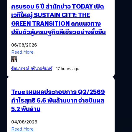
ครบรอบ 6 ปี สำนักข่าว TODAY เปิด
เวทีใหญ่ SUSTAIN CITY: THE
GREEN TRANSITION ถกแนวทาง
ปรับตัวสู่เศรษฐกิจสีเขียวอย่างยั่งยืน
06/08/2026
Read More
รัตนาภรณ์ ศรีนวลจันทร์
| 17 hours ago
True เผยผลประกอบการ Q2/2569
กำไรสุทธิ 6.6 พันล้านบาท จ่ายปันผล
5.2 พันล้าน
04/08/2026
Read More