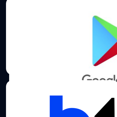
27/01/2022
Google เริ่มเปิดให้ดาวน์โหลดเกมจาก Play
Store สำหรับเล่นบนพีซี Windows (เฉพาะใน
บางประเทศ)
Google เริ่มเปิดให้ผู้ใช้เครื่องพีซีระบบ Windows ในบาง
ประเทศที่ได้รับการคัดเลือก ให้ทดสอบการดาวน์โหลดเกม
จาก Google Play Store และทดลองเล่นแบบครอสโอเวอร์
ปรีดี ฤกษ์วลีกุล
| 1652 days ago
Read More
18/12/2021
มัลแวร์ Joker แอบแฝงมากับแอปพลิเคชันใน
Google Play Store ที่มีผู้ดาวน์โหลดกว่า
500,000 ครั้ง!