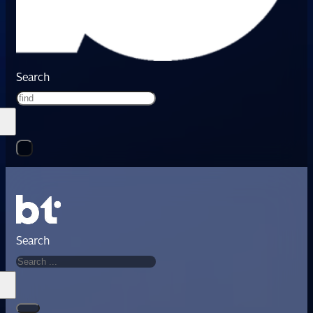
Search
Search