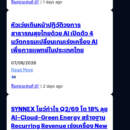
ทีมคอนเทนต์ BT
| 1 days ago
หัวเว่ยเดินหน้าปฏิวัติวงการ
สาธารณสุขไทยด้วย AI เปิดตัว 4
นวัตกรรมเปลี่ยนเกมเร่งเครื่อง AI
เพื่อการแพทย์ในประเทศไทย
07/08/2026
Read More
ทีมคอนเทนต์ BT
| 2 days ago
SYNNEX โชว์กำไร Q2/69 โต 18% ลุย
AI–Cloud–Green Energy สร้างฐาน
Recurring Revenue เร่งเครื่อง New