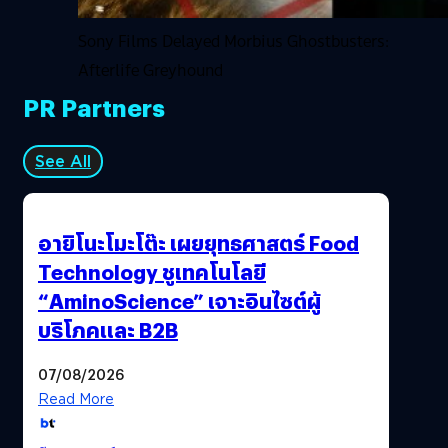
Sony Films Delayed Morbius Ghostbusters:
Afterlife Greyhound
PR Partners
See All
อายิโนะโมะโต๊ะ เผยยุทธศาสตร์ Food
Technology ชูเทคโนโลยี
“AminoScience” เจาะอินไซต์ผู้
บริโภคและ B2B
07/08/2026
Read More