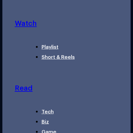
Watch
Playlist
Short & Reels
Read
Tech
Biz
Game