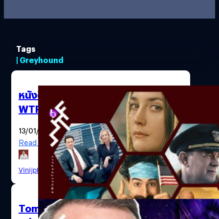
Tags
| Greyhound
หนังดี “ที่พลาดไป” แห่งปี 2020 จน
WTF อยากให้คุณหามาดู!
13/01/2021
Read More
Vinijphat Kanyapong
| 2034 days ago
Tom Hanks บอกว่า ต่อไปหนังใหญ่ ๆ