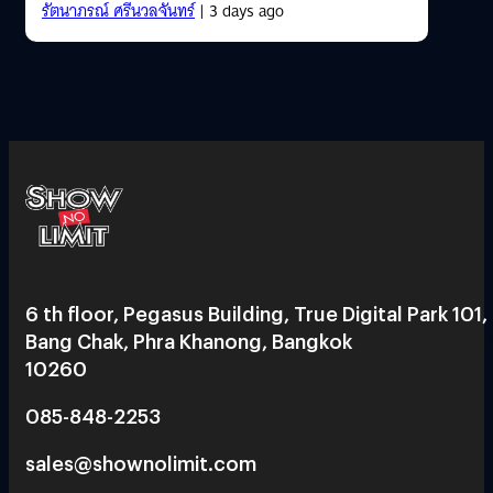
รัตนาภรณ์ ศรีนวลจันทร์
| 3 days ago
6 th floor, Pegasus Building, True Digital Park 101,
Bang Chak, Phra Khanong, Bangkok
10260
085-848-2253
sales@shownolimit.com