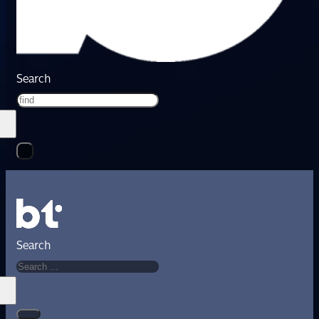
Search
Search