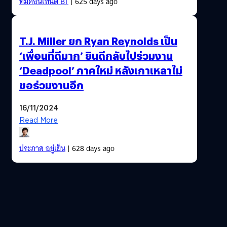
ทีมคอนเทนต์ BT
| 625 days ago
T.J. Miller ยก Ryan Reynolds เป็น
‘เพื่อนที่ดีมาก’ ยินดีกลับไปร่วมงาน
‘Deadpool’ ภาคใหม่ หลังเกาเหลาไม่
ขอร่วมงานอีก
16/11/2024
Read More
ประภาส อยู่เย็น
| 628 days ago