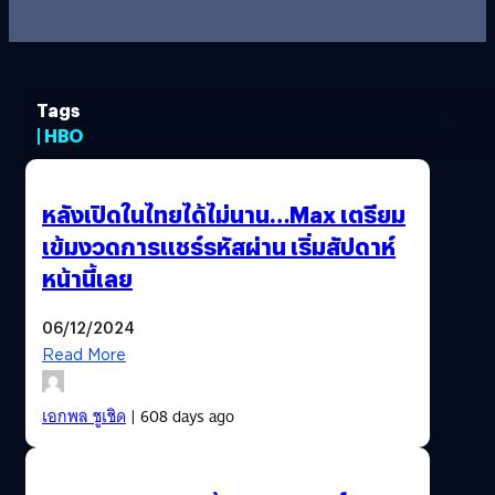
Tags
| HBO
หลังเปิดในไทยได้ไม่นาน…Max เตรียม
เข้มงวดการแชร์รหัสผ่าน เริ่มสัปดาห์
หน้านี้เลย
06/12/2024
Read More
เอกพล ชูเชิด
| 608 days ago