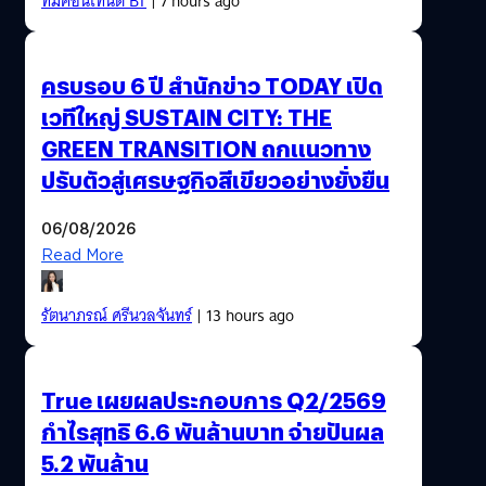
ทีมคอนเทนต์ BT
| 7 hours ago
ครบรอบ 6 ปี สำนักข่าว TODAY เปิด
เวทีใหญ่ SUSTAIN CITY: THE
GREEN TRANSITION ถกแนวทาง
ปรับตัวสู่เศรษฐกิจสีเขียวอย่างยั่งยืน
06/08/2026
Read More
รัตนาภรณ์ ศรีนวลจันทร์
| 13 hours ago
True เผยผลประกอบการ Q2/2569
กำไรสุทธิ 6.6 พันล้านบาท จ่ายปันผล
5.2 พันล้าน