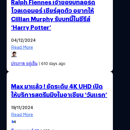
Ralph Fiennes เจ้าของบทลอร์ด
โวลเดอมอร์ เชียร์สุดตัว อยากให้
Cillian Murphy รับบทนี้ในซีรีส์
‘Harry Potter’
04/12/2024
Read More
ประภาส อยู่เย็น
| 610 days ago
Max มาแล้ว ! ชัดระดับ 4K UHD เปิด
ให้บริการสตรีมมิงในอาเซียน ‘วันแรก’
19/11/2024
Read More