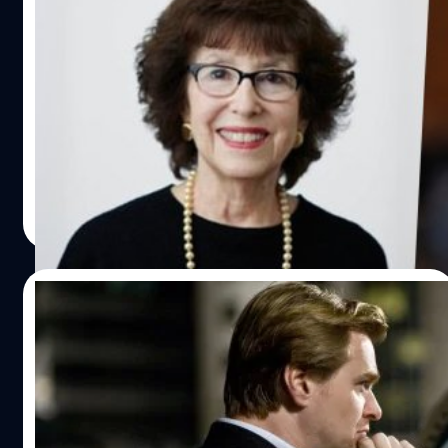
Carol Baum โปรดิวเซอร์รุ่นใหญ่วิจารณ์
Sydney Sweeney ‘ไม่สวย-แสดงไม่ดี’ แต่
ทำไมถึงดังขนาดนี้ ?
Carol Baum โปรดิวเซอร์รุ่นใหญ่ วิจารณ์ถล่ม ซิดนีย์ สวีนนีย์
(Sydney Sweeney) ไม่สวย-ไม่มีความสามารถด้านการแสดง
แต่ทำไมถึงดังขนาดนี้ ?
ประภาส อยู่เย็น
| 840 days ago
Read More
10/04/2024
Jonathan Nolan เล่า พี่ชาย Christopher
Nolan ลังเล ไม่อยากกำกับไตรภาค ‘The Dark
Knight’ ก่อนจะยอมเปลี่ยนใจ
Jonathan Nolan เล่าถึงพี่ชาย Sir Christopher Nolan ลังเล
ไม่อยากกำกับ ไตรภาค ‘The Dark Knight’ เพราะไม่อยาก