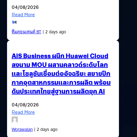
04/08/2026
Read More
ทีมคอนเทนต์ BT
| 2 days ago
AIS Business ผนึก Huawei Cloud
ลงนาม MOU ผสานคลาวด์ระดับโลก
และโซลูชันเชื่อมต่ออัจฉริยะ สยายปีก
ภาคอุตสาหกรรมและการผลิต พร้อม
ดันประเทศไทยสู่ฐานการผลิตยุค AI
04/08/2026
Read More
Worawalan
| 2 days ago