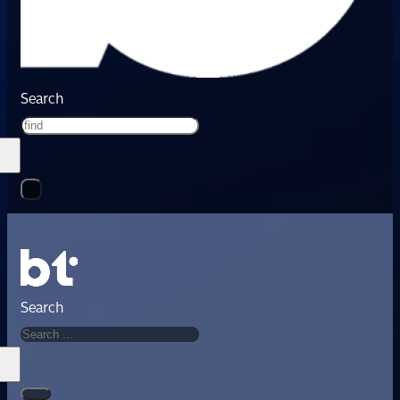
Search
Search