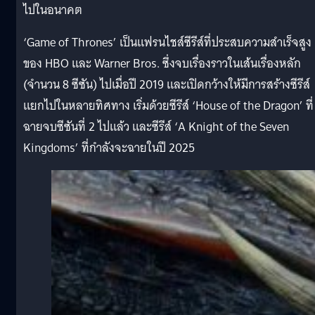
ไปในอนาคต
‘Game of Thrones’ เป็นแฟรนไชส์ซีรีส์ที่ประสบความสำเร็จสูง
ของ HBO และ Warner Bros. ซึ่งจบเรื่องราวในเส้นเรื่องหลัก
(จำนวน 8 ซีซัน) ไปเมื่อปี 2019 และเปิดกว้างให้มีการสร้างซีรีส์
แยกไปในหลายทิศทาง เริ่มด้วยซีรีส์ ‘House of the Dragon’ ที่
ฉายจบซีซันที่ 2 ไปแล้ว และซีรีส์ ‘A Knight of the Seven
Kingdoms’ ที่กำลังจะฉายในปี 2025