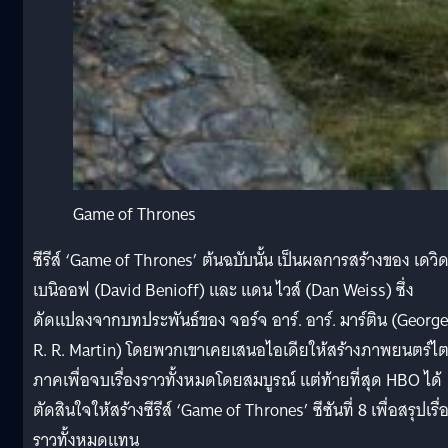
Game of Thrones
ซีรีส์ ‘Game of Thrones’ ต้นฉบับนั้น เป็นผลการสร้างของ เดวิ
เบนิออฟ (David Benioff) และ แดน ไวส์ (Dan Weiss) ซึ่ง
ดัดแปลงจากบทประพันธ์ของ จอร์จ อาร์. อาร์. มาร์ติน (George
R. R. Martin) โดยพวกเขาเคยเสนอไอเดียให้สร้างภาพยนตร์ไ
ภาคเพื่อจบเรื่องราวทั้งหมดโดยสมบูรณ์ แต่ท้ายที่สุด HBO ได้
ตัดสินใจให้สร้างซีรีส์ ‘Game of Thrones’ ซีซันที่ 8 เพื่อสรุปเรื่
ราวทั้งหมดแทน