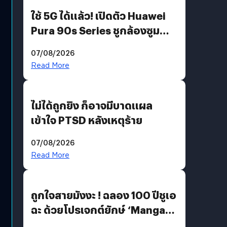
ใช้ 5G ได้แล้ว! เปิดตัว Huawei
Pura 90s Series ชูกล้องซูม
200 MP ในรุ่นท็อป
07/08/2026
Read More
ไม่ได้ถูกยิง ก็อาจมีบาดแผล
เข้าใจ PTSD หลังเหตุร้าย
07/08/2026
Read More
ถูกใจสายมังงะ ! ฉลอง 100 ปีชูเอ
ฉะ ด้วยโปรเจกต์ยักษ์ ‘Manga
Million’ เปิดให้อ่านฟรี 1 ล้านหน้า