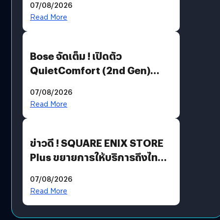
07/08/2026
มีภาษาไทยด้วย
Read More
Bose จัดเต็ม ! เปิดตัว
QuietComfort (2nd Gen)
ฟีเจอร์ใหม่เพียบ แต่ราคาเดิม
07/08/2026
Read More
ข่าวดี ! SQUARE ENIX STORE
Plus ขยายการให้บริการถึงไทย
แล้ว ซื้อสินค้าลิขสิทธิ์แท้ได้
07/08/2026
โดยตรง
Read More