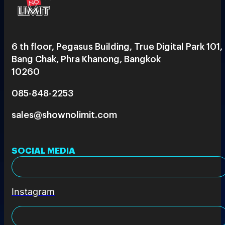
6 th floor, Pegasus Building, True Digital Park 101,
Bang Chak, Phra Khanong, Bangkok
10260
085-848-2253
sales@shownolimit.com
SOCIAL MEDIA
Instagram