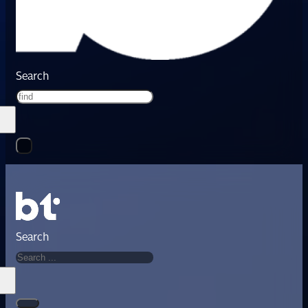
Search
Search