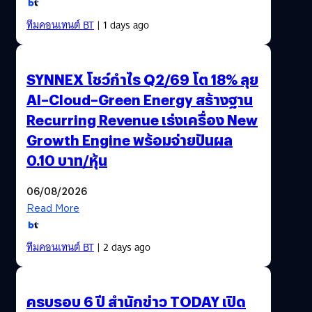
ทีมคอนเทนต์ BT
| 1 days ago
SYNNEX โชว์กำไร Q2/69 โต 18% ลุย
AI–Cloud–Green Energy สร้างฐาน
Recurring Revenue เร่งเครื่อง New
Growth Engine พร้อมจ่ายปันผล
0.10 บาท/หุ้น
06/08/2026
Read More
ทีมคอนเทนต์ BT
| 2 days ago
ครบรอบ 6 ปี สำนักข่าว TODAY เปิด