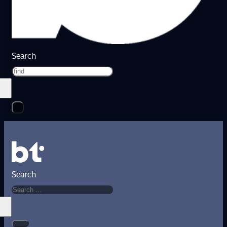
Search
Search