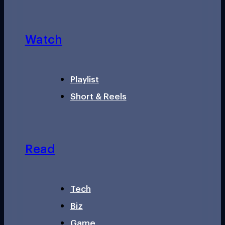
Watch
Playlist
Short & Reels
Read
Tech
Biz
Game