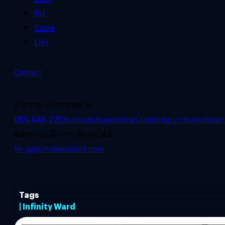
Biz
Game
Life
Contact
ฝ่ายขาย และการตลาด
085-848-2253
sales@shownolimit.com
http://m.me/beart
สมัครงาน/ฝึกงาน ติดต่อได้ที่
hr-ga@shownolimit.com
Tags
| Infinity Ward