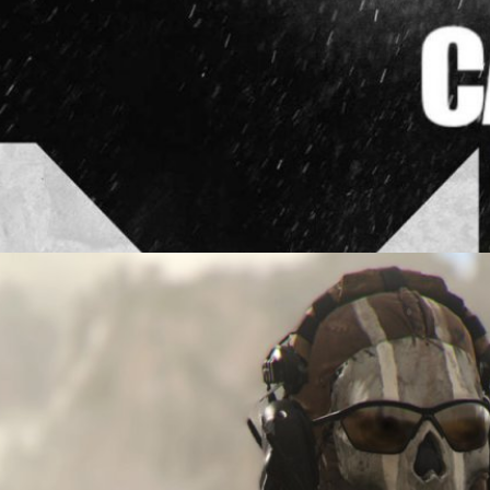
rn Warfare 2’ เพียงแค่เปิด Open Beta ก็พบโปรแกรม
e 2' เพียงแค่เปิด Open Beta ก็พบโปรแกรงโกงแล้ว
 ago
 Warfare II เผยแผนที่ ‘Farm 18’ ของโหมดมัลติเพล
uty: Modern Warfare II กำลังจะเปิด Multiplayer Beta ในช่วงกลางเดือน
arina Bay Grand Prix เป็น 1 ในแผนที่ของโหมดมัลติเพลเยอร์ ล่าสุดค่าย
inity Ward ได้เปิดเผยแผนที่โรงงานปูนซีเมนต์ที่เรียกว่า ‘Farm 18’ ซึ่งได้รับ
t House ของเกม Call of Duty: Modern Warfare เจฟฟ์ สมิธ (Geoff
ดมัลติเพลเยอร์กล่าวว่า “ถ้าคุณอยากเล่นแบบบ้าระห่ำก็สามารถไปที่
ys ago