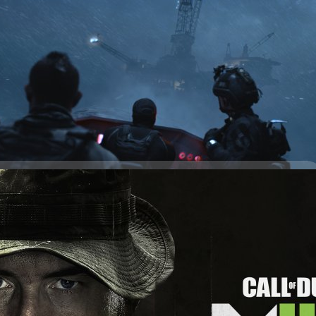
ัฒนา Infinity Ward ได้ปล่อยตัวอย่างใหม่ของเกม Call of Duty: Modern
การ Dark Water ทีม Task Force 141 ค้นพบข้อมูลที่แสดงให้เห็นว่า ขีปนาวุธถูก
Soap, Ghost และ Alejandro Vargas พร้อมหน่วย Shadow Company เข้าไปใน
ค้นหาระบบควบคุมขีปนาวุธ Call of Duty: Modern Warfare II จะวางจำหน่ายในวัน
ฟอร์ม PlayStation 5, Xbox Series X|S, PlayStation 4, Xbox One และ PC
days ago
อมูลของ Call of Duty: Modern Warfare II ในสัปดาห์
ัฒนา Infinity Ward ได้ประกาศว่าจะเปิดเผยข้อมูลของเกม Call of Duty:
นทางการในวันที่ 9 มิถุนายน 2022 เวลา 00:00 น. ตามเวลาประเทศไทย โดยผู้
ube Call of Duty: Modern Warfare II จะวางจำหน่ายในวันที่ 28 ตุลาคม
์ม แต่เกมนี้ก็มีหน้าร้านค้าบน PlayStation Store แล้ว นอกจากนี้บัญชี
Steam ยังรีทวีตการประกาศนี้ด้วย จึงมีความเป็นไปได้ว่าเกม Call of Duty: