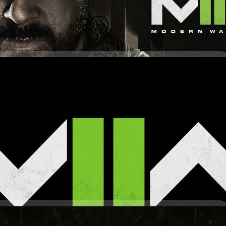
days ago
PC ที่มา: gematsu
โก้ของ Call of Duty: Modern Warfare 2 (แค่นั้น)
2022 มีข่าวว่าค่ายเกม Activision ยืนยันว่าเกมต่อไปของซีรีส์ Call of Duty
f Duty: Modern Warfare และจะเปิดตัวพร้อมกับประสบการณ์ใหม่ของเกม
ุดทีมพัฒนา Infinity Ward ได้เปิดเผยโลโกอย่างเป็นทางการของเกม Call of
ll of Duty: Modern Warfare 2 เป็นภาคต่อของเกม Call of Duty: Modern
ำหน่ายเมื่อปี 2019 แทนที่จะเป็นการรีเมกเกม Call of Duty: Modern Warfare
days ago
ายเมื่อปี 2009 อย่างไรก็ตาม Infinity Ward…