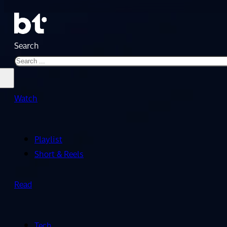
Search
Watch
Playlist
Short & Reels
Read
Tech