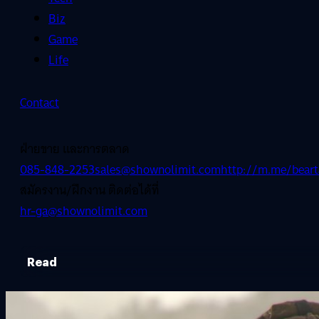
Biz
Game
Life
Contact
ฝ่ายขาย และการตลาด
085-848-2253
sales@shownolimit.com
http://m.me/beart
สมัครงาน/ฝึกงาน ติดต่อได้ที่
hr-ga@shownolimit.com
Read