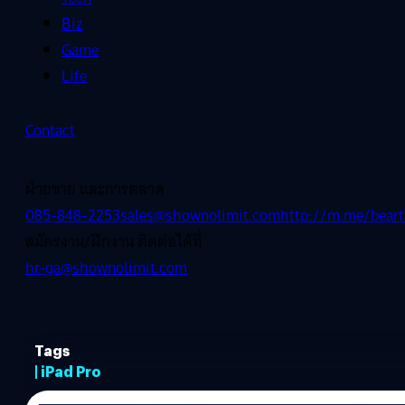
Biz
Game
Life
Contact
ฝ่ายขาย และการตลาด
085-848-2253
sales@shownolimit.com
http://m.me/beart
สมัครงาน/ฝึกงาน ติดต่อได้ที่
hr-ga@shownolimit.com
Tags
| iPad Pro