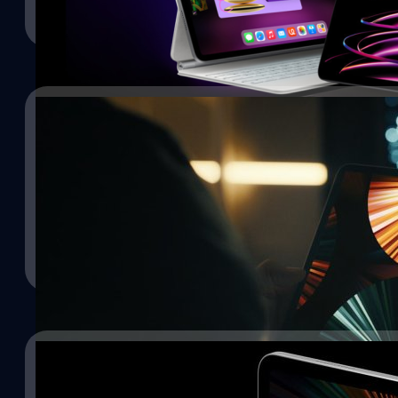
Read More
18/10/2022
สื่อฟันธง Apple จะเปิดตัว iPad Pro M2 คืนวันนี้!
ไม่นานมานี้เอง มาร์ก เกอร์แมน (Mark Gurman) จาก Bloomberg เผยว
รุ่นใหม่ในอีกไม่กี่วันต่อจากนี้ แต่ล่าสุด เกอร์แมนได้ออกมาอัปเดตเพิ่ม
วัชรกุล พัฒนาประทีป
| 1388 days ago
Read More