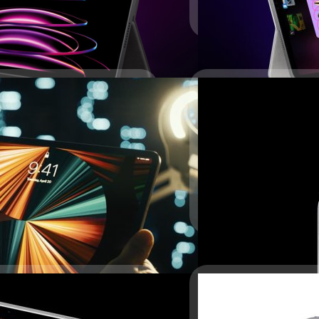
19/10/2022
เปิดตัว iPad Pro ขุม
17/10/2022
Apple ได้เปิดตัว iPad Pro 
ปฏิบัติการ iPadOS 16
Apple อาจเปิดตัว iPa
่า Apple จะเปิดตัว iPad Pro M2
Apple เปิดตัว iPhone 14 ซีร
ปรีดี ฤกษ์วลีกุล
| 1387 days
เติมว่าน่าจะเปิดตัวคืนนี้เวลาไทยครับ
ก็ถึงคิวของสินค้ากลุ่ม iPad แ
Read More
วัชรกุล พัฒนาประทีป
| 1389
Read More
25/09/2022
iPad Pro รุ่น 11 นิ้ว