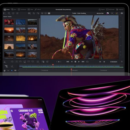
aVinci Resolve เตรียมจ่อลง iPad
รุ่นใหม่เมื่อคืนที่ผ่านมา ได้ยืนยันแล้วครับว่า 'Blackmagic Design DaVinci
กรดสีวิดีโอดัง เตรียมจ่อลง iPad เป็นที่เรียบร้อยแล้ว!
s ago