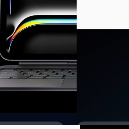
วรัญญู คงชัย
| 766 days ago
Read More
28/05/2024
ในอนาคตก็เป็นไปได้ ! 
แม้ว่าการเปิดตัว iPad รุ่นใหม่ร
ประการ แต่เว็บไซต์ Numerama
รุ่นใหม่ในอนาคตโลโก้ Apple หล
วรัญญู คงชัย
| 800 days ago
Read More
19/10/2022