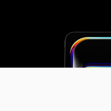
ว iPad Pro รุ่นใหม่ที่มาพร้อมชิป M5 ในช่วงครึ่งท้ายปี
ปของ Apple จะเปิดตัวในช่วงครึ่งท้ายของปี 2025 และอุปกรณ์รุ่นนี้จะมาพร้อม
ผลิตจำนวนมาก (mass production) ของ iPad Pro M5 จะเริ่มต้นในครึ่งหลัง
ys ago
irPods ใหม่จะติดตั้ง IR Camera เสริมฟีเจอร์ Spatial
 เป็นหนึ่งในหูฟังไร้สายที่ได้รับความนิยมเป็นอย่างมากทั้งเรื่องของคุณภาพเสียง
รคาดการณ์ว่า AirPods รุ่นใหม่จะติดตั้ง IR Camera มาช่วยเสริมฟีเจอร์