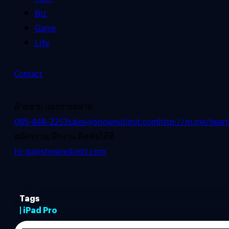
Biz
Game
Life
Contact
ฝ่ายขาย และการตลาด
085-848-2253
sales@shownolimit.com
http://m.me/beart
สมัครงาน/ฝึกงาน ติดต่อได้ที่
hr-ga@shownolimit.com
Tags
| iPad Pro