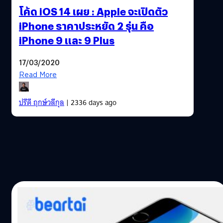
โค้ด iOS 14 เผย : Apple จะเปิดตัว
iPhone ราคาประหยัด 2 รุ่น คือ
iPhone 9 และ 9 Plus
17/03/2020
Read More
ปรีดี ฤกษ์วลีกุล
| 2336 days ago
12/03/2020
ข่าววงในรายงาน : Apple เลื่อนเปิดตัว iPhone