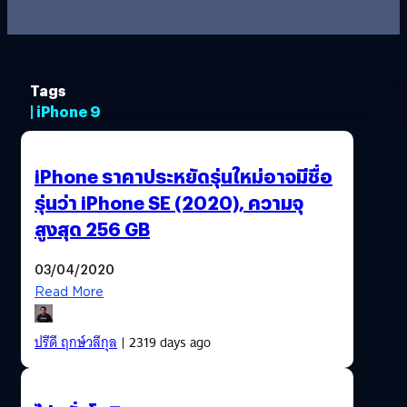
Tags
| iPhone 9
iPhone ราคาประหยัดรุ่นใหม่อาจมีชื่อ
รุ่นว่า iPhone SE (2020), ความจุ
สูงสุด 256 GB
03/04/2020
Read More
ปรีดี ฤกษ์วลีกุล
| 2319 days ago