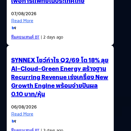
เพื่อการแพทย์ในประเทศไทย
07/08/2026
Read More
ทีมคอนเทนต์ BT
| 2 days ago
SYNNEX โชว์กำไร Q2/69 โต 18% ลุย
AI–Cloud–Green Energy สร้างฐาน
Recurring Revenue เร่งเครื่อง New
Growth Engine พร้อมจ่ายปันผล
0.10 บาท/หุ้น
06/08/2026
Read More
ทีมคอนเทนต์ BT
| 3 days ago