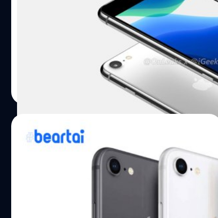
9 ออกไปไม่มีกำหนด
เว็บไซต์ Cult of Mac ได้รายงานข้อมูลล่าสุดจากแหล่งข่าว
วงในของ Apple โดยระบุว่า ทาง Apple ได้เลื่อนกำหนดการ
เปิดตัวสมาร์ตโฟนระดับกลางอย่าง iPhone 9 ออกไปอย่าง
ไม่มีกำหนด รวมถึงานอีเวนต์ WWDC ที่นักพัฒนาจะมารวมตัว
กันทุกปีนั้น ก็ส่อแววจะถูกยกเลืิกด้วย เนื่องจากเขต Santa
ปรีดี ฤกษ์วลีกุล
| 2341 days ago
Clara นั้น ห้ามมิให้มีการรชุมนุมกว่า 1,000 คนขึ้นไป ไปจนถึง
Read More
สิ้นเดือนมีนาคม 2020 นี้ นอกจากนี้ สายการผลิตของ Apple
ก็ได้รับผลกระทบอย่างหนัก เนื่องจากโรงงานต่าง ๆ ในประเทศ
จีนได้ถูกปิดลงจากเหตุวิกฤติการแพร่กระจายของ COVID-19
11/03/2020
โดยแหล่งข่าวได้อ้างว่า มีผลิตภัณฑ์ใหม่ 2 ตัว ที่ได้รับผลกระ
ทบด้านการผลิตอย่างชัดเจน นั่นคือ iPhone 9 และ iPad Pro
โค้ด iOS 14 เผย : iPhone 9 จะมีปุ่ม Touch ID,
รุ่นใหม่ ย้อนกลับไปเมื่อปี 2019 ได้มีรายงานว่า iPhone 9 จะ
iPad Pro จะมีกล้องหลัง 3 ตัว
เป็นสมาร์ตโฟนระดับกลางของ Apple ที่นำดีไซน์ของ…
เว็บไซต์ 9to5Mac การเปิดเผยข้อมูลที่พบในโค้ดของ iOS 14
ซึ่งแสดงรายละเอียดของผลิตภัณฑ์ใหม่ของ Apple ที่จะเปิด
ตัวในปี 2020 นี้ ไม่ว่าจะเป็น iPhone 9 (หรือ iPhone SE2),
iPad Pro รุ่นใหม่ และ Apple TV (ที่เป็นตัวฮาร์ดแวร์) ดังนี้