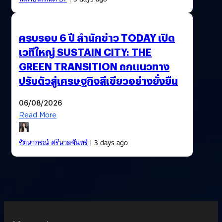
ครบรอบ 6 ปี สำนักข่าว TODAY เปิด
เวทีใหญ่ SUSTAIN CITY: THE
GREEN TRANSITION ถกแนวทาง
ปรับตัวสู่เศรษฐกิจสีเขียวอย่างยั่งยืน
06/08/2026
Read More
รัตนาภรณ์ ศรีนวลจันทร์
| 3 days ago