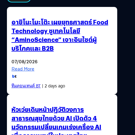
อายิโนะโมะโต๊ะ เผยยุทธศาสตร์ Food
Technology ชูเทคโนโลยี
“AminoScience” เจาะอินไซต์ผู้
บริโภคและ B2B
07/08/2026
Read More
ทีมคอนเทนต์ BT
| 2 days ago
หัวเว่ยเดินหน้าปฏิวัติวงการ
สาธารณสุขไทยด้วย AI เปิดตัว 4
นวัตกรรมเปลี่ยนเกมเร่งเครื่อง AI