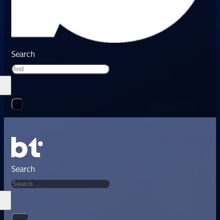
Search
Search