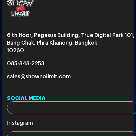
6 th floor, Pegasus Building, True Digital Park 101,
Bang Chak, Phra Khanong, Bangkok
10260
085-848-2253
sales@shownolimit.com
SOCIAL MEDIA
Instagram