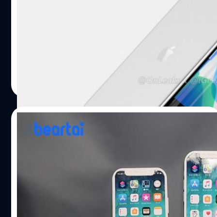
2020 นี้
เมื่อปี 2019 ที่ผ่านมา Apple ได้ประสบความสำเร็จเป็นอย่างมา
กับการเปิดตัว iPhone 11 ทั้ง 3 รุ่น และได้มีข่าวลือต่อเนื่องถึง
การพัฒนา iPhone SE รุ่นใหม่ ที่อาจเปิดตัวในปี 2020 นี้ ภาย
ใต้ชื่อ iPhone 9 โดยมีดีไซน์ตัวเครื่องเหมือนกับ iPhone 6, 7
และ 8 ล่าสุด เว็บไซต์ My Driver ได้รายงานข้อมูลจากแหล่ง
ปรีดี ฤกษ์วลีกุล
| 2380 days ago
ข่าวในแวดวงอุตสาหกรรม โดยอ้างว่า Apple ได้เริ่มทดลอง
Read More
การผลิต iPhone SE 2 หรือที่เรียกว่า iPhone 9 แล้ว โดยอาจมี
จำหน่ายมากกว่า 30 ล้านเครื่อง รายงานดังกล่าวระบุเพิ่มเติม
ว่า Apple อาจเริ่มผลิต iPhone 9 อย่างจริงจัง ในช่วงกลาง
02/02/2020
เดือนกุมภาพันธ์ 2020 และคาดว่าจะจำหน่ายในเดือนมีนาคม
2020 นี้…
ชมวิดีโอเครื่องม็อกอัป iPhone 12 ทั้ง 3 รุ่น :
จอ 5.3 นิ้ว, 5.9 นิ้ว และ 6.4 นิ้ว
เว็บไซต์ Macotakara ของประเทศญี่ปุ่น ได้เปิดเผยวิดีโอจาก
ทาง Alibaba ซึ่งเผยให้เห็นเครื่องม็อกอัปของ iPhone 12 ที่ได้
รับการพิมพ์ตัวเครื่องแบบ 3 มิติ ซึ่งอ้างอิงรายละเอียดดีไซน์
ตัวเครื่องมาจากข้อมูลต่าง ๆ ที่หลุดออกมาจากก่อนหน้านี้