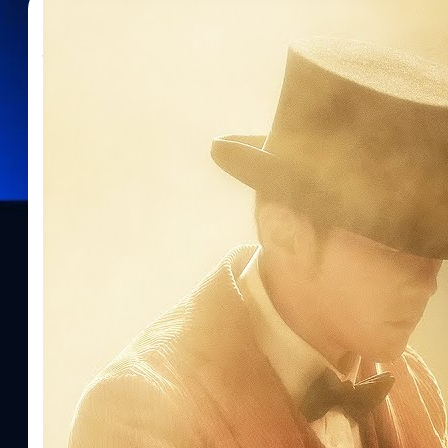
12/07/2022
ธีรพงศ์ เสรีสำราญ
| 1487 days ago
Read More
กลับมาอย่างหรู ! Jay Chou เปิดตัวมิวสิกวิดีโอที่
Of Art” ต้อนรับอัลบั้มชุดใหม่ในรอบ 6 ปี
“Greatest Works Of Art” มิวสิกวิดีโอซิงเกิลล่าสุด การกลับมาอย่า
โชว์ (Jay Chou) หรือ โจว เจี๋ยหลุน ถูกรายงานว่าเป็นมิวสิกวิดีโอที่
ของเขา