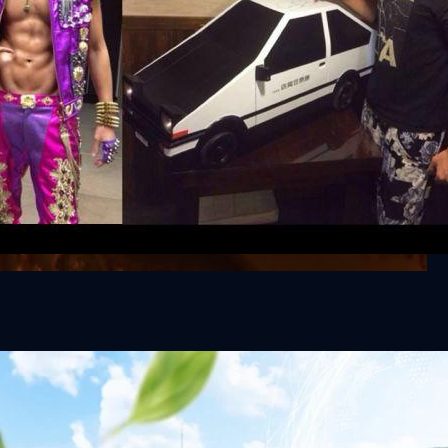
าว TODAY เปิดเวทีใหญ่ SUSTAIN CITY: THE GREEN
รับตัวสู่เศรษฐกิจสีเขียวอย่างยั่งยืน