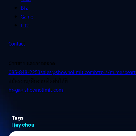
Biz
Game
Life
Contact
ฝ่ายขาย และการตลาด
085-848-2253
sales@shownolimit.com
http://m.me/beart
สมัครงาน/ฝึกงาน ติดต่อได้ที่
hr-ga@shownolimit.com
Tags
| jay chou