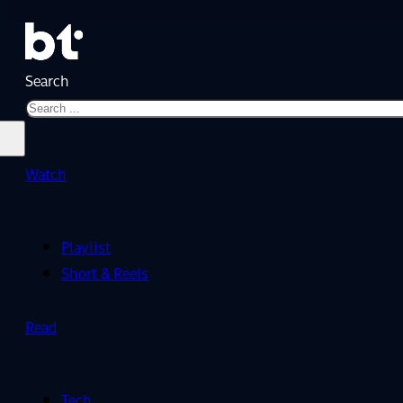
Search
Watch
Playlist
Short & Reels
Read
Tech