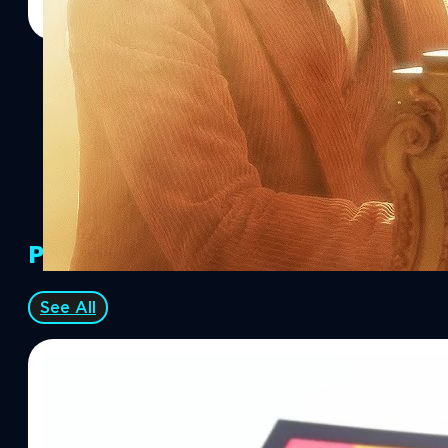
PR Partners
See All
06/08/2026
ทีมคอนเทนต์ BT
| 20 hours ago
Read More