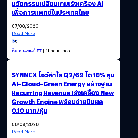
นวัตกรรมเปลี่ยนเกมเร่งเครื่อง AI
เพื่อการแพทย์ในประเทศไทย
07/08/2026
Read More
ทีมคอนเทนต์ BT
| 11 hours ago
SYNNEX โชว์กำไร Q2/69 โต 18% ลุย
AI–Cloud–Green Energy สร้างฐาน
Recurring Revenue เร่งเครื่อง New
Growth Engine พร้อมจ่ายปันผล
0.10 บาท/หุ้น
06/08/2026
Read More