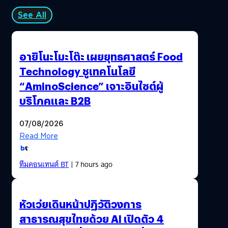
See All
อายิโนะโมะโต๊ะ เผยยุทธศาสตร์ Food
Technology ชูเทคโนโลยี
“AminoScience” เจาะอินไซต์ผู้
บริโภคและ B2B
07/08/2026
Read More
ทีมคอนเทนต์ BT
| 7 hours ago
หัวเว่ยเดินหน้าปฏิวัติวงการ
สาธารณสุขไทยด้วย AI เปิดตัว 4