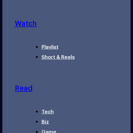
Watch
Playlist
Short & Reels
Read
Tech
Biz
Game