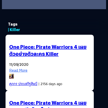
Tags
| Killer
One Piece: Pirate Warriors 4 เผย
ตัวอย่างตัวละคร Killer
11/09/2020
Read More
ศุภกร ประเสริฐศิลป์
| 2156 days ago
One Piece: Pirate Warriors 4 เผย