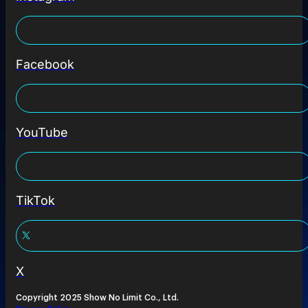
Facebook
YouTube
TikTok
X
Copyright 2025 Show No Limit Co., Ltd.