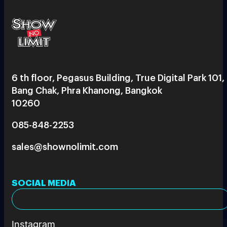
6 th floor, Pegasus Building, True Digital Park 101,
Bang Chak, Phra Khanong, Bangkok
10260
085-848-2253
sales@shownolimit.com
SOCIAL MEDIA
Instagram