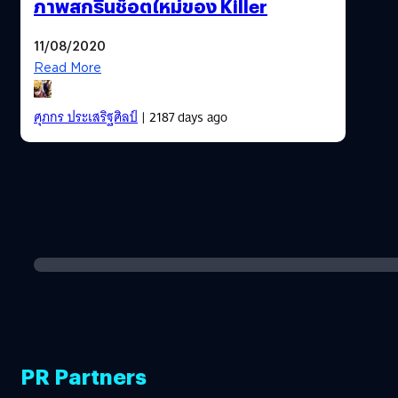
ภาพสกรีนช็อตใหม่ของ Killer
11/08/2020
Read More
ศุภกร ประเสริฐศิลป์
| 2187 days ago
PR Partners