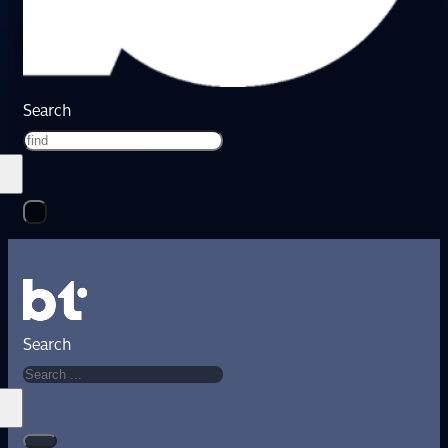
Search
Search