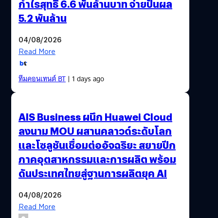
กำไรสุทธิ 6.6 พันล้านบาท จ่ายปันผล
5.2 พันล้าน
04/08/2026
Read More
ทีมคอนเทนต์ BT
| 1 days ago
AIS Business ผนึก Huawei Cloud
ลงนาม MOU ผสานคลาวด์ระดับโลก
และโซลูชันเชื่อมต่ออัจฉริยะ สยายปีก
ภาคอุตสาหกรรมและการผลิต พร้อม
ดันประเทศไทยสู่ฐานการผลิตยุค AI
04/08/2026
Read More