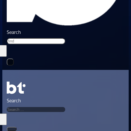
Search
Search