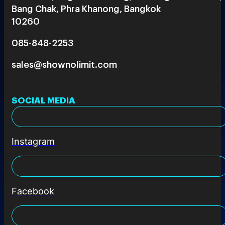
Bang Chak, Phra Khanong, Bangkok
10260
085-848-2253
sales@shownolimit.com
SOCIAL MEDIA
Instagram
Facebook