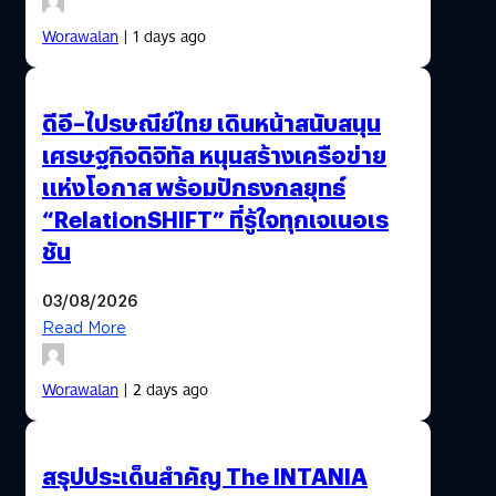
Worawalan
| 1 days ago
ดีอี–ไปรษณีย์ไทย เดินหน้าสนับสนุน
เศรษฐกิจดิจิทัล หนุนสร้างเครือข่าย
แห่งโอกาส พร้อมปักธงกลยุทธ์
“RelationSHIFT” ที่รู้ใจทุกเจเนอเร
ชัน
03/08/2026
Read More
Worawalan
| 2 days ago
สรุปประเด็นสำคัญ The INTANIA