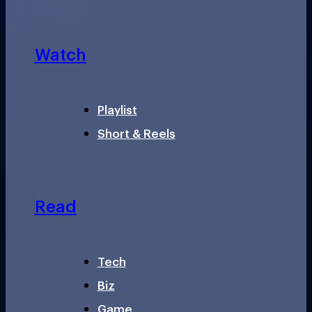
Watch
Playlist
Short & Reels
Read
Tech
Biz
Game