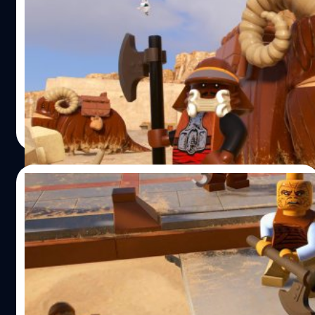
ยอดขายทะลุ 3.2 ล้านชุดภายในสองสัปดาห์
แรก
ผู้จัดจำหน่าย Warner Bros. Games และทีมพัฒนา TT
Games ได้ประกาศว่าเกม LEGO Star Wars: The Skywalker
Saga มียอดขายมากกว่า 3.2 ล้านชุดทั่วโลกหลังเปิดตัวเพียง
สองสัปดาห์ ซึ่งกลายเป็นเกม LEGO ที่เปิดตัวได้ยิ่งใหญ่ที่สุด
และมียอดขายแซงหน้าเกมภาคก่อนหน้านี้ทั้งหมด LEGO Star
ศุภกร ประเสริฐศิลป์
| 1567 days ago
Wars: The Skywalker Saga ออกวางจำหน่ายครั้งแรกบน
Read More
แพลตฟอร์ม PlayStation 5, Xbox Series X|S, PlayStation
4, Xbox One, Nintendo Switch และ PC (Steam) เมื่อวันที่ 5
เมษายน 2022 อ้างอิง พิสูจน์อักษร : สุชยา เกษจำรัส
19/04/2022
หลุดข้อมูลตัวละครที่คาดว่าจะเป็น DLC ใน
LEGO Star Wars: The Skywalker Saga
แม้ช่วงแรกจะเลื่อนวางจำหน่ายหลายครั้ง LEGO Star Wars:
The Skywalker Saga พอได้วางจำหน่ายอย่างเป็นทางการ
กลายเป็นเกมจากเลโก้ที่ดีที่สุดและเก็บรายละเอียดจาก
ภาพยนตร์ Star Wars ได้ครบสมบรูณ์ จากผลตอบรับอันยอด