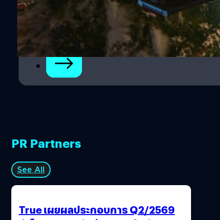
1
2
PR Partners
See All
True เผยผลประกอบการ Q2/2569