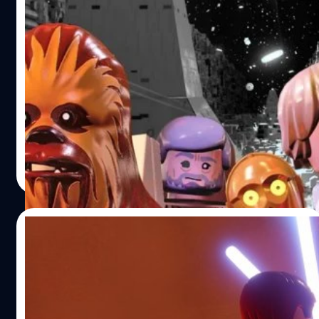
เกม LEGO Star Wars: The Skywalker Saga
ขายดีที่สุดติดอันดับ 1 ในอังกฤษ
ยอดขายซอฟต์แวร์เกมในอังกฤษสัปดาห์ล่าสุดออกมาแล้ว
โดยเกม LEGO Star Wars: The Skywalker Saga ขายดีที่สุด
ติดอันดับ 1 และเป็นเกมที่ทำยอดขายเร็วเป็นอันดับ 2 ของปี
วงศกร ปฐมชัยวัฒน์
| 1576 days ago
Read More
07/04/2022
Lego Star Wars: The Skywalker Saga ทำ
ยอดผู้เล่นสูงสุดในบรรดาเกม Lego ทั้งหมด
Lego Star Wars: The Skywalker Saga พึ่งจะวางจำหน่ายไป