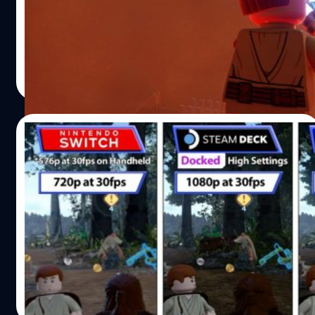
ได้ไม่กี่วัน ผลตอบรับดีเกินคาด ยอดผู้เล่นใน Steam สูงเกิน
80,000 ผู้เล่น มากที่สุดในบรรดาเกมจาก Lego ทั้งหมด Lego
Star Wars: The Skywalker Saga แม้ก่อนหน้านี้จะเลื่อนวาง
จำหน่ายบ่อย แต่พอเกมวางจำหน่ายอย่างเป็นทางการเมื่อ 5
จีรนาถ เรืองทรัพย์
| 1581 days ago
เมษายนที่ผ่านมา ข้อมูลจาก SteamDB เผยว่า เวลาผ่านไป
Read More
ประมาณ 2 ชั่วโมง มีผู้เล่นมากถึง 82,517 ผู้เล่น เป็นยอดผู้เล่น
ที่เยอะมากในบรรดาเกมจาก Lego ทั้งหมด คิดเป็น 1200%
Lego Star Wars: The Skywalker Saga เป็นเกมที่รวมเนื้อหา
07/04/2022
จากภาพยนตร์ Star Wars ทั้งหมด 9 ภาคด้วย และสื่อวงการ
เกมยกให้เป็นเกมที่ดีเกมหนึ่งเลยทีเดียว อันดับ 10…
ชมคลิปเทียบกราฟิก LEGO Star Wars: The
Skywalker Saga บน PS5 , PS4 , Switch
มีคนเอาภาพของเกม LEGO Star Wars: The Skywalker Saga
มาเปรียบเทียบให้ชมแล้ว โดยเป็นการนำเวอร์ชันบน PS4 , PS5
และ Nintendo Switch มาเทียบกับชัด ๆ
วงศกร ปฐมชัยวัฒน์
| 1582 days ago
Read More