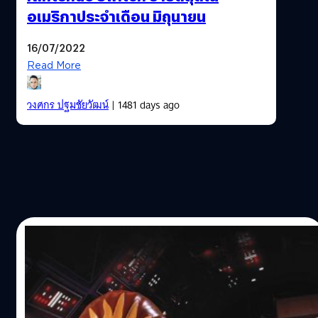
อเมริกาประจำเดือน มิถุนายน
16/07/2022
Read More
วงศกร ปฐมชัยวัฒน์
| 1481 days ago
19/06/2022
LEGO Star Wars: The Skywalker Saga มี
ยอดผู้เล่นมากกว่า 5 ล้านคน
ผู้จัดจำหน่าย Warner Bros. Games และทีมพัฒนา TT