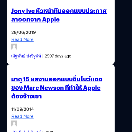
Jony Ive หัวหน้าทีมออกแบบประกาศ
ลาออกจาก Apple
28/06/2019
Read More
ณัฐพันธ์ ส่งวิรุฬห์
| 2597 days ago
มาดู 15 ผลงานออกแบบชิ้นโบว์แดง
ของ Marc Newson ที่ทำให้ Apple
ต้องจ้างเขา
11/09/2014
Read More