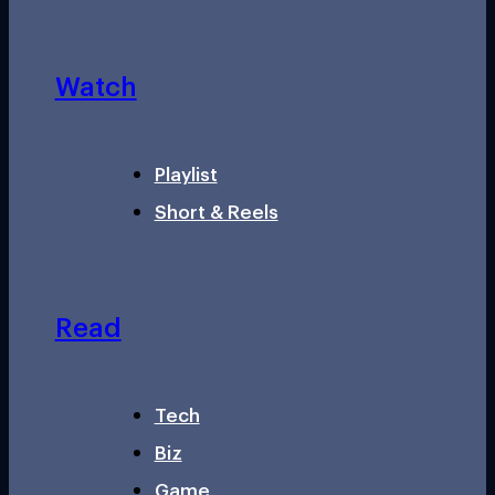
Watch
Playlist
Short & Reels
Read
Tech
Biz
Game