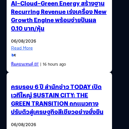
AI–Cloud–Green Energy สร้างฐาน
Recurring Revenue เร่งเครื่อง New
Growth Engine พร้อมจ่ายปันผล
0.10 บาท/หุ้น
06/08/2026
Read More
ทีมคอนเทนต์ BT
| 16 hours ago
ครบรอบ 6 ปี สำนักข่าว TODAY เปิด
เวทีใหญ่ SUSTAIN CITY: THE
GREEN TRANSITION ถกแนวทาง
ปรับตัวสู่เศรษฐกิจสีเขียวอย่างยั่งยืน
06/08/2026