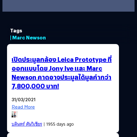
Tags
| Marc Newson
เปิดประมูลกล้อง Leica Prototype ที่
ออกแบบโดย Jony Ive และ Marc
Newson คาดอาจประมูลได้มูลค่ากว่า
7,800,000 บาท!
31/03/2021
Read More
บดินทร์ ตันวิเชียร
| 1955 days ago