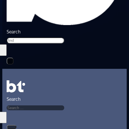
Search
Search