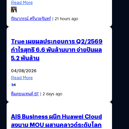
Read More
รัตนาภรณ์ ศรีนวลจันทร์
| 21 hours ago
True เผยผลประกอบการ Q2/2569
กำไรสุทธิ 6.6 พันล้านบาท จ่ายปันผล
5.2 พันล้าน
04/08/2026
Read More
ทีมคอนเทนต์ BT
| 2 days ago
AIS Business ผนึก Huawei Cloud
ลงนาม MOU ผสานคลาวด์ระดับโลก