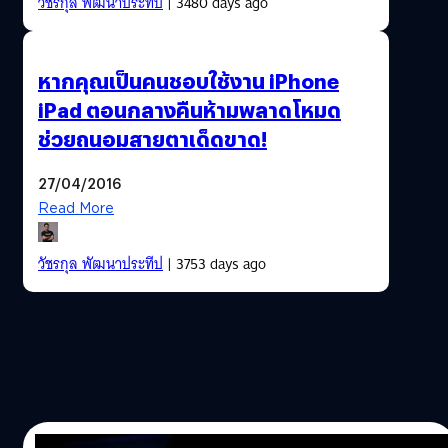
วัชรกุล พัฒนาประทีป
| 3480 days ago
หากคุณเป็นคนชอบใช้งาน iPhone
iPad ตอนกลางคืนห้ามพลาดโหมด
ช่วยถนอมสายตาเด็ดขาด!
27/04/2016
Read More
วัชรกุล พัฒนาประทีป
| 3753 days ago
27/04/2016