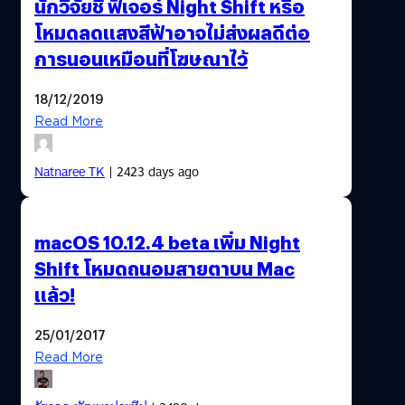
นักวิจัยชี้ ฟีเจอร์ Night Shift หรือ
โหมดลดแสงสีฟ้าอาจไม่ส่งผลดีต่อ
การนอนเหมือนที่โฆษณาไว้
18/12/2019
Read More
Natnaree TK
| 2423 days ago
macOS 10.12.4 beta เพิ่ม Night
Shift โหมดถนอมสายตาบน Mac
แล้ว!
25/01/2017
Read More