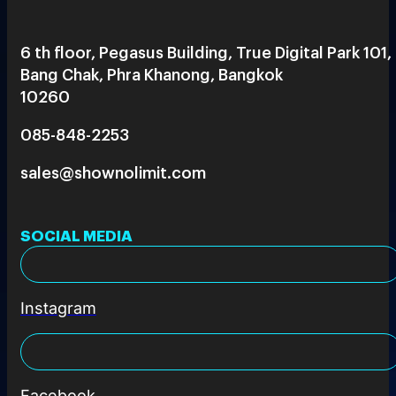
6 th floor, Pegasus Building, True Digital Park 101,
Bang Chak, Phra Khanong, Bangkok
10260
085-848-2253
sales@shownolimit.com
SOCIAL MEDIA
Instagram
Facebook