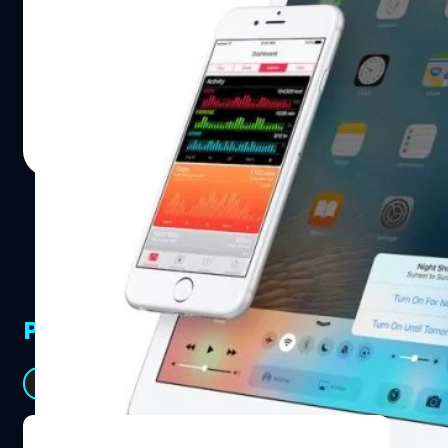
หลังจากที่ Apple เปิดให้ผู้ใช้งานทั่วไปสามารถลองใช้งาน
tvOS 9.1.1 public beta แล้ว iOS 9.3 beta 2 ก็ตามมาติดๆ
โดยเพิ่ม Night Shift ที่ Control Center ตามที่มีภาพหลุด
ก่อนหน้านี้
วัชรกุล พัฒนาประทีป
| 3845 days ago
Read More
PR Partners
See All