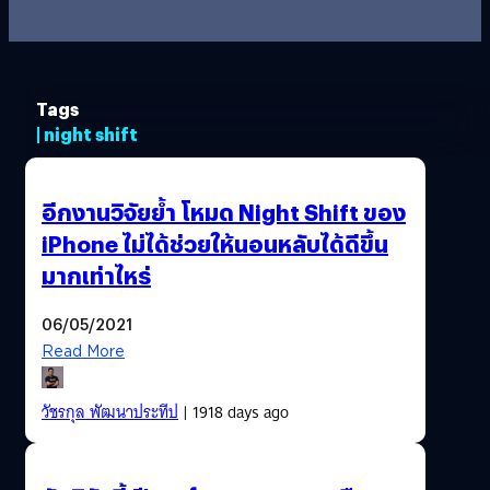
Tags
| night shift
อีกงานวิจัยย้ำ โหมด Night Shift ของ
iPhone ไม่ได้ช่วยให้นอนหลับได้ดีขึ้น
มากเท่าไหร่
06/05/2021
Read More
วัชรกุล พัฒนาประทีป
| 1918 days ago