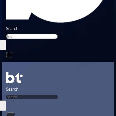
Search
Search