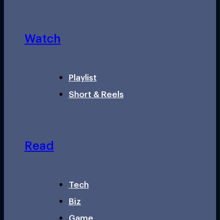
Watch
Playlist
Short & Reels
Read
Tech
Biz
Game