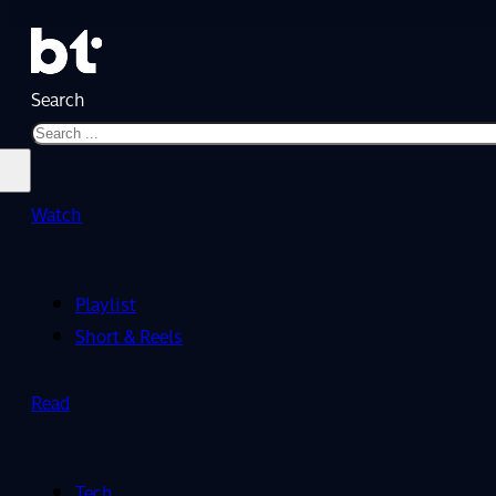
Search
Watch
Playlist
Short & Reels
Read
Tech