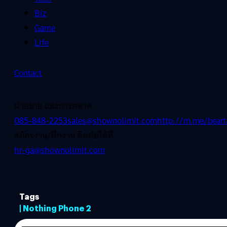
Biz
Game
Life
Contact
ฝ่ายขาย และการตลาด
085-848-2253
sales@shownolimit.com
http://m.me/beart
สมัครงาน/ฝึกงาน ติดต่อได้ที่
hr-ga@shownolimit.com
Tags
| Nothing Phone 2