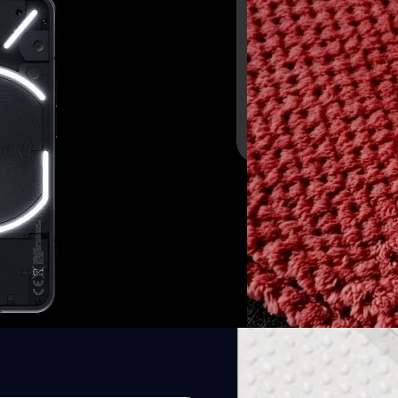
ัวไตรมาส 3 ปี 2023 นี้
Nothing Phone (2) จ
(2) จะเป็นสมาร์ตโฟนที่มีความ
Carl Pei ซีอีโอของ Nothing 
Nothing Phone (1) ที่เปิดตั
กรภิภัฏ อธิศอัษฎา
| 1286 da
Read More