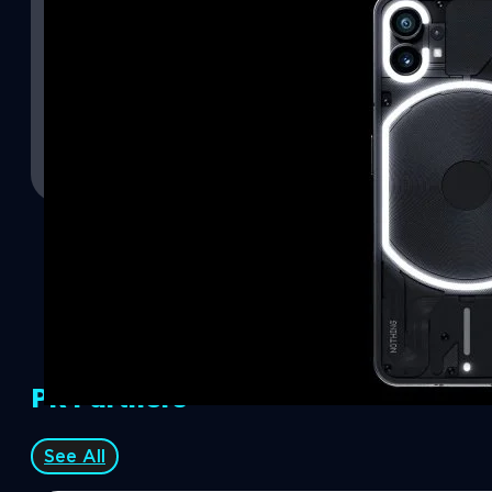
Nothing Phone (2) จะมีความพรีเมียมมากขึ้น เปิดต
MySmartPrice ได้รายงานข้อมูลจากแหล่งข่าวอ้างว่า Nothing Phone 
พรีเมียมยิ่งกว่า Nothing Phone (1)
ปรีดี ฤกษ์วลีกุล
| 1279 days ago
Read More
PR Partners
See All