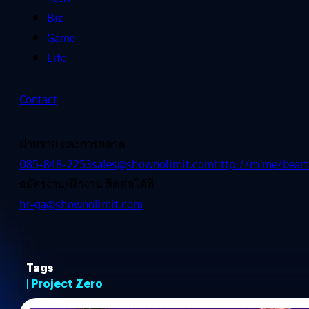
Biz
Game
Life
Contact
ฝ่ายขาย และการตลาด
085-848-2253
sales@shownolimit.com
http://m.me/beart
สมัครงาน/ฝึกงาน ติดต่อได้ที่
hr-ga@shownolimit.com
Tags
| Project Zero