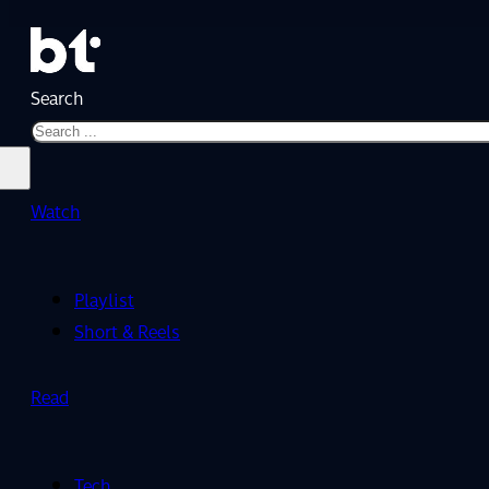
Search
Watch
Playlist
Short & Reels
Read
Tech