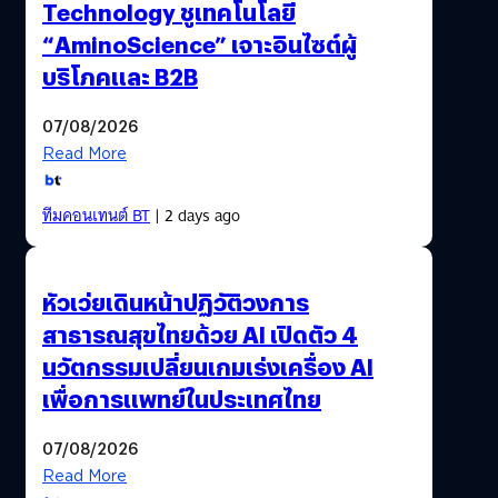
Technology ชูเทคโนโลยี
“AminoScience” เจาะอินไซต์ผู้
บริโภคและ B2B
07/08/2026
Read More
ทีมคอนเทนต์ BT
| 2 days ago
หัวเว่ยเดินหน้าปฏิวัติวงการ
สาธารณสุขไทยด้วย AI เปิดตัว 4
นวัตกรรมเปลี่ยนเกมเร่งเครื่อง AI
เพื่อการแพทย์ในประเทศไทย
07/08/2026
Read More