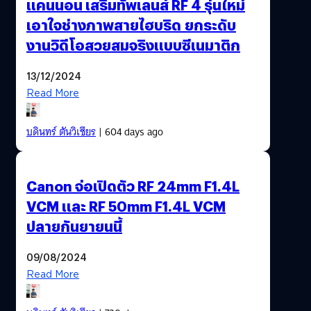
แคนนอน เสริมทัพเลนส์ RF 4 รุ่นใหม่
เอาใจช่างภาพสายไฮบริด ยกระดับ
งานวิดีโอสวยสมจริงแบบซีเนมาติก
13/12/2024
Read More
บดินทร์ ตันวิเชียร
| 604 days ago
Canon จ่อเปิดตัว RF 24mm F1.4L
VCM และ RF 50mm F1.4L VCM
ปลายกันยายนนี้
09/08/2024
Read More