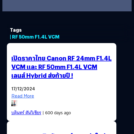
Tags
| RF 50mm F1.4L VCM
เปิดราคาไทย Canon RF 24mm F1.4L
VCM และ RF 50mm F1.4L VCM
เลนส์ Hybrid ส่งท้ายปี !
17/12/2024
Read More
บดินทร์ ตันวิเชียร
| 600 days ago