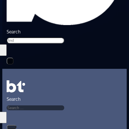
Search
Search