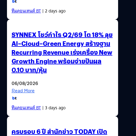
ทีมคอนเทนต์ BT
| 2 days ago
SYNNEX โชว์กำไร Q2/69 โต 18% ลุย
AI–Cloud–Green Energy สร้างฐาน
Recurring Revenue เร่งเครื่อง New
Growth Engine พร้อมจ่ายปันผล
0.10 บาท/หุ้น
06/08/2026
Read More
ทีมคอนเทนต์ BT
| 3 days ago
ครบรอบ 6 ปี สำนักข่าว TODAY เปิด