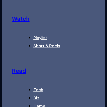
Watch
Playlist
Short & Reels
Read
Tech
Biz
Game