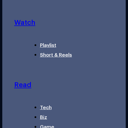
Watch
Playlist
Short & Reels
Read
Tech
Biz
Game