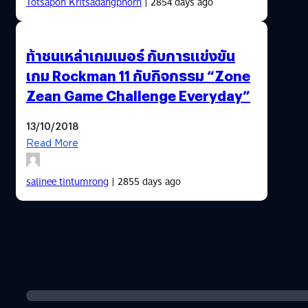
Totsapon Kritsadangphorn
| 2854 days ago
ท้าชนเหล่าเกมเมอร์ กับการแข่งขัน
เกม Rockman 11 กับกิจกรรม “Zone
Zean Game Challenge Everyday”
13/10/2018
Read More
salinee tintumrong
| 2855 days ago