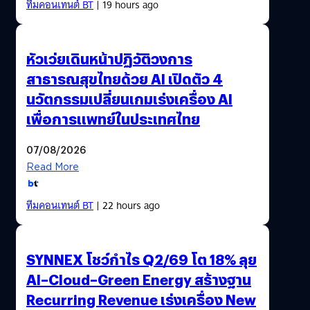
ทีมคอนเทนต์ BT
| 19 hours ago
หัวเว่ยเดินหน้าปฏิวัติวงการ
สาธารณสุขไทยด้วย AI เปิดตัว 4
นวัตกรรมเปลี่ยนเกมเร่งเครื่อง AI
เพื่อการแพทย์ในประเทศไทย
07/08/2026
Read More
ทีมคอนเทนต์ BT
| 22 hours ago
SYNNEX โชว์กำไร Q2/69 โต 18% ลุย
AI–Cloud–Green Energy สร้างฐาน
Recurring Revenue เร่งเครื่อง New