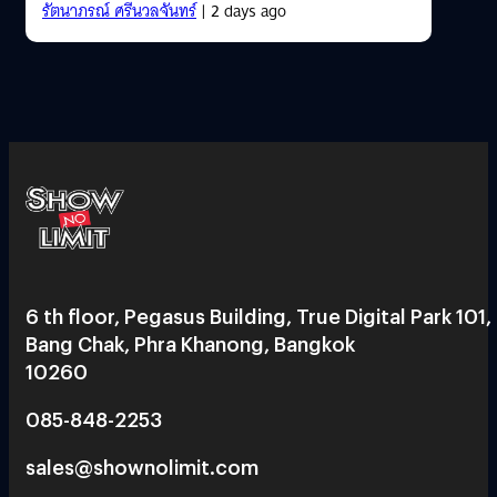
รัตนาภรณ์ ศรีนวลจันทร์
| 2 days ago
6 th floor, Pegasus Building, True Digital Park 101,
Bang Chak, Phra Khanong, Bangkok
10260
085-848-2253
sales@shownolimit.com