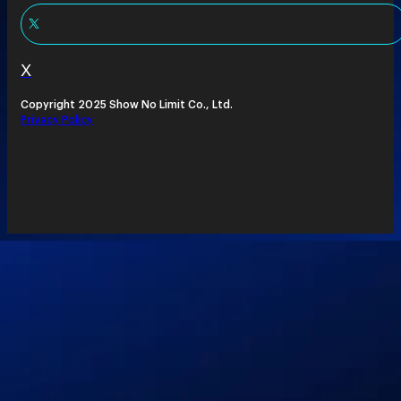
X
Copyright 2025 Show No Limit Co., Ltd.
Privacy Policy