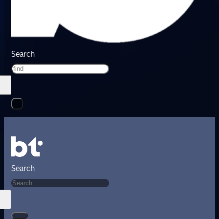
Search
Search