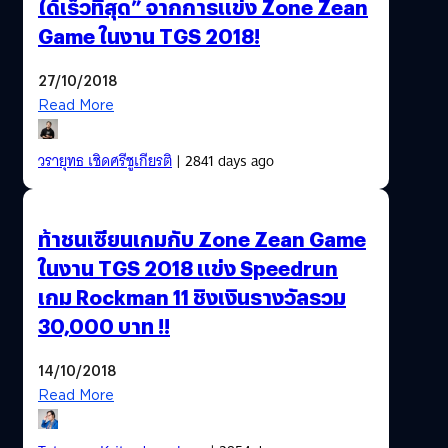
ได้เร็วที่สุด” จากการแข่ง Zone Zean
Game ในงาน TGS 2018!
27/10/2018
Read More
วรายุทธ เชิดศรีชูเกียรติ
| 2841 days ago
ท้าชนเซียนเกมกับ Zone Zean Game
ในงาน TGS 2018 แข่ง Speedrun
เกม Rockman 11 ชิงเงินรางวัลรวม
30,000 บาท !!
14/10/2018
Read More