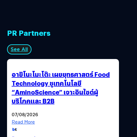
PR Partners
See All
อายิโนะโมะโต๊ะ เผยยุทธศาสตร์ Food
Technology ชูเทคโนโลยี
“AminoScience” เจาะอินไซต์ผู้
บริโภคและ B2B
07/08/2026
Read More