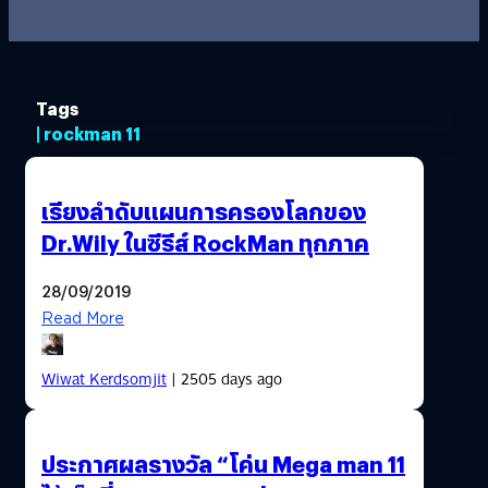
Tags
| rockman 11
เรียงลำดับแผนการครองโลกของ
Dr.Wily ในซีรีส์ RockMan ทุกภาค
28/09/2019
Read More
Wiwat Kerdsomjit
| 2505 days ago
ประกาศผลรางวัล “โค่น Mega man 11