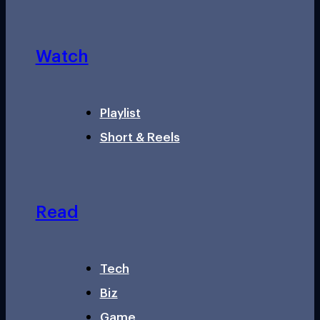
Watch
Playlist
Short & Reels
Read
Tech
Biz
Game