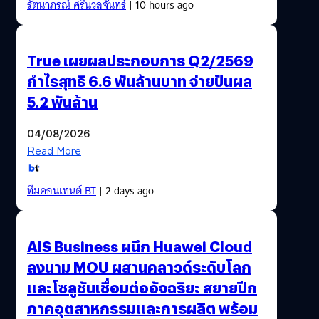
รัตนาภรณ์ ศรีนวลจันทร์
| 10 hours ago
True เผยผลประกอบการ Q2/2569
กำไรสุทธิ 6.6 พันล้านบาท จ่ายปันผล
5.2 พันล้าน
04/08/2026
Read More
ทีมคอนเทนต์ BT
| 2 days ago
AIS Business ผนึก Huawei Cloud
ลงนาม MOU ผสานคลาวด์ระดับโลก
และโซลูชันเชื่อมต่ออัจฉริยะ สยายปีก
ภาคอุตสาหกรรมและการผลิต พร้อม