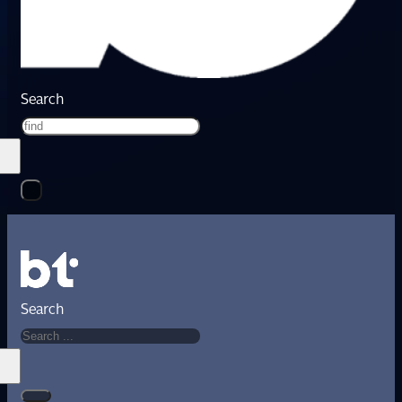
Search
Search