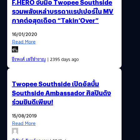
F.HERO จับมือ Twopee Southside
รวมพลังเหล่าบรรดาแรปเปอร์ใน MV
ภาคต่อสุดเดือด “Takin’Over”
16/01/2020
Read More
ธีรพงศ์ เสรีสำราญ
| 2395 days ago
Twopee Southside เปิดอัลบั้ม
Southside Ambassador ศิลปินดัง
ร่วมยินดีเพียบ!
15/08/2019
Read More