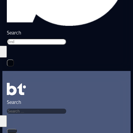
Search
Search