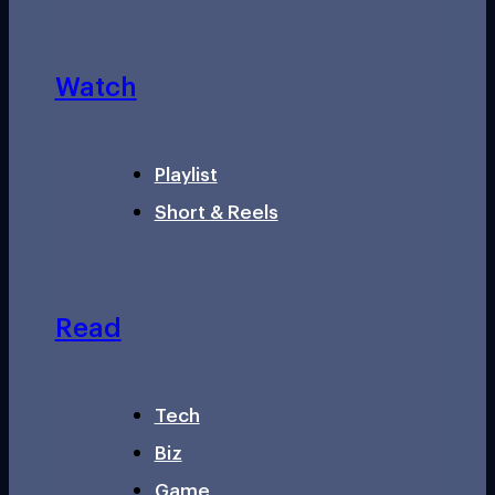
Watch
Playlist
Short & Reels
Read
Tech
Biz
Game