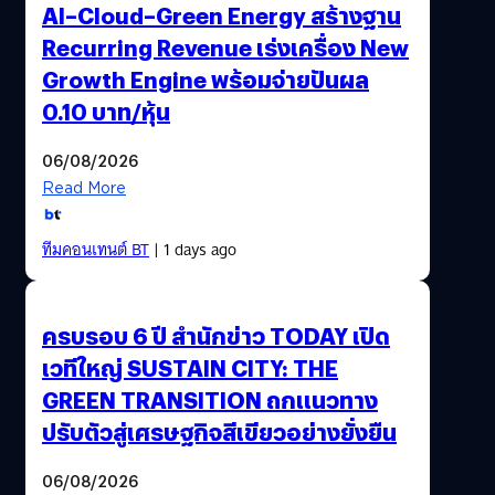
AI–Cloud–Green Energy สร้างฐาน
Recurring Revenue เร่งเครื่อง New
Growth Engine พร้อมจ่ายปันผล
0.10 บาท/หุ้น
06/08/2026
Read More
ทีมคอนเทนต์ BT
| 1 days ago
ครบรอบ 6 ปี สำนักข่าว TODAY เปิด
เวทีใหญ่ SUSTAIN CITY: THE
GREEN TRANSITION ถกแนวทาง
ปรับตัวสู่เศรษฐกิจสีเขียวอย่างยั่งยืน
06/08/2026