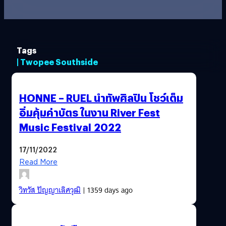
Tags
| Twopee Southside
HONNE – RUEL นำทัพศิลปิน โชว์เต็ม
อิ่มคุ้มค่าบัตร ในงาน River Fest
Music Festival 2022
17/11/2022
Read More
วิทวัส ปัญญาเลิศวุฒิ
| 1359 days ago