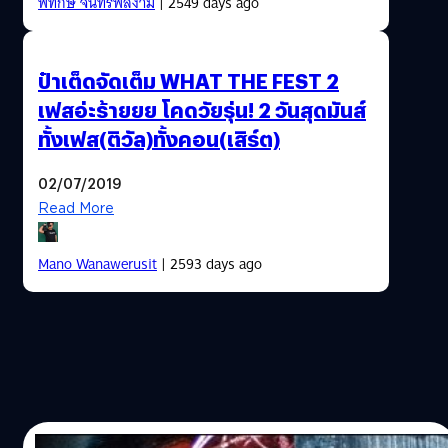
พิทักษ์ จันทร์พลงาม
| 2549 days ago
ป๋าเต็ดจัดเต็ม WHAT THE FEST 2
เฟสอ่ะร้ายยย โคดวัยรุ่น! 2 วันสุดมันส์
ทั้งเฟส(ติวัล)ทั้งคอน(เสิร์ต)
02/07/2019
Read More
Mano Wanawerusit
| 2593 days ago
30/04/2019