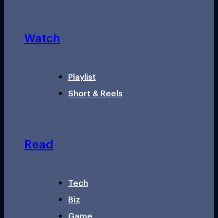
Watch
Playlist
Short & Reels
Read
Tech
Biz
Game