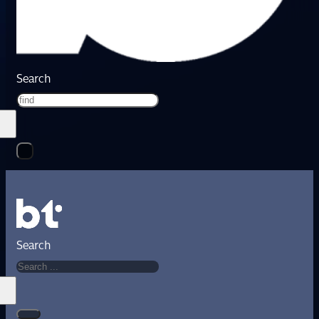
Search
Search