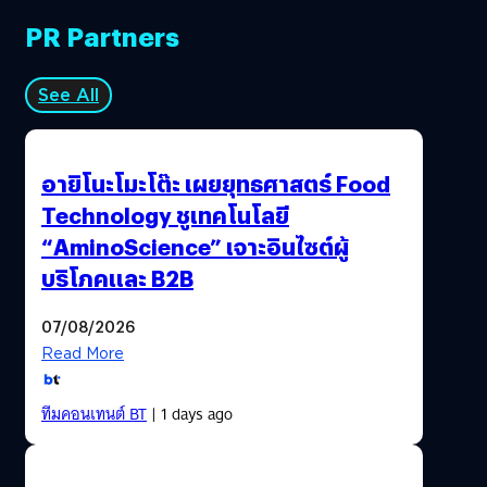
PR Partners
See All
อายิโนะโมะโต๊ะ เผยยุทธศาสตร์ Food
Technology ชูเทคโนโลยี
“AminoScience” เจาะอินไซต์ผู้
บริโภคและ B2B
07/08/2026
Read More
ทีมคอนเทนต์ BT
| 1 days ago