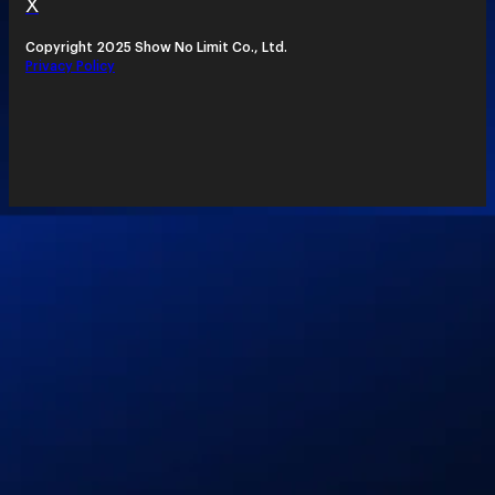
X
Copyright 2025 Show No Limit Co., Ltd.
Privacy Policy