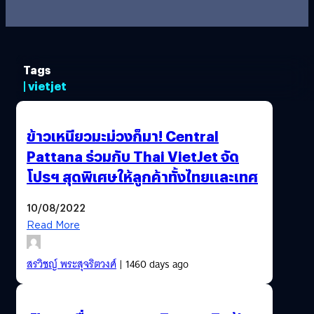
Tags
| vietjet
ข้าวเหนียวมะม่วงก็มา! Central
Pattana ร่วมกับ Thai VietJet จัด
โปรฯ สุดพิเศษให้ลูกค้าทั้งไทยและเทศ
10/08/2022
Read More
สรวิชญ์ พระสุจริตวงศ์
| 1460 days ago