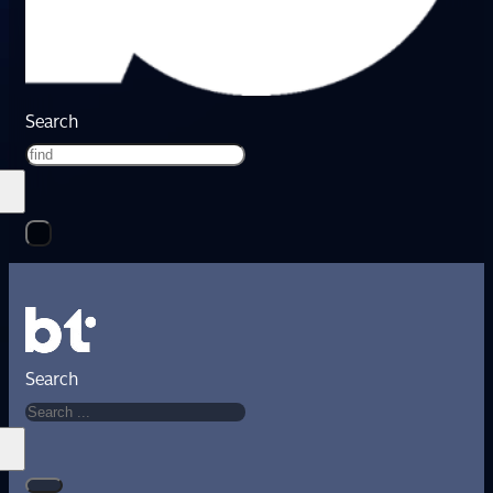
Search
Search