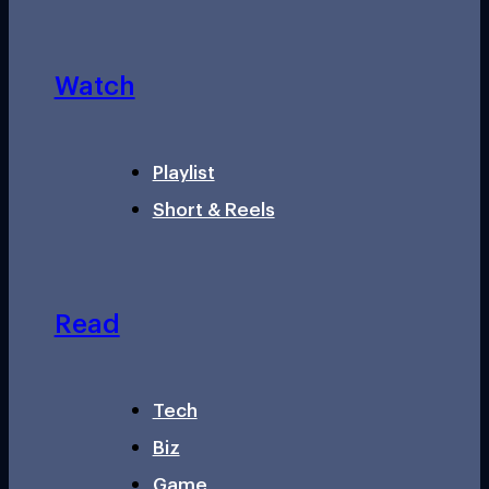
Watch
Playlist
Short & Reels
Read
Tech
Biz
Game