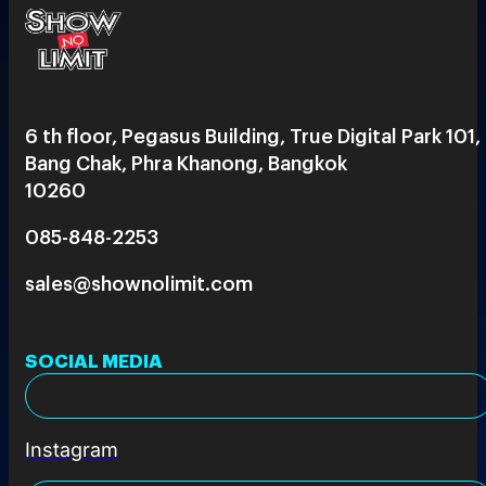
6 th floor, Pegasus Building, True Digital Park 101,
Bang Chak, Phra Khanong, Bangkok
10260
085-848-2253
sales@shownolimit.com
SOCIAL MEDIA
Instagram