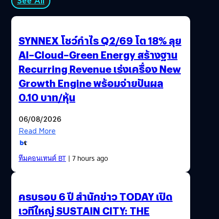
See All
SYNNEX โชว์กำไร Q2/69 โต 18% ลุย
AI–Cloud–Green Energy สร้างฐาน
Recurring Revenue เร่งเครื่อง New
Growth Engine พร้อมจ่ายปันผล
0.10 บาท/หุ้น
06/08/2026
Read More
ทีมคอนเทนต์ BT
| 7 hours ago
ครบรอบ 6 ปี สำนักข่าว TODAY เปิด
เวทีใหญ่ SUSTAIN CITY: THE