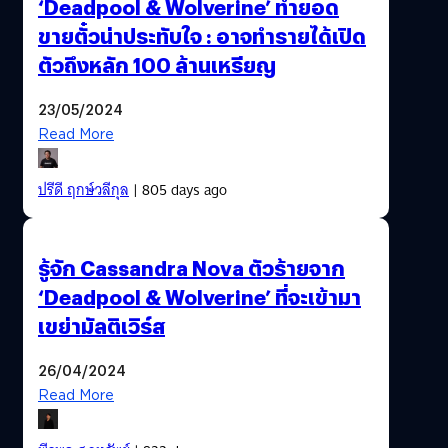
‘Deadpool & Wolverine’ ทำยอด
ขายตั๋วน่าประทับใจ : อาจทำรายได้เปิด
ตัวถึงหลัก 100 ล้านเหรียญ
23/05/2024
Read More
ปรีดี ฤกษ์วลีกุล
| 805 days ago
รู้จัก Cassandra Nova ตัวร้ายจาก
‘Deadpool & Wolverine’ ที่จะเข้ามา
เขย่ามัลติเวิร์ส
26/04/2024
Read More