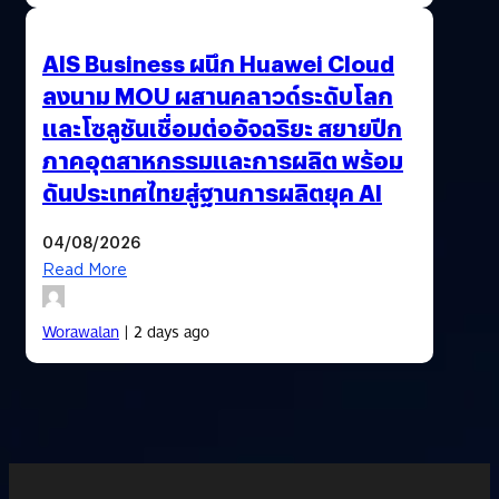
AIS Business ผนึก Huawei Cloud
ลงนาม MOU ผสานคลาวด์ระดับโลก
และโซลูชันเชื่อมต่ออัจฉริยะ สยายปีก
ภาคอุตสาหกรรมและการผลิต พร้อม
ดันประเทศไทยสู่ฐานการผลิตยุค AI
04/08/2026
Read More
Worawalan
| 2 days ago