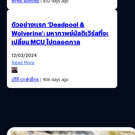
พีรพล สดทรัพย์
| 832 days ago
ตัวอย่างแรก ‘Deadpool &
Wolverine’: มหากาพย์มัลติเวิร์สที่จะ
เปลี่ยน MCU ไปตลอดกาล
12/02/2024
Read More
ปรีดี ฤกษ์วลีกุล
| 906 days ago
25/01/2024