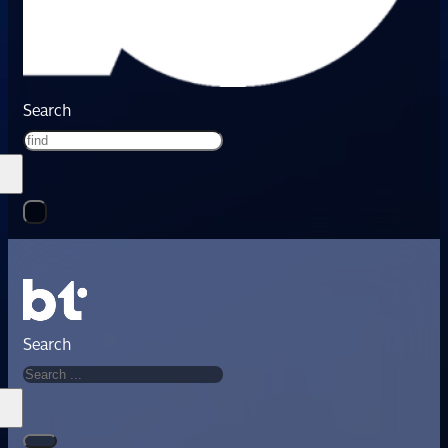
Search
Search