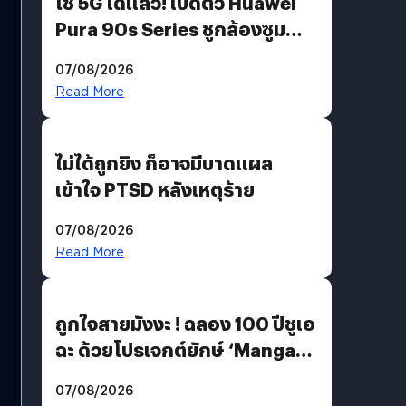
ใช้ 5G ได้แล้ว! เปิดตัว Huawei
Pura 90s Series ชูกล้องซูม
200 MP ในรุ่นท็อป
07/08/2026
Read More
ไม่ได้ถูกยิง ก็อาจมีบาดแผล
เข้าใจ PTSD หลังเหตุร้าย
07/08/2026
Read More
ถูกใจสายมังงะ ! ฉลอง 100 ปีชูเอ
ฉะ ด้วยโปรเจกต์ยักษ์ ‘Manga
Million’ เปิดให้อ่านฟรี 1 ล้านหน้า
07/08/2026
มีภาษาไทยด้วย