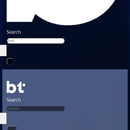
Search
Search