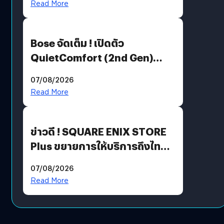
Read More
Bose จัดเต็ม ! เปิดตัว
QuietComfort (2nd Gen)
ฟีเจอร์ใหม่เพียบ แต่ราคาเดิม
07/08/2026
Read More
ข่าวดี ! SQUARE ENIX STORE
Plus ขยายการให้บริการถึงไทย
แล้ว ซื้อสินค้าลิขสิทธิ์แท้ได้
07/08/2026
โดยตรง
Read More