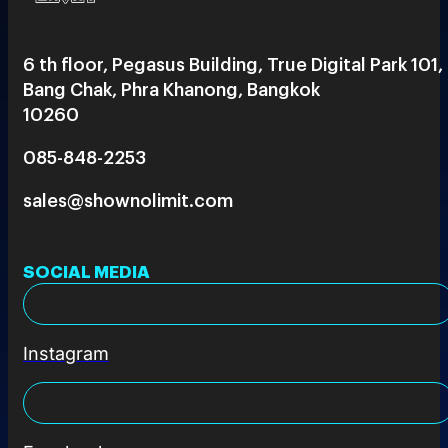
6 th floor, Pegasus Building, True Digital Park 101,
Bang Chak, Phra Khanong, Bangkok
10260
085-848-2253
sales@shownolimit.com
SOCIAL MEDIA
Instagram