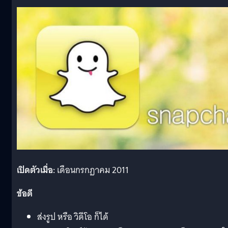
เปิดตัวเมื่อ:
เดือนกรกฏาคม 2011
ข้อดี
ส่งรูป หรือ วิดีโอ ก็ได้