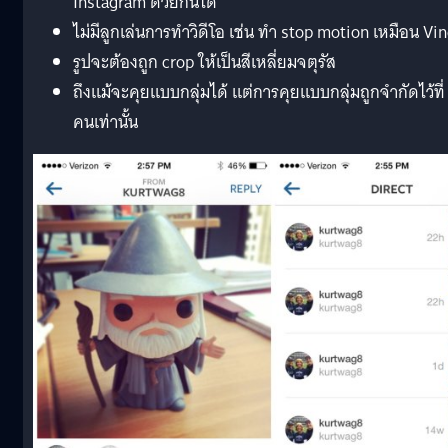
Instagram ด้วยกันได้
ไม่มีลูกเล่นการทำวิดีโอ เช่น ทำ stop motion เหมือน Vi
รูปจะต้องถูก crop ให้เป็นสีเหลี่ยมจตุรัส
ถึงแม้จะคุยแบบกลุ่มได้ แต่การคุยแบบกลุ่มถูกจำกัดไว้ที่
คนเท่านั้น