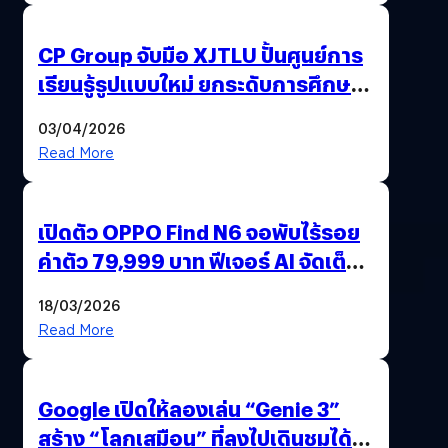
CP Group จับมือ XJTLU ปั้นศูนย์การ
เรียนรู้รูปแบบใหม่ ยกระดับการศึกษา
ไทย ด้วยโจทย์จริงจากโลกธุรกิจ
03/04/2026
Read More
เปิดตัว OPPO Find N6 จอพับไร้รอย
ค่าตัว 79,999 บาท ฟีเจอร์ AI จัดเต็ม
แถมปากกา OPPO AI Pen ให้มาด้วย
18/03/2026
Read More
Google เปิดให้ลองเล่น “Genie 3”
สร้าง “โลกเสมือน” ที่ลงไปเดินชมได้