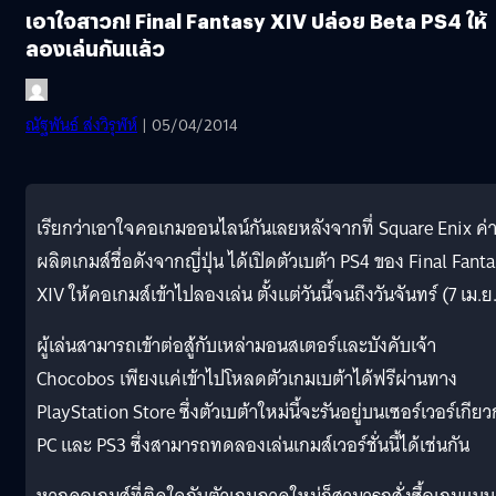
เอาใจสาวก! Final Fantasy XIV ปล่อย Beta PS4 ให้
ลองเล่นกันแล้ว
ณัฐพันธ์ ส่งวิรุฬห์
| 05/04/2014
เรียกว่าเอาใจคอเกมออนไลน์กันเลยหลังจากที่ Square Enix ค่
ผลิตเกมส์ชื่อดังจากญี่ปุ่น ได้เปิดตัวเบต้า PS4 ของ Final Fant
XIV ให้คอเกมส์เข้าไปลองเล่น ตั้งแต่วันนี้จนถึงวันจันทร์ (7 เม.ย
ผู้เล่นสามารถเข้าต่อสู้กับเหล่ามอนสเตอร์และบังคับเจ้า
Chocobos เพียงแค่เข้าไปโหลดตัวเกมเบต้าได้ฟรีผ่านทาง
PlayStation Store ซึ่งตัวเบต้าใหม่นี้จะรันอยู่บนเซอร์เวอร์เกียว
PC และ PS3 ซึ่งสามารถทดลองเล่นเกมส์เวอร์ชั่นนี้ได้เช่นกัน