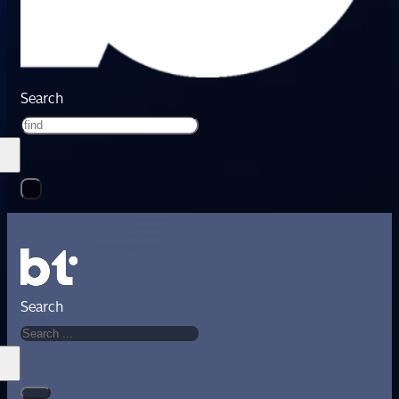
Search
Search