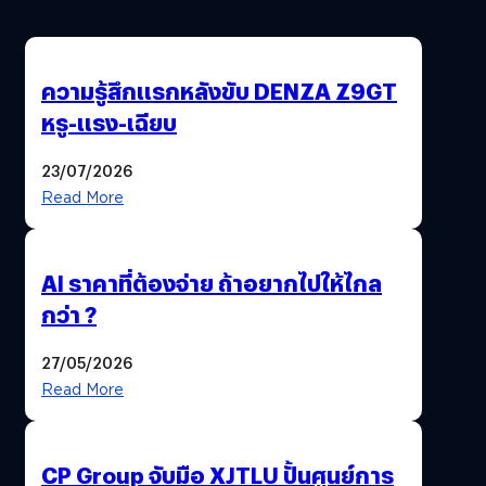
ความรู้สึกแรกหลังขับ DENZA Z9GT
หรู-แรง-เฉียบ
23/07/2026
Read More
AI ราคาที่ต้องจ่าย ถ้าอยากไปให้ไกล
กว่า ?
27/05/2026
Read More
CP Group จับมือ XJTLU ปั้นศูนย์การ