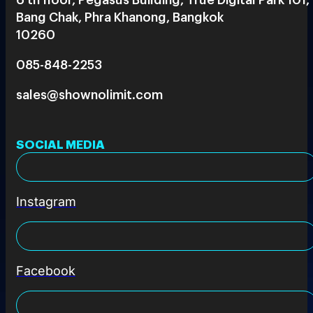
Bang Chak, Phra Khanong, Bangkok
10260
085-848-2253
sales@shownolimit.com
SOCIAL MEDIA
Instagram
Facebook