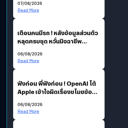
07/08/2026
Read More
เตือนคนมีรถ ! หลังข้อมูลส่วนตัว
หลุดครบชุด หวั่นมิจฉาชีพ
สวมรอย ล่าสุดพบแล้วเกิดจาก
06/08/2026
รหัสผ่านหลุด ไม่ใช่แฮกเกอร์
Read More
ฟังก่อน พี่ฟังก่อน ! OpenAI โต้
Apple เข้าใจผิดเรื่องขโมยข้อมูล
อีกฝั่งไม่ตอบโต้ แต่ฟ้องต่อ
06/08/2026
Read More