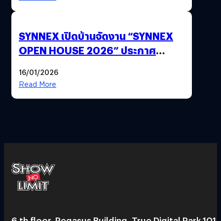
SYNNEX เปิดบ้านจัดงาน “SYNNEX
OPEN HOUSE 2026” ประกาศ
ทิศทางกลยุทธ์ยุค AI มุ่งสู่เป้าหมายราย
16/01/2026
ได้ 53,000 ล้านบาท
Read More
6 th floor, Pegasus Building, True Digital Park 101,