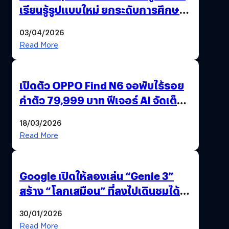
เรียนรู้รูปแบบใหม่ ยกระดับการศึกษา
ไทย ด้วยโจทย์จริงจากโลกธุรกิจ
03/04/2026
Read More
เปิดตัว OPPO Find N6 จอพับไร้รอย
ค่าตัว 79,999 บาท ฟีเจอร์ AI จัดเต็ม
แถมปากกา OPPO AI Pen ให้มาด้วย
18/03/2026
Read More
Google เปิดให้ลองเล่น “Genie 3”
สร้าง “โลกเสมือน” ที่ลงไปเดินชมได้
ด้วยปลายนิ้ว
30/01/2026
Read More