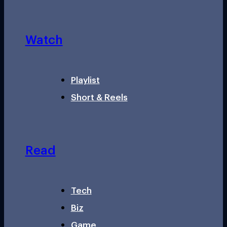
Watch
Playlist
Short & Reels
Read
Tech
Biz
Game