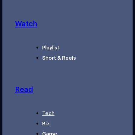
Watch
Playlist
Short & Reels
Read
Tech
Biz
Game