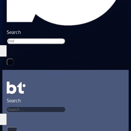
Search
Search