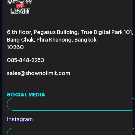
6 th floor, Pegasus Building, True Digital Park 101,
Bang Chak, Phra Khanong, Bangkok
10260
085-848-2253
sales@shownolimit.com
SOCIAL MEDIA
Instagram