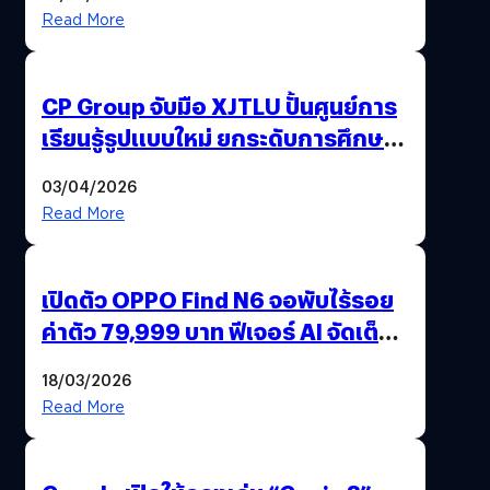
Read More
CP Group จับมือ XJTLU ปั้นศูนย์การ
เรียนรู้รูปแบบใหม่ ยกระดับการศึกษา
ไทย ด้วยโจทย์จริงจากโลกธุรกิจ
03/04/2026
Read More
เปิดตัว OPPO Find N6 จอพับไร้รอย
ค่าตัว 79,999 บาท ฟีเจอร์ AI จัดเต็ม
แถมปากกา OPPO AI Pen ให้มาด้วย
18/03/2026
Read More