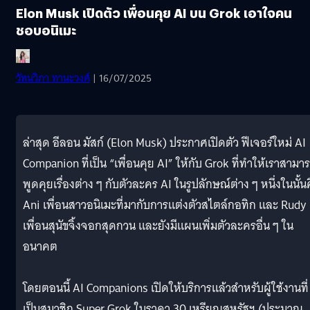
Elon Musk เปิดตัว เพื่อนคุย AI บน Grok เอาใจคน
ชอบอนิเมะ
วัทนวิภา ทานะวงศ์
| 16/07/2025
ล่าสุด อีลอน มัสก์ (Elon Musk) ประกาศเปิดตัว ฟีเจอร์ใหม่ AI
Companion ที่เป็น “เพื่อนคุย​ AI” ให้กับ Grok ที่ทำให้เราสามา
พูดคุยเรื่องต่าง ๆ กับตัวละคร AI ในรูปลักษณ์ต่าง ๆ หนึ่งในนั้น
Ani เพื่อนสาวอนิเมะที่มากับการแต่งตัวสไตล์กอทิก และ Rudy
เพื่อนสุนัขจิ้งจอกสุดกวน และยังมีแผนเพิ่มตัวละครอื่น ๆ ใน
อนาคต
โดยตอนนี้ AI Companions เปิดให้บริการแล้วสำหรับผู้ใช้งานที่
เป็นสมาชิก Super Grok ในราคา 30 เหรียญสหรัฐฯ (ประมาณ