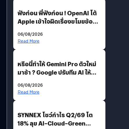
ฟังก่อน พี่ฟังก่อน ! OpenAI โต้
Apple เข้าใจผิดเรื่องขโมยข้อมูล
อีกฝั่งไม่ตอบโต้ แต่ฟ้องต่อ
06/08/2026
Read More
หรือนี่ทำให้ Gemini Pro ตัวใหม่
มาช้า ? Google ปรับทีม AI ให้
Demis Hassabis ลุยพัฒนา
06/08/2026
AGI
Read More
SYNNEX โชว์กำไร Q2/69 โต
18% ลุย AI–Cloud–Green