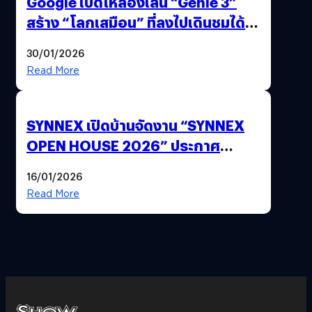
Google เปิดให้ลองเล่น “Genie 3”
สร้าง “โลกเสมือน” ที่ลงไปเดินชมได้
ด้วยปลายนิ้ว
30/01/2026
Read More
SYNNEX เปิดบ้านจัดงาน “SYNNEX
OPEN HOUSE 2026” ประกาศ
ทิศทางกลยุทธ์ยุค AI มุ่งสู่เป้าหมายราย
16/01/2026
ได้ 53,000 ล้านบาท
Read More