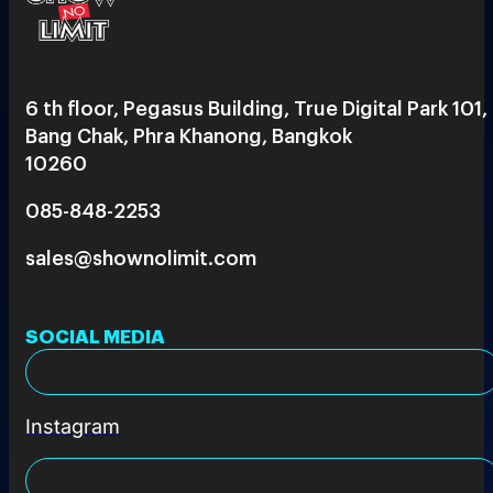
6 th floor, Pegasus Building, True Digital Park 101,
Bang Chak, Phra Khanong, Bangkok
10260
085-848-2253
sales@shownolimit.com
SOCIAL MEDIA
Instagram