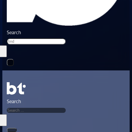
Search
Search