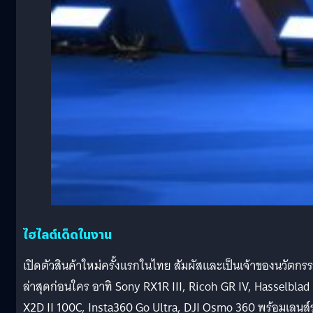
ไฮไลต์เด็ดในงาน
เปิดตัวสินค้าใหม่ครั้งแรกในไทย สัมผัสและเป็นเจ้าของนวัตกร
ล่าสุดก่อนใคร อาทิ Sony RX1R III, Ricoh GR IV, Hasselblad
X2D II 100C, Insta360 Go Ultra, DJI Osmo 360 พร้อมเลนส์รุ