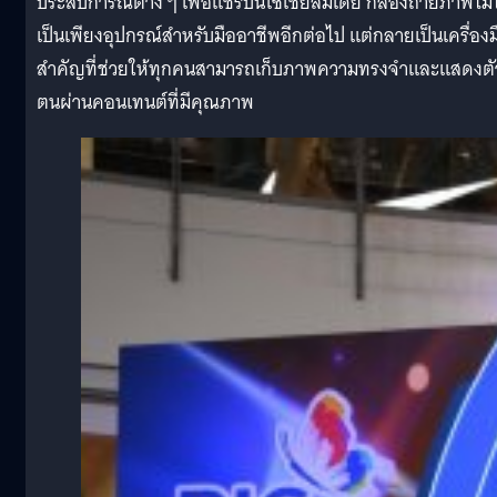
ประสบการณ์ต่าง ๆ เพื่อแชร์บนโซเชียลมีเดีย กล้องถ่ายภาพไม่ไ
เป็นเพียงอุปกรณ์สำหรับมืออาชีพอีกต่อไป แต่กลายเป็นเครื่องม
สำคัญที่ช่วยให้ทุกคนสามารถเก็บภาพความทรงจำและแสดงตั
ตนผ่านคอนเทนต์ที่มีคุณภาพ