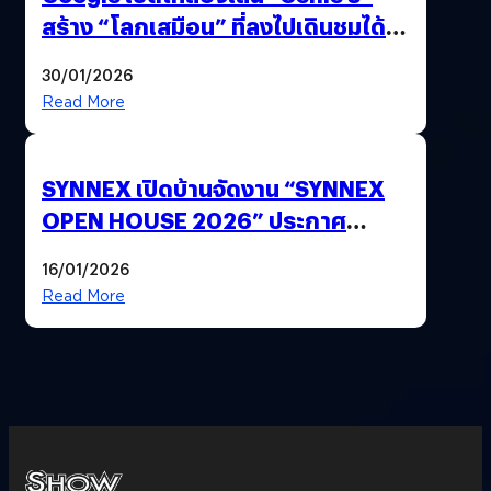
สร้าง “โลกเสมือน” ที่ลงไปเดินชมได้
ด้วยปลายนิ้ว
30/01/2026
Read More
SYNNEX เปิดบ้านจัดงาน “SYNNEX
OPEN HOUSE 2026” ประกาศ
ทิศทางกลยุทธ์ยุค AI มุ่งสู่เป้าหมายราย
16/01/2026
ได้ 53,000 ล้านบาท
Read More