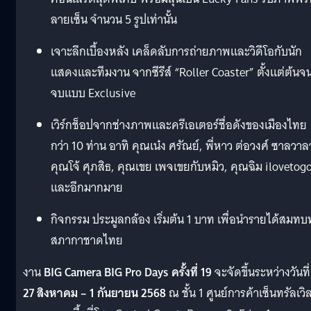
ลายเซ็น จำนวน 5 รูปเท่านั้น
เจาะลึกเบื้องหลัง เคล็ดลับการถ่ายภาพและวิดีโอกับนัก
แสดงและทีมงาน จากซีรีส์ “Roller Coaster” ตั้งแต่ต้นจ
จบแบบ Exclusive
เวิร์กช็อปจากช่างภาพและครีเอเตอร์ชื่อดังของเมืองไทย
กว่า 10 ท่าน อาทิ คุณเน๋ง ศรัณย์, พี่หาว ต่อวงศ์ ซาลวาล
คุณโจ้ ศุภสิธ, คุณเขย เพจเขยกับหมิว, คุณฉิม ilovetog
และอีกมากมาย
กิจกรรม ประมูลกล้อง เริ่มต้น 1 บาท เพื่อนำรายได้สมทบ
สภากาชาดไทย
งาน
BIG Camera BIG Pro Days ครั้งที่ 19
จะจัดขึ้นระหว่างวันที่
27 สิงหาคม – 1 กันยายน 2568
ณ ชั้น 1 ศูนย์การค้าเซ็นทรัลเวิล