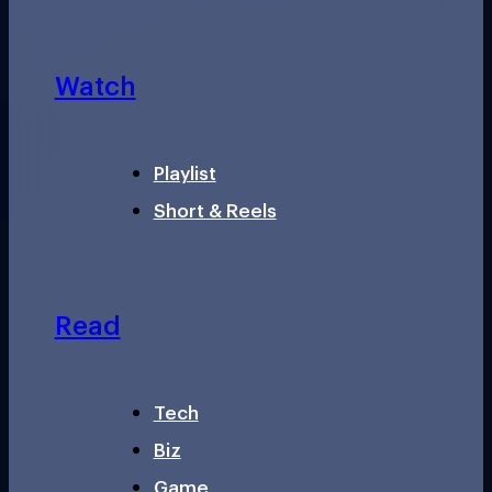
Watch
Playlist
Short & Reels
Read
Tech
Biz
Game