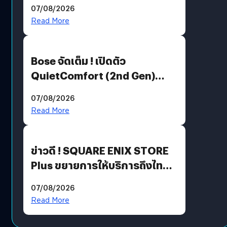
Million’ เปิดให้อ่านฟรี 1 ล้านหน้า
07/08/2026
มีภาษาไทยด้วย
Read More
Bose จัดเต็ม ! เปิดตัว
QuietComfort (2nd Gen)
ฟีเจอร์ใหม่เพียบ แต่ราคาเดิม
07/08/2026
Read More
ข่าวดี ! SQUARE ENIX STORE
Plus ขยายการให้บริการถึงไทย
แล้ว ซื้อสินค้าลิขสิทธิ์แท้ได้
07/08/2026
โดยตรง
Read More