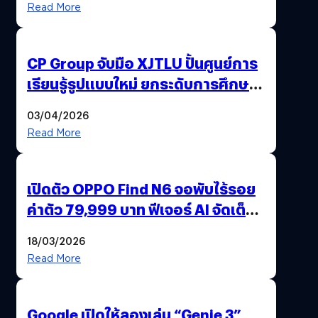
Read More
CP Group จับมือ XJTLU ปั้นศูนย์การ
เรียนรู้รูปแบบใหม่ ยกระดับการศึกษา
ไทย ด้วยโจทย์จริงจากโลกธุรกิจ
03/04/2026
Read More
เปิดตัว OPPO Find N6 จอพับไร้รอย
ค่าตัว 79,999 บาท ฟีเจอร์ AI จัดเต็ม
แถมปากกา OPPO AI Pen ให้มาด้วย
18/03/2026
Read More
Google เปิดให้ลองเล่น “Genie 3”