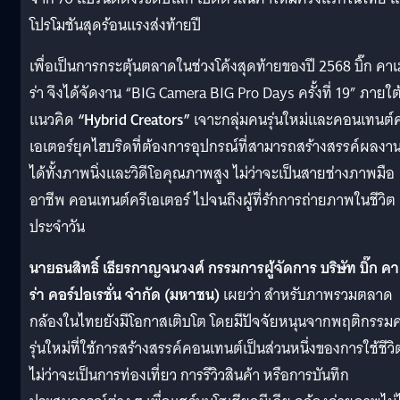
โปรโมชันสุดร้อนแรงส่งท้ายปี
เพื่อเป็นการกระตุ้นตลาดในช่วงโค้งสุดท้ายของปี 2568 บิ๊ก คาเ
ร่า จึงได้จัดงาน “BIG Camera BIG Pro Days ครั้งที่ 19” ภายใต
แนวคิด
“Hybrid Creators”
เจาะกลุ่มคนรุ่นใหม่และคอนเทนต์ค
เอเตอร์ยุคไฮบริดที่ต้องการอุปกรณ์ที่สามารถสร้างสรรค์ผลงา
ได้ทั้งภาพนิ่งและวิดีโอคุณภาพสูง ไม่ว่าจะเป็นสายช่างภาพมือ
อาชีพ คอนเทนต์ครีเอเตอร์ ไปจนถึงผู้ที่รักการถ่ายภาพในชีวิต
ประจำวัน
นายธนสิทธิ์ เธียรกาญจนวงศ์ กรรมการผู้จัดการ บริษัท บิ๊ก คา
ร่า คอร์ปอเรชั่น จำกัด (มหาชน)
เผยว่า สำหรับภาพรวมตลาด
กล้องในไทยยังมีโอกาสเติบโต โดยมีปัจจัยหนุนจากพฤติกรรม
รุ่นใหม่ที่ใช้การสร้างสรรค์คอนเทนต์เป็นส่วนหนึ่งของการใช้ชีวิ
ไม่ว่าจะเป็นการท่องเที่ยว การรีวิวสินค้า หรือการบันทึก