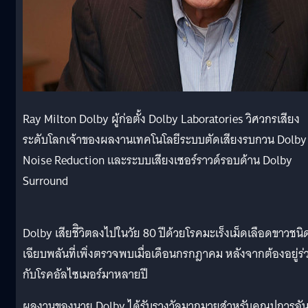
Ray Milton Dolby ผู้ก่อตั้ง Dolby Laboratories วิศวกรเสียง
ระดับโลกเจ้าของผลงานเทคโนโลยีระบบตัดเสียงรบกวน Dolby
Noise Reduction และระบบเสียงเซอร์ราวด์รอบด้าน Dolby
Surround
Dolby เสียชีิวิตลงไปในวัย 80 ปีด้วยโรคมะเร็งเม็ดเลือดขาวชนิ
เฉียบพลันที่เพิ่งตรวจพบเมื่อเดือนกรกฎาคม หลังจากต้องอยู่ร่
กับโรคอัลไซเมอร์มาหลายปี
ผลงานของนาย Dolby ได้รับรางวัลมากมายสำหรับคุณูปการอั