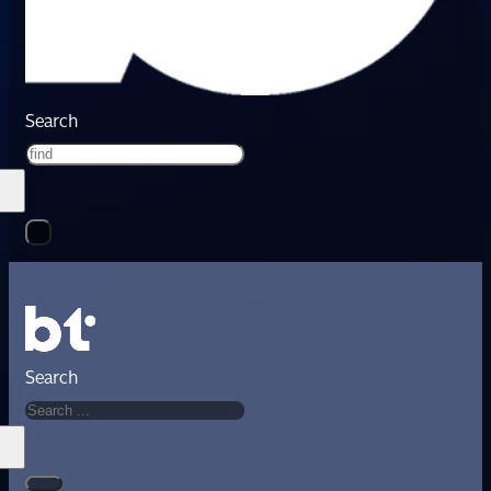
Search
Search