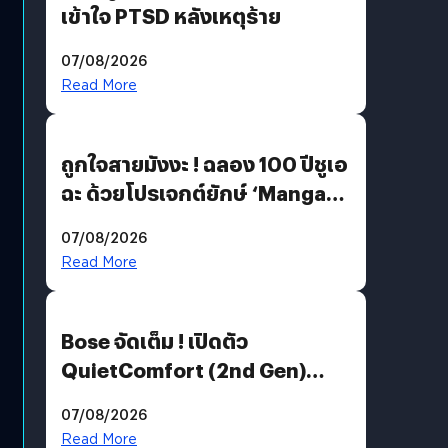
เข้าใจ PTSD หลังเหตุร้าย
07/08/2026
Read More
ถูกใจสายมังงะ ! ฉลอง 100 ปีชูเอ
ฉะ ด้วยโปรเจกต์ยักษ์ ‘Manga
Million’ เปิดให้อ่านฟรี 1 ล้านหน้า
07/08/2026
มีภาษาไทยด้วย
Read More
Bose จัดเต็ม ! เปิดตัว
QuietComfort (2nd Gen)
ฟีเจอร์ใหม่เพียบ แต่ราคาเดิม
07/08/2026
Read More