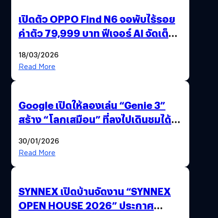
เปิดตัว OPPO Find N6 จอพับไร้รอย
ค่าตัว 79,999 บาท ฟีเจอร์ AI จัดเต็ม
แถมปากกา OPPO AI Pen ให้มาด้วย
18/03/2026
Read More
Google เปิดให้ลองเล่น “Genie 3”
สร้าง “โลกเสมือน” ที่ลงไปเดินชมได้
ด้วยปลายนิ้ว
30/01/2026
Read More
SYNNEX เปิดบ้านจัดงาน “SYNNEX
OPEN HOUSE 2026” ประกาศ