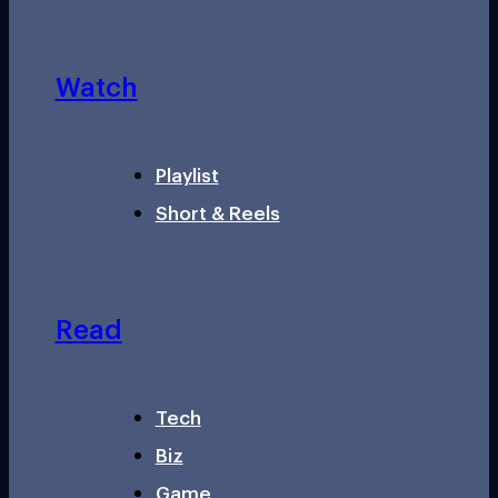
Watch
Playlist
Short & Reels
Read
Tech
Biz
Game