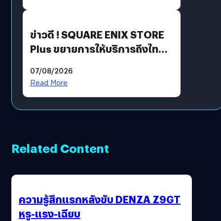
ข่าวดี ! SQUARE ENIX STORE
Plus ขยายการให้บริการถึงไทย
แล้ว ซื้อสินค้าลิขสิทธิ์แท้ได้
07/08/2026
โดยตรง
Read More
Related Content
ความรู้สึกแรกหลังขับ DENZA Z9GT
หรู-แรง-เฉียบ