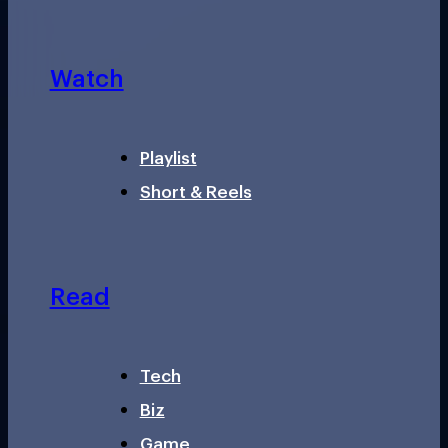
Watch
Playlist
Short & Reels
Read
Tech
Biz
Game