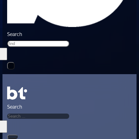
Search
Search