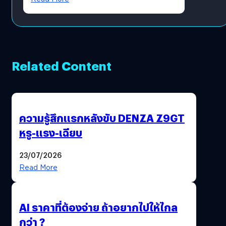
Related Content
ความรู้สึกแรกหลังขับ DENZA Z9GT
หรู-แรง-เฉียบ
23/07/2026
Read More
AI ราคาที่ต้องจ่าย ถ้าอยากไปให้ไกล
กว่า ?