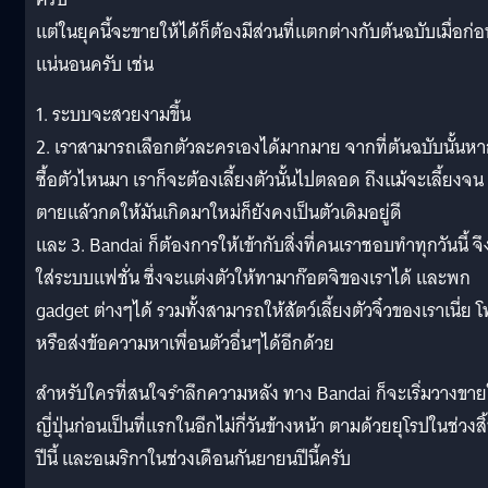
แต่ในยุคนี้จะขายให้ได้ก็ต้องมีส่วนที่แตกต่างกับต้นฉบับเมื่อก่
แน่นอนครับ เช่น
1. ระบบจะสวยงามขึ้น
2. เราสามารถเลือกตัวละครเองได้มากมาย จากที่ต้นฉบับนั้นห
ซื้อตัวไหนมา เราก็จะต้องเลี้ยงตัวนั้นไปตลอด ถึงแม้จะเลี้ยงจน
ตายแล้วกดให้มันเกิดมาใหม่ก็ยังคงเป็นตัวเดิมอยู่ดี
และ 3. Bandai ก็ต้องการให้เข้ากับสิ่งที่คนเราชอบทำทุกวันนี้ จึ
ใส่ระบบแฟชั่น ซึ่งจะแต่งตัวให้ทามาก๊อตจิของเราได้ และพก
gadget ต่างๆได้ รวมทั้งสามารถให้สัตว์เลี้ยงตัวจิ๋วของเราเนี่ย 
หรือส่งข้อความหาเพื่อนตัวอื่นๆได้อีกด้วย
สำหรับใครที่สนใจรำลึกความหลัง ทาง Bandai ก็จะเริ่มวางขา
ญี่ปุ่นก่อนเป็นที่แรกในอีกไม่กี่วันข้างหน้า ตามด้วยยุโรปในช่วงสิ
ปีนี้ และอเมริกาในช่วงเดือนกันยายนปีนี้ครับ