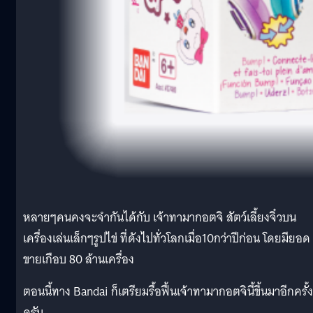
หลายๆคนคงจะจำกันได้กับ เจ้าทามากอตจิ สัตว์เลี้ยงจิ๋วบน
เครื่องเล่นเล็กๆรูปไข่ ที่ดังไปทั่วโลกเมื่อ10กว่าปีก่อน โดยมียอด
ขายเกือบ 80 ล้านเครื่อง
ตอนนี้ทาง Bandai ก็เตรียมรื้อฟื้นเจ้าทามากอตจินี้ขึ้นมาอีกครั้ง
ครับ