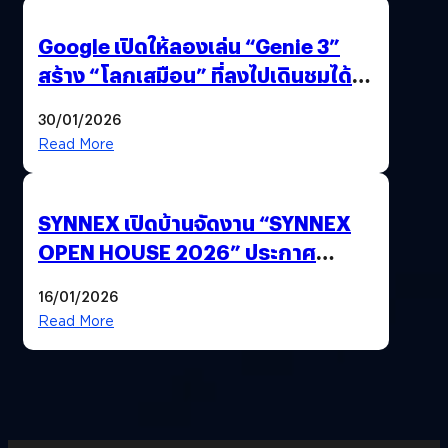
Google เปิดให้ลองเล่น “Genie 3”
สร้าง “โลกเสมือน” ที่ลงไปเดินชมได้
ด้วยปลายนิ้ว
30/01/2026
Read More
SYNNEX เปิดบ้านจัดงาน “SYNNEX
OPEN HOUSE 2026” ประกาศ
ทิศทางกลยุทธ์ยุค AI มุ่งสู่เป้าหมายราย
16/01/2026
ได้ 53,000 ล้านบาท
Read More