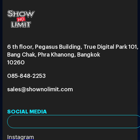
6 th floor, Pegasus Building, True Digital Park 101,
Bang Chak, Phra Khanong, Bangkok
10260
085-848-2253
sales@shownolimit.com
SOCIAL MEDIA
Instagram