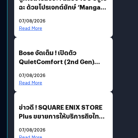
ฉะ ด้วยโปรเจกต์ยักษ์ ‘Manga
Million’ เปิดให้อ่านฟรี 1 ล้านหน้า
07/08/2026
มีภาษาไทยด้วย
Read More
Bose จัดเต็ม ! เปิดตัว
QuietComfort (2nd Gen)
ฟีเจอร์ใหม่เพียบ แต่ราคาเดิม
07/08/2026
Read More
ข่าวดี ! SQUARE ENIX STORE
Plus ขยายการให้บริการถึงไทย
แล้ว ซื้อสินค้าลิขสิทธิ์แท้ได้
07/08/2026
โดยตรง
Read More