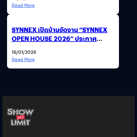
Read More
SYNNEX เปิดบ้านจัดงาน “SYNNEX
OPEN HOUSE 2026” ประกาศ
ทิศทางกลยุทธ์ยุค AI มุ่งสู่เป้าหมายราย
16/01/2026
ได้ 53,000 ล้านบาท
Read More