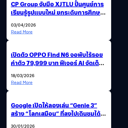
CP Group จับมือ XJTLU ปั้นศูนย์การ
เรียนรู้รูปแบบใหม่ ยกระดับการศึกษา
ไทย ด้วยโจทย์จริงจากโลกธุรกิจ
03/04/2026
Read More
เปิดตัว OPPO Find N6 จอพับไร้รอย
ค่าตัว 79,999 บาท ฟีเจอร์ AI จัดเต็ม
แถมปากกา OPPO AI Pen ให้มาด้วย
18/03/2026
Read More
Google เปิดให้ลองเล่น “Genie 3”
สร้าง “โลกเสมือน” ที่ลงไปเดินชมได้
ด้วยปลายนิ้ว
30/01/2026