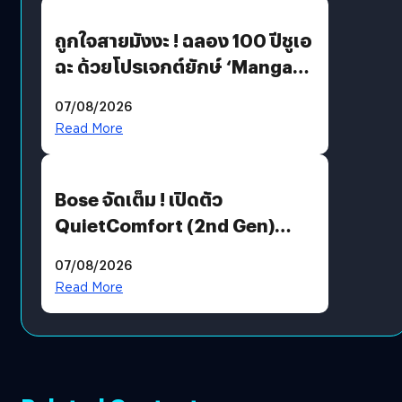
ถูกใจสายมังงะ ! ฉลอง 100 ปีชูเอ
ฉะ ด้วยโปรเจกต์ยักษ์ ‘Manga
Million’ เปิดให้อ่านฟรี 1 ล้านหน้า
07/08/2026
มีภาษาไทยด้วย
Read More
Bose จัดเต็ม ! เปิดตัว
QuietComfort (2nd Gen)
ฟีเจอร์ใหม่เพียบ แต่ราคาเดิม
07/08/2026
Read More