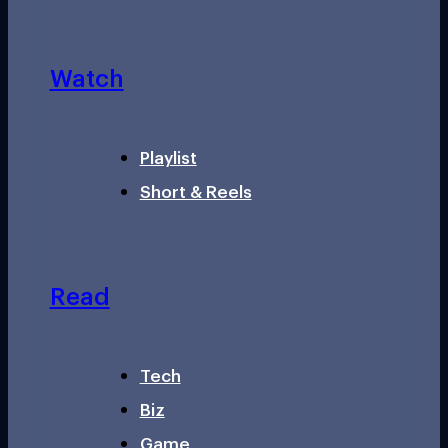
Watch
Playlist
Short & Reels
Read
Tech
Biz
Game