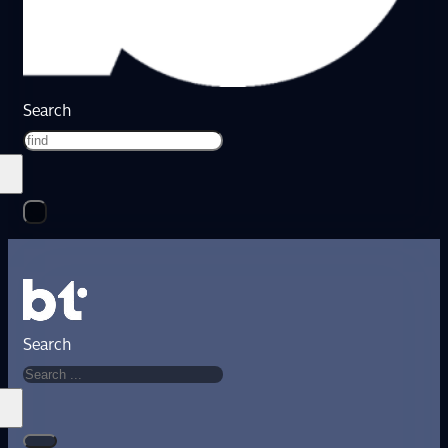
Search
Search