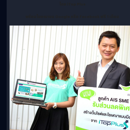
โดย
iTop Plus
พร้อมโฆษณาบน
Google
หรือ
Facebook
ฟรี
1
เดือน