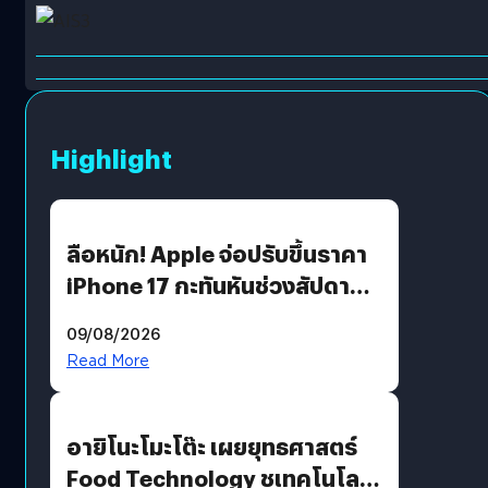
Highlight
ลือหนัก! Apple จ่อปรับขึ้นราคา
iPhone 17 กะทันหันช่วงสัปดาห์ที่
10 สิงหาคมนี้
09/08/2026
Read More
อายิโนะโมะโต๊ะ เผยยุทธศาสตร์
Food Technology ชูเทคโนโลยี