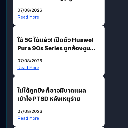
“AminoScience” เจาะอินไซต์ผู้
07/08/2026
บริโภคและ B2B
Read More
ใช้ 5G ได้แล้ว! เปิดตัว Huawei
Pura 90s Series ชูกล้องซูม
200 MP ในรุ่นท็อป
07/08/2026
Read More
ไม่ได้ถูกยิง ก็อาจมีบาดแผล
เข้าใจ PTSD หลังเหตุร้าย
07/08/2026
Read More