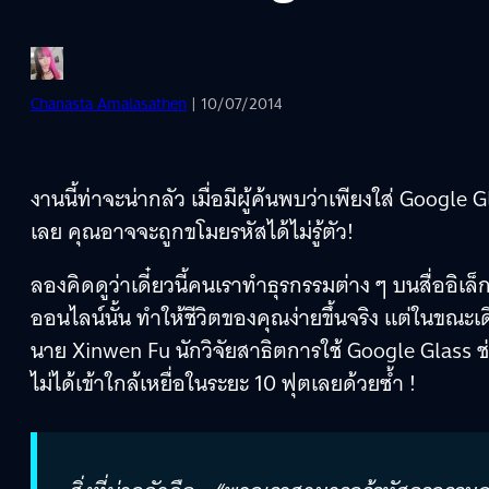
Chanasta Amalasathen
| 10/07/2014
งานนี้ท่าจะน่ากลัว เมื่อมีผู้ค้นพบว่าเพียงใส่ Google
เลย คุณอาจจะถูกขโมยรหัสได้ไม่รู้ตัว!
ลองคิดดูว่าเดี๋ยวนี้คนเราทำธุรกรรมต่าง ๆ บนสื่ออิ
ออนไลน์นั้น ทำให้ชีวิตของคุณง่ายขึ้นจริง แต่ในขณะเ
นาย Xinwen Fu นักวิจัยสาธิตการใช้ Google Glass ช
ไม่ได้เข้าใกล้เหยื่อในระยะ 10 ฟุตเลยด้วยซ้ำ !