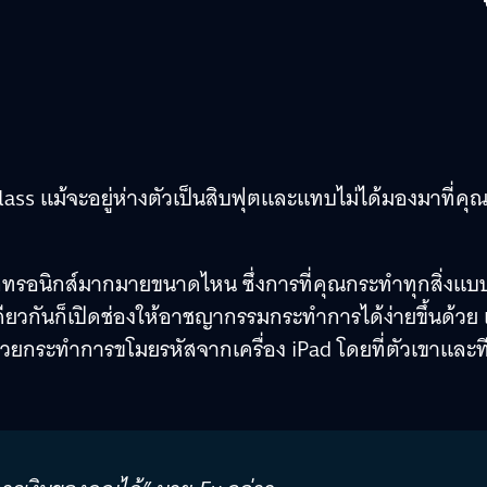
 Glass แม้จะอยู่ห่างตัวเป็นสิบฟุตและแทบไม่ได้มองมาที่คุ
เล็กทรอนิกส์มากมายขนาดไหน ซึ่งการที่คุณกระทำทุกสิ่งแบ
ดียวกันก็เปิดช่องให้อาชญากรรมกระทำการได้ง่ายขึ้นด้วย เ
่วยกระทำการขโมยรหัสจากเครื่อง iPad โดยที่ตัวเขาและท