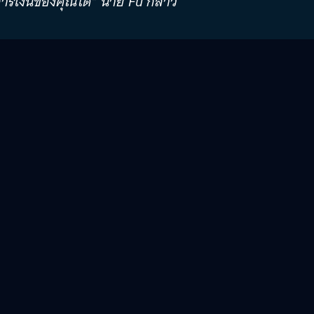
มการเงินของคุณได้” นาย Fu กล่าว