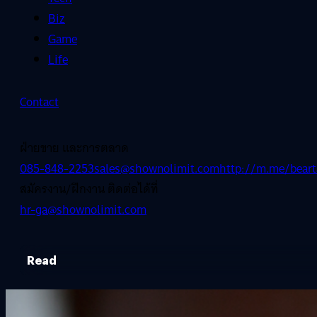
Biz
Game
Life
Contact
ฝ่ายขาย และการตลาด
085-848-2253
sales@shownolimit.com
http://m.me/beart
สมัครงาน/ฝึกงาน ติดต่อได้ที่
hr-ga@shownolimit.com
Read